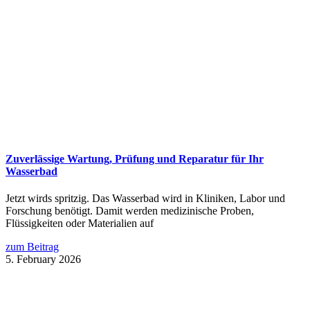
Zuverlässige Wartung, Prüfung und Reparatur für Ihr
Wasserbad
Jetzt wirds spritzig. Das Wasserbad wird in Kliniken, Labor und
Forschung benötigt. Damit werden medizinische Proben,
Flüssigkeiten oder Materialien auf
zum Beitrag
5. February 2026