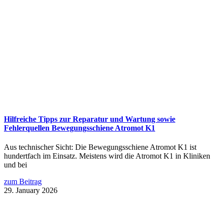
Hilfreiche Tipps zur Reparatur und Wartung sowie
Fehlerquellen Bewegungsschiene Atromot K1
Aus technischer Sicht: Die Bewegungsschiene Atromot K1 ist
hundertfach im Einsatz. Meistens wird die Atromot K1 in Kliniken
und bei
zum Beitrag
29. January 2026