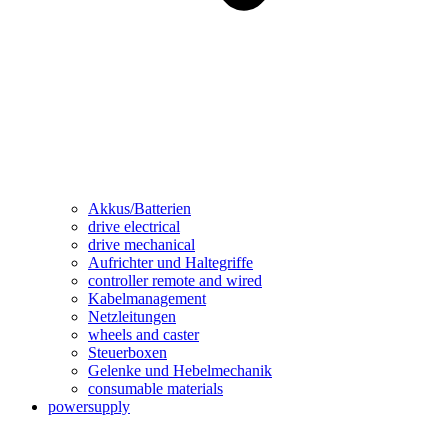
Akkus/Batterien
drive electrical
drive mechanical
Aufrichter und Haltegriffe
controller remote and wired
Kabelmanagement
Netzleitungen
wheels and caster
Steuerboxen
Gelenke und Hebelmechanik
consumable materials
powersupply