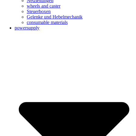
Netzleitungen
wheels and caster
Steuerboxen
Gelenke und Hebelmechanik
consumable materials
powersupply