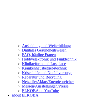
Ausbildung und Weiterbildung
Digitales Gesundheitswesen
FAQ, häufige Fragen
Hobbyelektronik und Funktechnik
Klinikreform und Lostplace
Krankenhausbetriebstechnik
Krisenhilfe und Notfallvorsorge
Reparatur und Recycling
Netzteile/Akkus/Energiespeicher
Messen/Ausstellungen/Presse
ELKOBA on YouTube
about ELKOBA