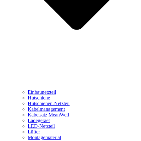
Einbaunetzteil
Hutschiene
Hutschienen-Netzteil
Kabelmanagement
Kabelsatz MeanWell
Ladegeraet
LED-Netzteil
Lüfter
Montagematerial