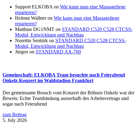
Support ELKOBA
on
Wie kann man eine Massageliege
reparieren?
Helmut Wallner
on
Wie kann man eine Massageliege
reparieren?
Matthias DG1NMT
on
STANDARD C520 C528 CTCSS-
Modul, Entwicklung und Nachbau
Nurettin Sentürk
on
STANDARD C520 C528 CTCSS-
Modul, Entwicklung und Nachbau
Jürgen
on
STANDARD AX-700
Gemeinschaft: ELKOBA Team besuchte nach Feierabend
Onkelz-Konzert im Waldstadion Frankfurt
Der gemeinsame Besuch vom Konzert der Böhsen Onkelz war der
Beweis: Echte Teambindung ausserhalb des Arbeitsvertrags und
sogar nach Feierabend
zum Beitrag
5. July 2026