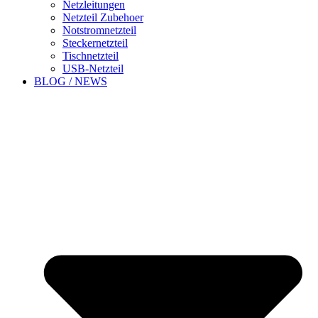
Netzleitungen
Netzteil Zubehoer
Notstromnetzteil
Steckernetzteil
Tischnetzteil
USB-Netzteil
BLOG / NEWS