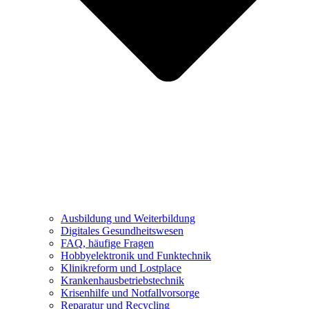
Ausbildung und Weiterbildung
Digitales Gesundheitswesen
FAQ, häufige Fragen
Hobbyelektronik und Funktechnik
Klinikreform und Lostplace
Krankenhausbetriebstechnik
Krisenhilfe und Notfallvorsorge
Reparatur und Recycling