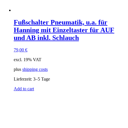
Fußschalter Pneumatik, u.a. für
Hanning mit Einzeltaster für AUF
und AB inkl. Schlauch
79,00
€
excl. 19% VAT
plus
shipping costs
Lieferzeit:
3–5 Tage
Add to cart