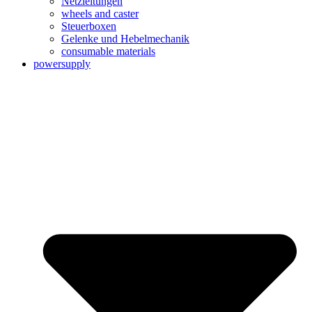
Netzleitungen
wheels and caster
Steuerboxen
Gelenke und Hebelmechanik
consumable materials
powersupply