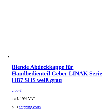
Blende Abdeckkappe für
Handbedienteil Geber LINAK Serie
HB7 SHS weiß grau
2,00
€
excl. 19% VAT
plus
shipping costs