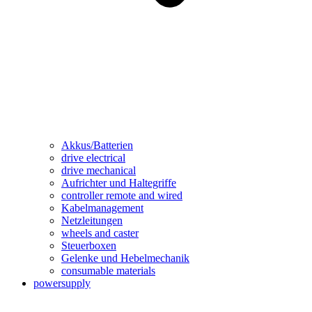
Akkus/Batterien
drive electrical
drive mechanical
Aufrichter und Haltegriffe
controller remote and wired
Kabelmanagement
Netzleitungen
wheels and caster
Steuerboxen
Gelenke und Hebelmechanik
consumable materials
powersupply