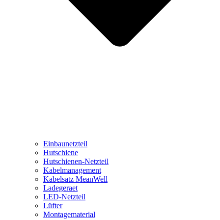
Einbaunetzteil
Hutschiene
Hutschienen-Netzteil
Kabelmanagement
Kabelsatz MeanWell
Ladegeraet
LED-Netzteil
Lüfter
Montagematerial