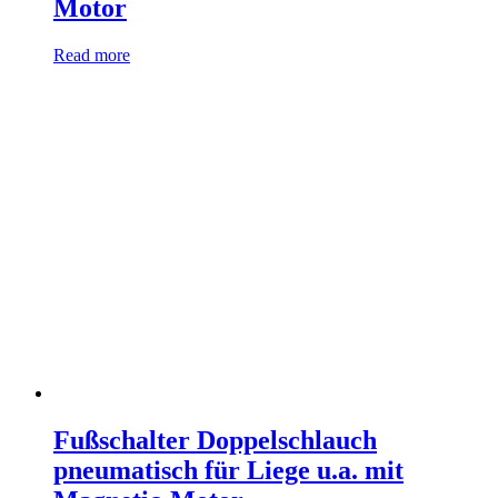
Motor
Read more
Fußschalter Doppelschlauch
pneumatisch für Liege u.a. mit