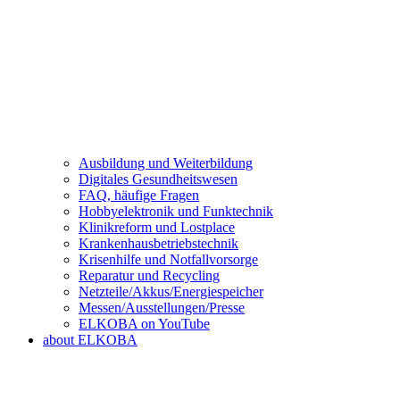
Ausbildung und Weiterbildung
Digitales Gesundheitswesen
FAQ, häufige Fragen
Hobbyelektronik und Funktechnik
Klinikreform und Lostplace
Krankenhausbetriebstechnik
Krisenhilfe und Notfallvorsorge
Reparatur und Recycling
Netzteile/Akkus/Energiespeicher
Messen/Ausstellungen/Presse
ELKOBA on YouTube
about ELKOBA