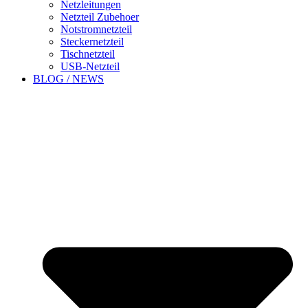
Netzleitungen
Netzteil Zubehoer
Notstromnetzteil
Steckernetzteil
Tischnetzteil
USB-Netzteil
BLOG / NEWS