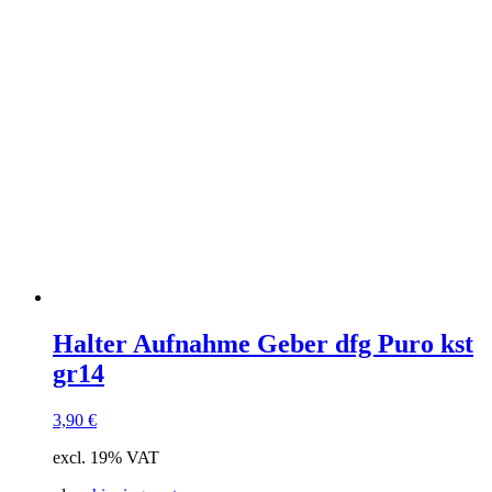
Halter Aufnahme Geber dfg Puro kst
gr14
3,90
€
excl. 19% VAT