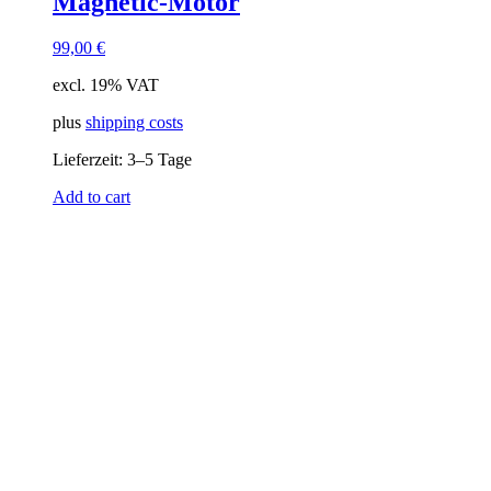
Magnetic-Motor
99,00
€
excl. 19% VAT
plus
shipping costs
Lieferzeit:
3–5 Tage
Add to cart