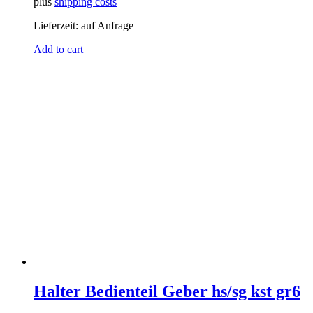
plus
shipping costs
Lieferzeit:
auf Anfrage
Add to cart
Halter Bedienteil Geber hs/sg kst gr6