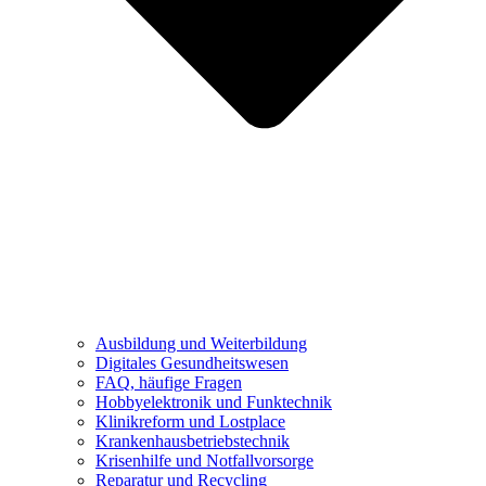
Ausbildung und Weiterbildung
Digitales Gesundheitswesen
FAQ, häufige Fragen
Hobbyelektronik und Funktechnik
Klinikreform und Lostplace
Krankenhausbetriebstechnik
Krisenhilfe und Notfallvorsorge
Reparatur und Recycling