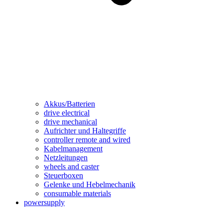
Akkus/Batterien
drive electrical
drive mechanical
Aufrichter und Haltegriffe
controller remote and wired
Kabelmanagement
Netzleitungen
wheels and caster
Steuerboxen
Gelenke und Hebelmechanik
consumable materials
powersupply