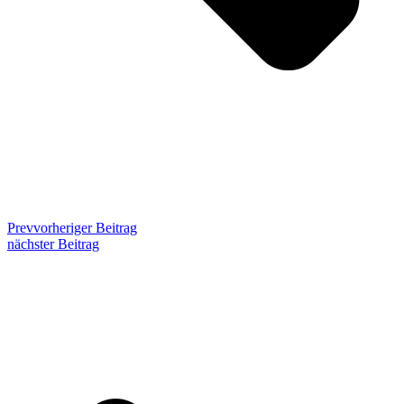
Prev
vorheriger Beitrag
nächster Beitrag