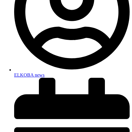
ELKOBA news