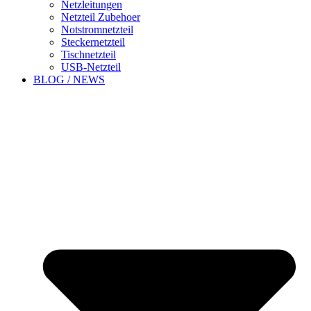
Netzleitungen
Netzteil Zubehoer
Notstromnetzteil
Steckernetzteil
Tischnetzteil
USB-Netzteil
BLOG / NEWS