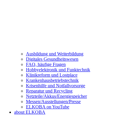
Ausbildung und Weiterbildung
Digitales Gesundheitswesen
FAQ, häufige Fragen
Hobbyelektronik und Funktechnik
Klinikreform und Lostplace
Krankenhausbetriebstechnik
Krisenhilfe und Notfallvorsorge
Reparatur und Recycling
Netzteile/Akkus/Energiespeicher
Messen/Ausstellungen/Presse
ELKOBA on YouTube
about ELKOBA