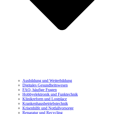
Ausbildung und Weiterbildung
Digitales Gesundheitswesen
FAQ, häufige Fragen
Hobbyelektronik und Funktechnik
Klinikreform und Lostplace
Krankenhausbetriebstechnik
Krisenhilfe und Notfallvorsorge
Reparatur und Recycling