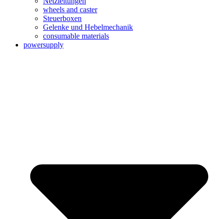
Netzleitungen
wheels and caster
Steuerboxen
Gelenke und Hebelmechanik
consumable materials
powersupply