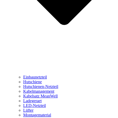
Einbaunetzteil
Hutschiene
Hutschienen-Netzteil
Kabelmanagement
Kabelsatz MeanWell
Ladegeraet
LED-Netzteil
Lüfter
Montagematerial