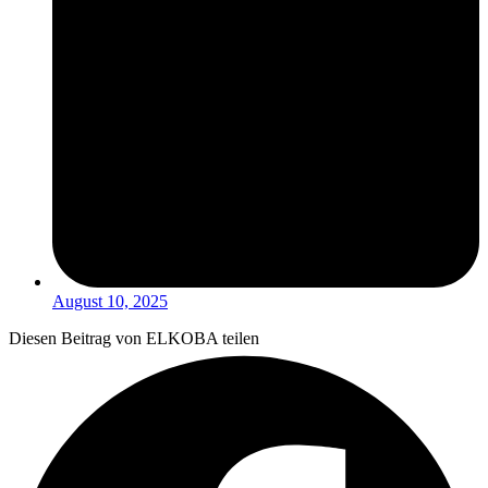
August 10, 2025
Diesen Beitrag von ELKOBA teilen