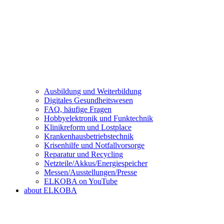
Ausbildung und Weiterbildung
Digitales Gesundheitswesen
FAQ, häufige Fragen
Hobbyelektronik und Funktechnik
Klinikreform und Lostplace
Krankenhausbetriebstechnik
Krisenhilfe und Notfallvorsorge
Reparatur und Recycling
Netzteile/Akkus/Energiespeicher
Messen/Ausstellungen/Presse
ELKOBA on YouTube
about ELKOBA