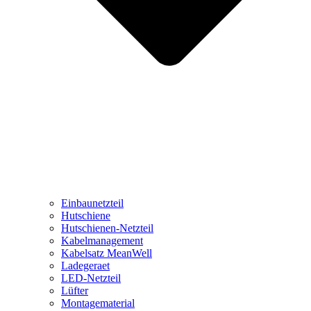
Einbaunetzteil
Hutschiene
Hutschienen-Netzteil
Kabelmanagement
Kabelsatz MeanWell
Ladegeraet
LED-Netzteil
Lüfter
Montagematerial