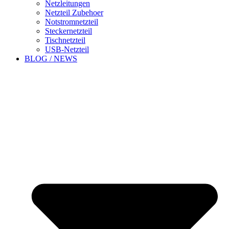
Netzleitungen
Netzteil Zubehoer
Notstromnetzteil
Steckernetzteil
Tischnetzteil
USB-Netzteil
BLOG / NEWS