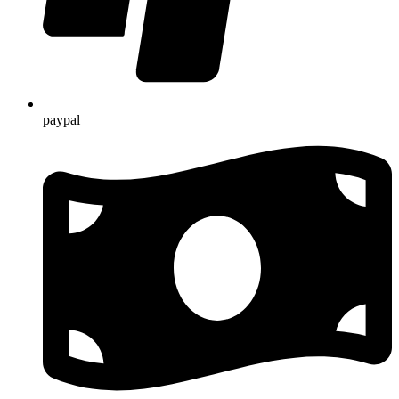
paypal