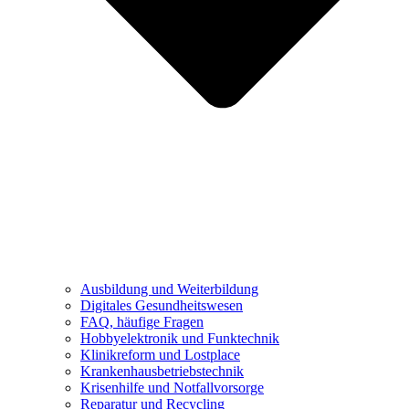
Ausbildung und Weiterbildung
Digitales Gesundheitswesen
FAQ, häufige Fragen
Hobbyelektronik und Funktechnik
Klinikreform und Lostplace
Krankenhausbetriebstechnik
Krisenhilfe und Notfallvorsorge
Reparatur und Recycling