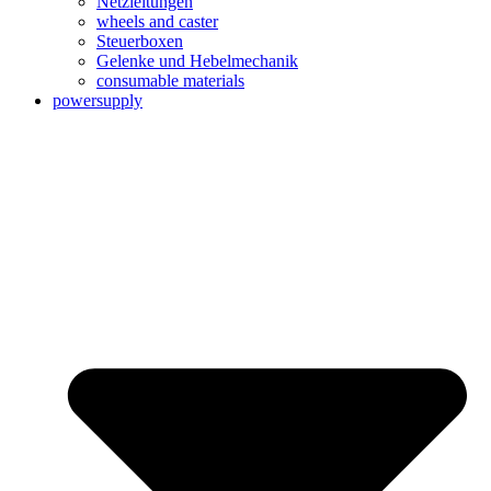
Netzleitungen
wheels and caster
Steuerboxen
Gelenke und Hebelmechanik
consumable materials
powersupply