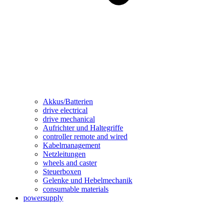
Akkus/Batterien
drive electrical
drive mechanical
Aufrichter und Haltegriffe
controller remote and wired
Kabelmanagement
Netzleitungen
wheels and caster
Steuerboxen
Gelenke und Hebelmechanik
consumable materials
powersupply