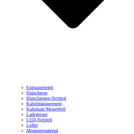
Einbaunetzteil
Hutschiene
Hutschienen-Netzteil
Kabelmanagement
Kabelsatz MeanWell
Ladegeraet
LED-Netzteil
Lüfter
Montagematerial