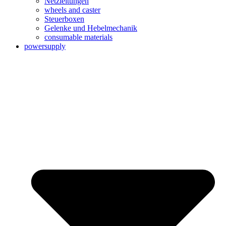
Netzleitungen
wheels and caster
Steuerboxen
Gelenke und Hebelmechanik
consumable materials
powersupply