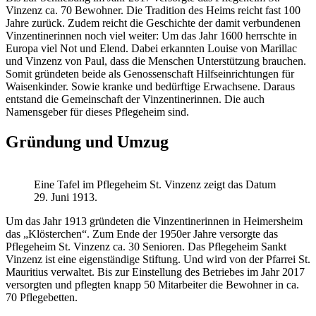
Vinzenz ca. 70 Bewohner. Die Tradition des Heims reicht fast 100
Jahre zurück. Zudem reicht die Geschichte der damit verbundenen
Vinzentinerinnen noch viel weiter: Um das Jahr 1600 herrschte in
Europa viel Not und Elend. Dabei erkannten Louise von Marillac
und Vinzenz von Paul, dass die Menschen Unterstützung brauchen.
Somit gründeten beide als Genossenschaft Hilfseinrichtungen für
Waisenkinder. Sowie kranke und bedürftige Erwachsene. Daraus
entstand die Gemeinschaft der Vinzentinerinnen. Die auch
Namensgeber für dieses Pflegeheim sind.
Gründung und Umzug
Eine Tafel im Pflegeheim St. Vinzenz zeigt das Datum
29. Juni 1913.
Um das Jahr 1913 gründeten die Vinzentinerinnen in Heimersheim
das „Klösterchen“. Zum Ende der 1950er Jahre versorgte das
Pflegeheim St. Vinzenz ca. 30 Senioren. Das Pflegeheim Sankt
Vinzenz ist eine eigenständige Stiftung. Und wird von der Pfarrei St.
Mauritius verwaltet. Bis zur Einstellung des Betriebes im Jahr 2017
versorgten und pflegten knapp 50 Mitarbeiter die Bewohner in ca.
70 Pflegebetten.