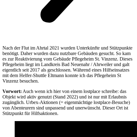
Nach der Flut im Ahrtal 2021 wurden Unterkünfte und Stützpunkte
benötigt. Daher wurden dazu nutzbare Gebäuden gesucht. So kam
es zur Reaktivierung vom Gebäude Pflegeheim St. Vinzenz. Dieses
Pflegeheim liegt im Landkreis Bad Neuenahr / Ahrweiler und galt
eigentlich seit 2017 als geschlossen. Während eines Hilfseinsatzes
mit dem Helfer-Shuttle Eltmann konnte ich das Pflegeheim St
Vinzenz besuchen.
Vorwort:
Auch wenn ich hier von einem lostplace schreibe: das
Objekt wird aktiv genutzt (Stand 2022) und ist nur mit Erlaubnis
zugänglich. Urbex-Aktionen (= eigenmächtige lostplace-Besuche)
von Abenteurern sind unpassend und unerwünscht. Dieser Ort ist
Stützpunkt für Hilfsaktionen.