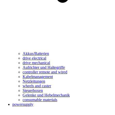
Akkus/Batterien
drive electrical
drive mechanical
Aufrichter und Haltegriffe
controller remote and wired
Kabelmanagement
Netzleitungen
wheels and caster
Steuerboxen
Gelenke und Hebelmechanik
consumable materials
powersupply