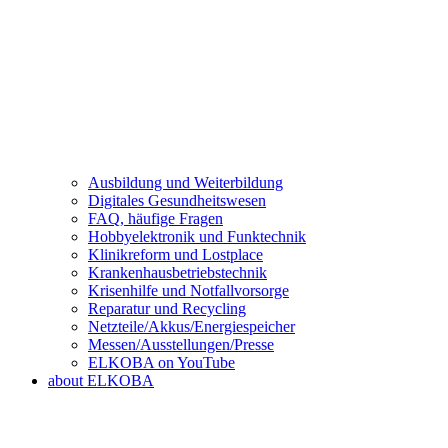
Ausbildung und Weiterbildung
Digitales Gesundheitswesen
FAQ, häufige Fragen
Hobbyelektronik und Funktechnik
Klinikreform und Lostplace
Krankenhausbetriebstechnik
Krisenhilfe und Notfallvorsorge
Reparatur und Recycling
Netzteile/Akkus/Energiespeicher
Messen/Ausstellungen/Presse
ELKOBA on YouTube
about ELKOBA