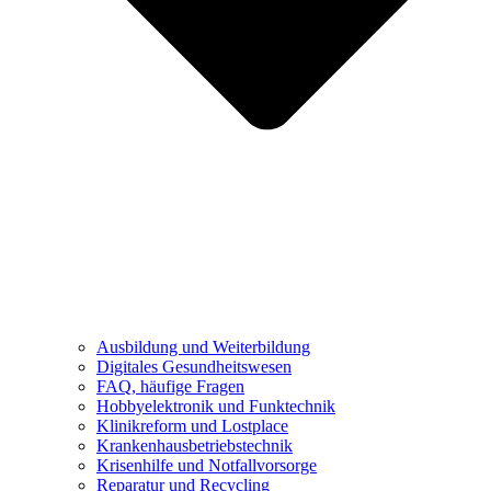
Ausbildung und Weiterbildung
Digitales Gesundheitswesen
FAQ, häufige Fragen
Hobbyelektronik und Funktechnik
Klinikreform und Lostplace
Krankenhausbetriebstechnik
Krisenhilfe und Notfallvorsorge
Reparatur und Recycling