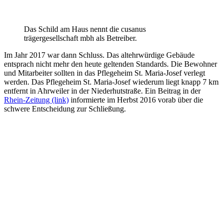
Das Schild am Haus nennt die cusanus
trägergesellschaft mbh als Betreiber.
Im Jahr 2017 war dann Schluss. Das altehrwürdige Gebäude
entsprach nicht mehr den heute geltenden Standards. Die Bewohner
und Mitarbeiter sollten in das Pflegeheim St. Maria-Josef verlegt
werden. Das Pflegeheim St. Maria-Josef wiederum liegt knapp 7 km
entfernt in Ahrweiler in der Niederhutstraße. Ein Beitrag in der
Rhein-Zeitung (link)
informierte im Herbst 2016 vorab über die
schwere Entscheidung zur Schließung.