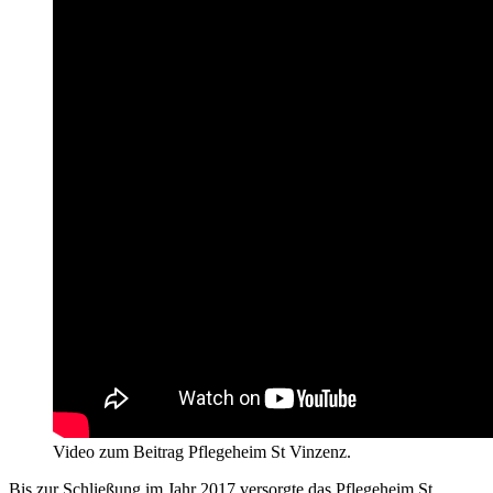
Video zum Beitrag Pflegeheim St Vinzenz.
Bis zur Schließung im Jahr 2017 versorgte das Pflegeheim St.