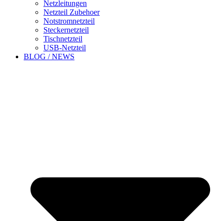
Netzleitungen
Netzteil Zubehoer
Notstromnetzteil
Steckernetzteil
Tischnetzteil
USB-Netzteil
BLOG / NEWS