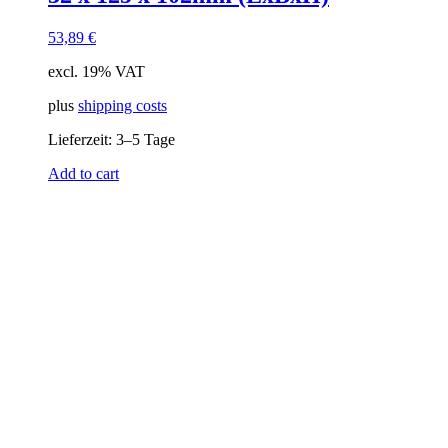
53,89
€
excl. 19% VAT
plus
shipping costs
Lieferzeit:
3–5 Tage
Add to cart