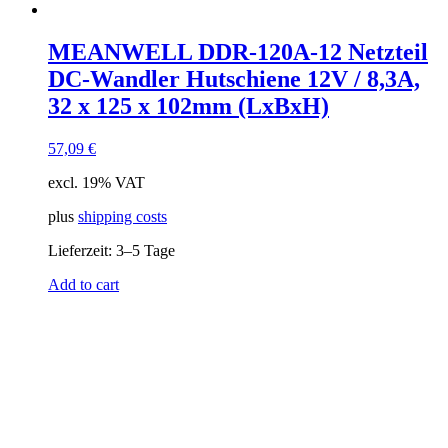
MEANWELL DDR-120A-12 Netzteil
DC-Wandler Hutschiene 12V / 8,3A,
32 x 125 x 102mm (LxBxH)
57,09
€
excl. 19% VAT
plus
shipping costs
Lieferzeit:
3–5 Tage
Add to cart