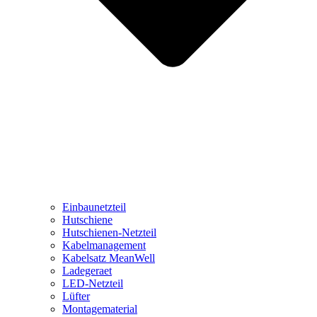
Einbaunetzteil
Hutschiene
Hutschienen-Netzteil
Kabelmanagement
Kabelsatz MeanWell
Ladegeraet
LED-Netzteil
Lüfter
Montagematerial