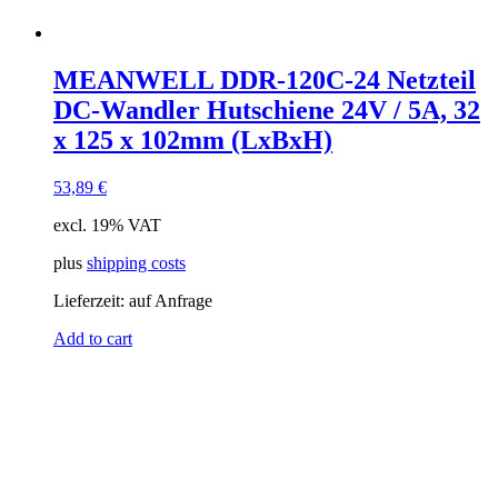
MEANWELL DDR-120C-24 Netzteil
DC-Wandler Hutschiene 24V / 5A, 32
x 125 x 102mm (LxBxH)
53,89
€
excl. 19% VAT
plus
shipping costs
Lieferzeit:
auf Anfrage
Add to cart