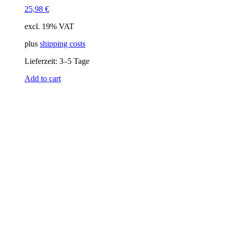
25,98
€
passiv
(142)
excl. 19% VAT
Schnittstelle
plus
shipping costs
Lieferzeit:
3–5 Tage
Add to cart