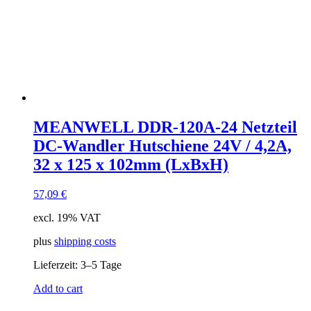
MEANWELL DDR-120A-24 Netzteil
DC-Wandler Hutschiene 24V / 4,2A,
32 x 125 x 102mm (LxBxH)
57,09
€
excl. 19% VAT
plus
shipping costs
Lieferzeit:
3–5 Tage
Add to cart