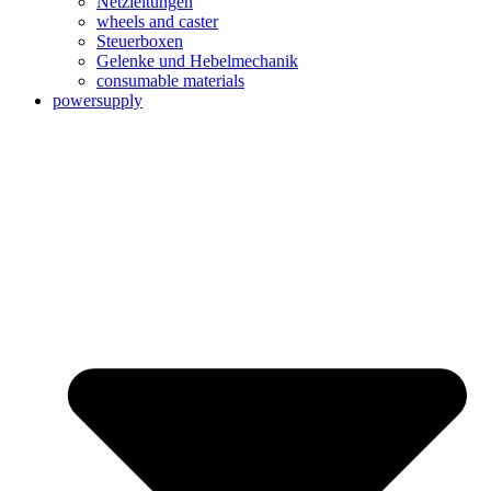
Netzleitungen
wheels and caster
Steuerboxen
Gelenke und Hebelmechanik
consumable materials
powersupply