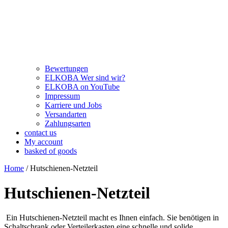
Bewertungen
ELKOBA Wer sind wir?
ELKOBA on YouTube
Impressum
Karriere und Jobs
Versandarten
Zahlungsarten
contact us
My account
basked of goods
Home
/ Hutschienen-Netzteil
Hutschienen-Netzteil
Ein Hutschienen-Netzteil macht es Ihnen einfach. Sie benötigen in
Schaltschrank oder Verteilerkasten eine schnelle und solide