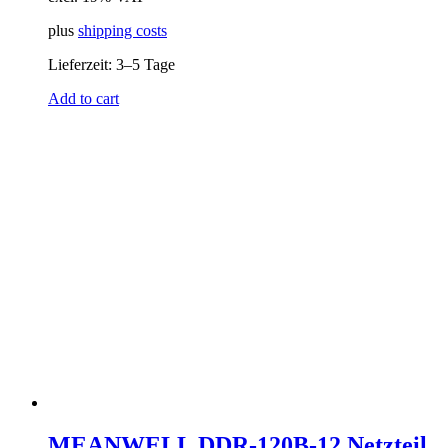
plus
shipping costs
Lieferzeit:
3–5 Tage
Add to cart
MEANWELL DDR-120B-12 Netzteil