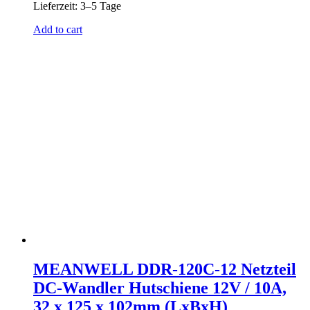
Lieferzeit:
3–5 Tage
Add to cart
MEANWELL DDR-120C-12 Netzteil
DC-Wandler Hutschiene 12V / 10A,
32 x 125 x 102mm (LxBxH)