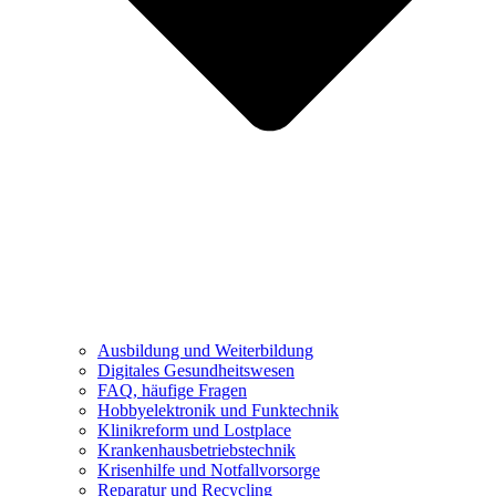
Ausbildung und Weiterbildung
Digitales Gesundheitswesen
FAQ, häufige Fragen
Hobbyelektronik und Funktechnik
Klinikreform und Lostplace
Krankenhausbetriebstechnik
Krisenhilfe und Notfallvorsorge
Reparatur und Recycling