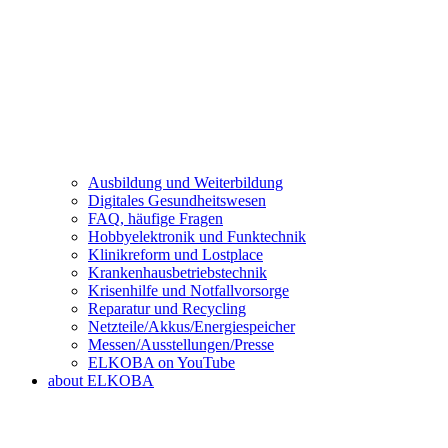
Ausbildung und Weiterbildung
Digitales Gesundheitswesen
FAQ, häufige Fragen
Hobbyelektronik und Funktechnik
Klinikreform und Lostplace
Krankenhausbetriebstechnik
Krisenhilfe und Notfallvorsorge
Reparatur und Recycling
Netzteile/Akkus/Energiespeicher
Messen/Ausstellungen/Presse
ELKOBA on YouTube
about ELKOBA