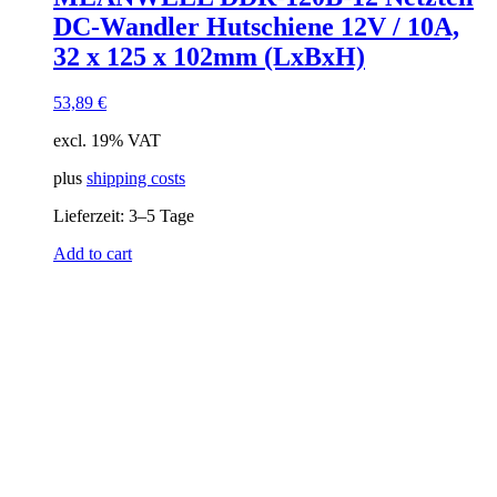
DC-Wandler Hutschiene 12V / 10A,
32 x 125 x 102mm (LxBxH)
53,89
€
excl. 19% VAT
plus
shipping costs
Lieferzeit:
3–5 Tage
Add to cart