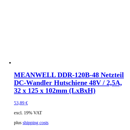
MEANWELL DDR-120B-48 Netzteil
DC-Wandler Hutschiene 48V / 2,5A,
32 x 125 x 102mm (LxBxH)
53,89
€
excl. 19% VAT
plus
shipping costs