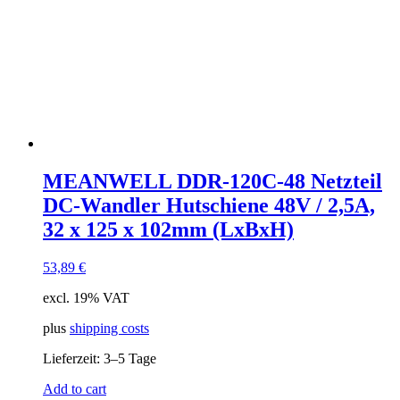
MEANWELL DDR-120C-48 Netzteil
DC-Wandler Hutschiene 48V / 2,5A,
32 x 125 x 102mm (LxBxH)
53,89
€
excl. 19% VAT
plus
shipping costs
Lieferzeit:
3–5 Tage
Add to cart