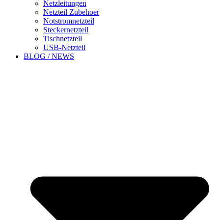
Netzleitungen
Netzteil Zubehoer
Notstromnetzteil
Steckernetzteil
Tischnetzteil
USB-Netzteil
BLOG / NEWS