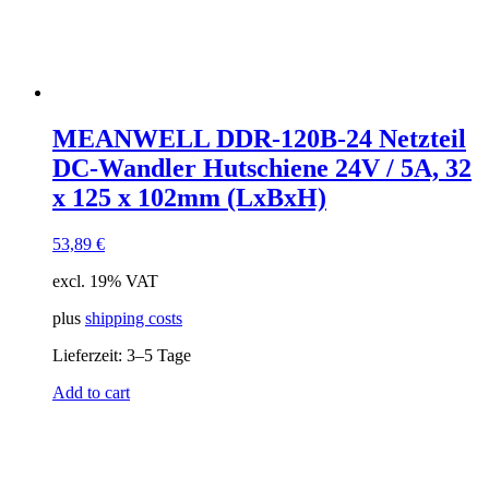
MEANWELL DDR-120B-24 Netzteil
DC-Wandler Hutschiene 24V / 5A, 32
x 125 x 102mm (LxBxH)
53,89
€
excl. 19% VAT
plus
shipping costs
Lieferzeit:
3–5 Tage
Add to cart