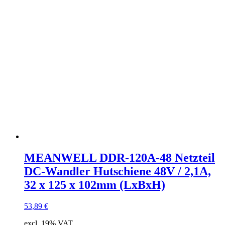
MEANWELL DDR-120A-48 Netzteil
DC-Wandler Hutschiene 48V / 2,1A,
32 x 125 x 102mm (LxBxH)
53,89
€
excl. 19% VAT