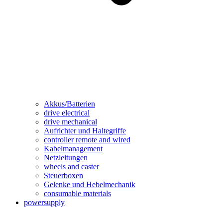
Akkus/Batterien
drive electrical
drive mechanical
Aufrichter und Haltegriffe
controller remote and wired
Kabelmanagement
Netzleitungen
wheels and caster
Steuerboxen
Gelenke und Hebelmechanik
consumable materials
powersupply