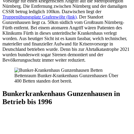
Vorsorge für einen kriegerischen Angriff auf die Metropolregion
Nürnberg. Die Entfernung zwischen Nürnberg und der damaligen
CSSR betrug lediglich 100km. Dazwischen liegt der
Truppenübungsplatz Grafenwöhr (link)
. Der Standort
Gunzenhausen liegt ca. 50km südlich vom Großraum Nürnberg-
Fürth entfernt. Bei einem atomaren Angriff wären Patienten des
Klinikums Fürth in dieses unterirdische Krankenhaus verlegt
worden. Aus heutiger Sicht ist es kaum fassbar, welch technischer,
materieller und finanzieller Aufwand für Krisenvorsorge in
Deutschland betrieben wurde. Denn bis zur Ahrtalkatastrophe 2021
wurden bundesweit sogar Sirenen demontiert und der
Bevölkerungsschutz immer weiter reduziert.
Bettenraum Bunker-Krankenhaus Gunzenhausen Über
400 Betten standen dort bereit.
Bunkerkrankenhaus Gunzenhausen in
Betrieb bis 1996