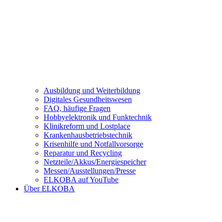
Ausbildung und Weiterbildung
Digitales Gesundheitswesen
FAQ, häufige Fragen
Hobbyelektronik und Funktechnik
Klinikreform und Lostplace
Krankenhausbetriebstechnik
Krisenhilfe und Notfallvorsorge
Reparatur und Recycling
Netzteile/Akkus/Energiespeicher
Messen/Ausstellungen/Presse
ELKOBA auf YouTube
Über ELKOBA