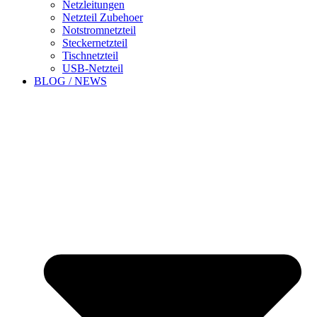
Netzleitungen
Netzteil Zubehoer
Notstromnetzteil
Steckernetzteil
Tischnetzteil
USB-Netzteil
BLOG / NEWS