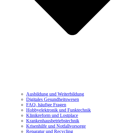
Ausbildung und Weiterbildung
Digitales Gesundheitswesen
FAQ, häufige Fragen
Hobbyelektronik und Funktechnik
Klinikreform und Lostplace
Krankenhausbetriebstechnik
Krisenhilfe und Notfallvorsorge
Reparatur und Recycling