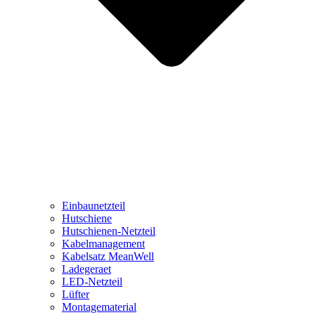
Einbaunetzteil
Hutschiene
Hutschienen-Netzteil
Kabelmanagement
Kabelsatz MeanWell
Ladegeraet
LED-Netzteil
Lüfter
Montagematerial