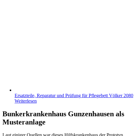
Ersatzteile, Reparatur und Prüfung für Pflegebett Völker 2080
Weiterlesen
Bunkerkrankenhaus Gunzenhausen als
Musteranlage
Laut einiger Quellen war dieses Hilfskrankenhaus der Prototyp.