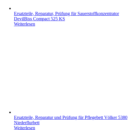
Ersatzteile, Reparatur, Prüfung für Sauerstoffkonzentrator
DevilBiss Compact 525 KS
Weiterlesen
Ersatzteile, Reparatur und Prüfung für Pflegebett Völker 5380
Niederflurbett
Weiterlesen