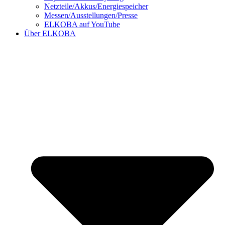
Netzteile/Akkus/Energiespeicher
Messen/Ausstellungen/Presse
ELKOBA auf YouTube
Über ELKOBA