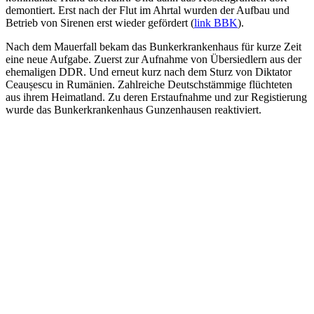
demontiert. Erst nach der Flut im Ahrtal wurden der Aufbau und
Betrieb von Sirenen erst wieder gefördert (
link BBK
).
Nach dem Mauerfall bekam das Bunkerkrankenhaus für kurze Zeit
eine neue Aufgabe. Zuerst zur Aufnahme von Übersiedlern aus der
ehemaligen DDR. Und erneut kurz nach dem Sturz von Diktator
Ceaușescu in Rumänien. Zahlreiche Deutschstämmige flüchteten
aus ihrem Heimatland. Zu deren Erstaufnahme und zur Registierung
wurde das Bunkerkrankenhaus Gunzenhausen reaktiviert.