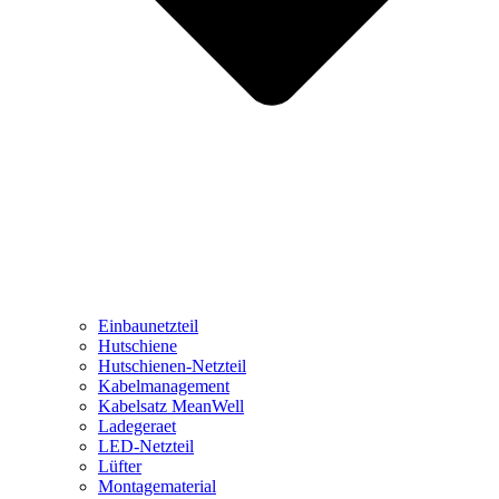
Einbaunetzteil
Hutschiene
Hutschienen-Netzteil
Kabelmanagement
Kabelsatz MeanWell
Ladegeraet
LED-Netzteil
Lüfter
Montagematerial