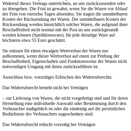
Widerruf dieses Vertrags unterrichten, an uns zurückzusenden oder
zu übergeben. Die Frist ist gewahrt, wenn Sie die Waren vor Ablauf
der Frist von vierzehn Tagen absenden. Sie tragen die unmittelbaren
Kosten der Rücksendung der Waren. Die unmittelbaren Kosten der
Rücksendung werden hinsichtlich solcher Waren, die aufgrund ihrer
Beschaffenheit nicht normal mit der Post an uns zurückgesandt
werden können (Speditionsware), für jede derartige Ware auf
höchstens etwa 55 Euro geschätzt.
Sie müssen für einen etwaigen Wertverlust der Waren nur
aufkommen, wenn dieser Wertverlust auf einen zur Prüfung der
Beschaffenheit, Eigenschaften und Funktionsweise der Waren nicht
notwendigen Umgang mit ihnen zurückzuführen ist.
Ausschluss bzw. vorzeitiges Erlöschen des Widerrufsrechts:
Das Widerrufsrecht besteht nicht bei Verträgen
– zur Lieferung von Waren, die nicht vorgefertigt sind und für deren
Herstellung eine individuelle Auswahl oder Bestimmung durch den
Verbraucher maßgeblich ist oder die eindeutig auf die persönlichen
Bedürfnisse des Verbrauchers zugeschnitten sind;
Das Widerrufsrecht erlischt vorzeitig bei Verträgen