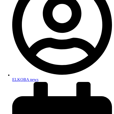
ELKOBA news