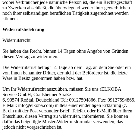
wobei Verbraucher jede natürliche Person ist, die ein Rechtsgeschäft
zu Zwecken abschließt, die überwiegend weder ihrer gewerblichen
noch ihrer selbständigen beruflichen Tätigkeit zugerechnet werden
können:
Widerrufsbelehrung
Widerrufsrecht
Sie haben das Recht, binnen 14 Tagen ohne Angabe von Gründen
diesen Vertrag zu widerrufen.
Die Widerrufsfrist beträgt 14 Tage ab dem Tag, an dem Sie oder ein
von Ihnen benannter Dritter, der nicht der Beförderer ist, die letzte
Ware in Besitz genommen haben bzw. hat.
Um Ihr Widerrufsrecht auszuüben, müssen Sie uns (ELKOBA
Service GmbH, Crailsheimer Straße
6, 90574 Roßtal, Deutschland,Tel: 09127594866, Fax: 09127594865
E-Mail: info@elkoba.com) mittels einer eindeutigen Erklärung (z.
B. ein mit der Post versandter Brief, Telefax oder E-Mail) über Ihren
Entschluss, diesen Vertrag zu widerrufen, informieren. Sie können
dafür das beigefügte Muster-Widerrufsformular verwenden, das
jedoch nicht vorgeschrieben ist.