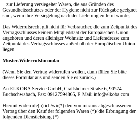
– zur Lieferung versiegelter Waren, die aus Gründen des
Gesundheitsschutzes oder der Hygiene nicht zur Rückgabe geeignet
sind, wenn ihre Versiegelung nach der Lieferung entfernt wurde;
Das Widerrufsrecht gilt nicht für Verbraucher, die zum Zeitpunkt des
Vertragsschlusses keinem Mitgliedstaat der Europäischen Union
angehören und deren alleiniger Wohnsitz und Lieferadresse zum
Zeitpunkt des Vertragsschlusses außerhalb der Europäischen Union
liegen.
Muster-Widerrufsformular
(Wenn Sie den Vertrag widerrufen wollen, dann füllen Sie bitte
dieses Formular aus und senden Sie es zurück.)
An ELKOBA Service GmbH, Crailsheimer Straße 6, 90574
Buchschwabach, Fax: 09127594865, E-Mail: info@elkoba.com
Hiermit widerrufe(n) ich/wir(*) den von mir/uns abgeschlossenen
Vertrag über den Kauf der folgenden Waren (*)/ die Erbringung der
folgenden Dienstleistung (*)