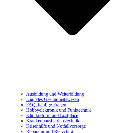
Ausbildung und Weiterbildung
Digitales Gesundheitswesen
FAQ, häufige Fragen
Hobbyelektronik und Funktechnik
Klinikreform und Lostplace
Krankenhausbetriebstechnik
Krisenhilfe und Notfallvorsorge
Reparatur und Recycling