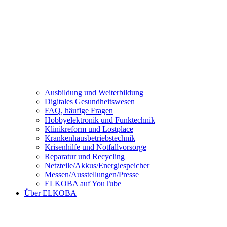
Ausbildung und Weiterbildung
Digitales Gesundheitswesen
FAQ, häufige Fragen
Hobbyelektronik und Funktechnik
Klinikreform und Lostplace
Krankenhausbetriebstechnik
Krisenhilfe und Notfallvorsorge
Reparatur und Recycling
Netzteile/Akkus/Energiespeicher
Messen/Ausstellungen/Presse
ELKOBA auf YouTube
Über ELKOBA