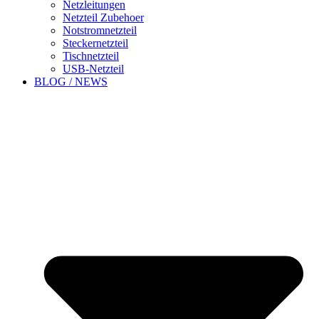
Netzleitungen
Netzteil Zubehoer
Notstromnetzteil
Steckernetzteil
Tischnetzteil
USB-Netzteil
BLOG / NEWS