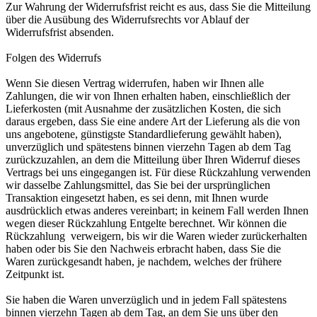
Zur Wahrung der Widerrufsfrist reicht es aus, dass Sie die Mitteilung
über die Ausübung des Widerrufsrechts vor Ablauf der
Widerrufsfrist absenden.
Folgen des Widerrufs
Wenn Sie diesen Vertrag widerrufen, haben wir Ihnen alle
Zahlungen, die wir von Ihnen erhalten haben, einschließlich der
Lieferkosten (mit Ausnahme der zusätzlichen Kosten, die sich
daraus ergeben, dass Sie eine andere Art der Lieferung als die von
uns angebotene, günstigste Standardlieferung gewählt haben),
unverzüglich und spätestens binnen vierzehn Tagen ab dem Tag
zurückzuzahlen, an dem die Mitteilung über Ihren Widerruf dieses
Vertrags bei uns eingegangen ist. Für diese Rückzahlung verwenden
wir dasselbe Zahlungsmittel, das Sie bei der ursprünglichen
Transaktion eingesetzt haben, es sei denn, mit Ihnen wurde
ausdrücklich etwas anderes vereinbart; in keinem Fall werden Ihnen
wegen dieser Rückzahlung Entgelte berechnet. Wir können die
Rückzahlung verweigern, bis wir die Waren wieder zurückerhalten
haben oder bis Sie den Nachweis erbracht haben, dass Sie die
Waren zurückgesandt haben, je nachdem, welches der frühere
Zeitpunkt ist.
Sie haben die Waren unverzüglich und in jedem Fall spätestens
binnen vierzehn Tagen ab dem Tag, an dem Sie uns über den