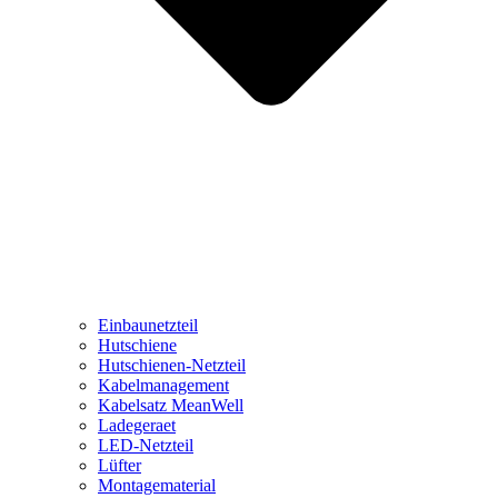
Einbaunetzteil
Hutschiene
Hutschienen-Netzteil
Kabelmanagement
Kabelsatz MeanWell
Ladegeraet
LED-Netzteil
Lüfter
Montagematerial