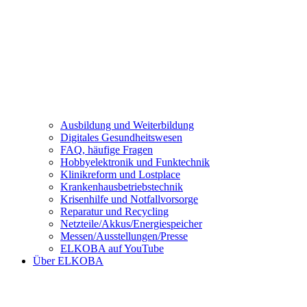
Ausbildung und Weiterbildung
Digitales Gesundheitswesen
FAQ, häufige Fragen
Hobbyelektronik und Funktechnik
Klinikreform und Lostplace
Krankenhausbetriebstechnik
Krisenhilfe und Notfallvorsorge
Reparatur und Recycling
Netzteile/Akkus/Energiespeicher
Messen/Ausstellungen/Presse
ELKOBA auf YouTube
Über ELKOBA