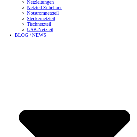
Netzleitungen
Netzteil Zubehoer
Notstromnetzteil
Steckernetzteil
Tischnetzteil
USB-Netzteil
BLOG / NEWS