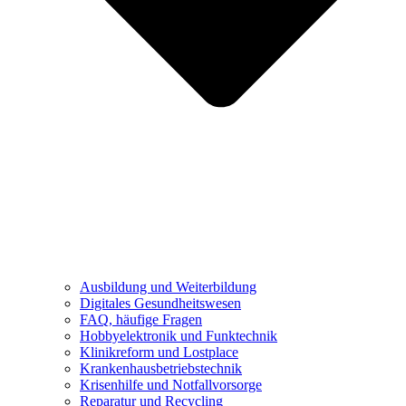
Ausbildung und Weiterbildung
Digitales Gesundheitswesen
FAQ, häufige Fragen
Hobbyelektronik und Funktechnik
Klinikreform und Lostplace
Krankenhausbetriebstechnik
Krisenhilfe und Notfallvorsorge
Reparatur und Recycling