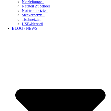
Netzleitungen
Netzteil Zubehoer
Notstromnetzteil
Steckernetzteil
Tischnetzteil
USB-Netzteil
BLOG / NEWS