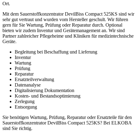
Ort.
Mit dem Sauerstoffkonzentrator DevilBiss Compact 525KS sind wir
sehr gut vertraut und wurden vom Hersteller geschult. Wir führen
gern für Sie Wartung, Prüfung oder Reparatur durch. Optional
bieten wir zudem Inventur und Gerätemanagement an. Wir sind
Partner zahlreicher Pflegeheime und Kliniken für medizintechnische
Geräte.
Begleitung bei Beschaffung und Lieferung
Inventur
Wartung
Prüfung
Reparatur
Ersatzteilverwaltung
Datenanalyse
Digitalisierung Dokumentation
Kosten- und Bestandsoptimierung
Zerlegung
Entsorgung
Sie benötigen Wartung, Prüfung, Reparatur oder Ersatzteile für den
Sauerstoffkonzentrator DevilBiss Compact 525KS? Bei ELKOBA
sind Sie richtig.