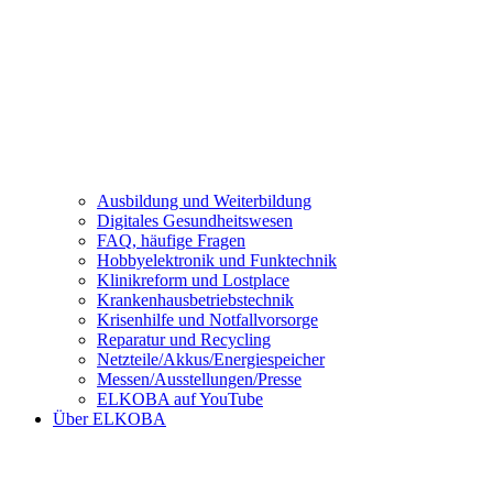
Ausbildung und Weiterbildung
Digitales Gesundheitswesen
FAQ, häufige Fragen
Hobbyelektronik und Funktechnik
Klinikreform und Lostplace
Krankenhausbetriebstechnik
Krisenhilfe und Notfallvorsorge
Reparatur und Recycling
Netzteile/Akkus/Energiespeicher
Messen/Ausstellungen/Presse
ELKOBA auf YouTube
Über ELKOBA