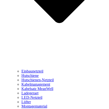
Einbaunetzteil
Hutschiene
Hutschienen-Netzteil
Kabelmanagement
Kabelsatz MeanWell
Ladegeraet
LED-Netzteil
Lüfter
Montagematerial