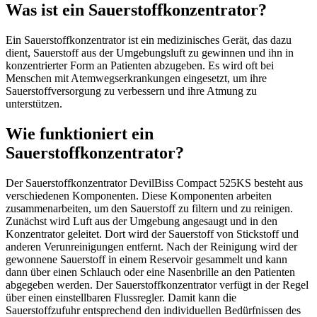
Was ist ein Sauerstoffkonzentrator?
Ein Sauerstoffkonzentrator ist ein medizinisches Gerät, das dazu
dient, Sauerstoff aus der Umgebungsluft zu gewinnen und ihn in
konzentrierter Form an Patienten abzugeben. Es wird oft bei
Menschen mit Atemwegserkrankungen eingesetzt, um ihre
Sauerstoffversorgung zu verbessern und ihre Atmung zu
unterstützen.
Wie funktioniert ein
Sauerstoffkonzentrator?
Der Sauerstoffkonzentrator DevilBiss Compact 525KS besteht aus
verschiedenen Komponenten. Diese Komponenten arbeiten
zusammenarbeiten, um den Sauerstoff zu filtern und zu reinigen.
Zunächst wird Luft aus der Umgebung angesaugt und in den
Konzentrator geleitet. Dort wird der Sauerstoff von Stickstoff und
anderen Verunreinigungen entfernt. Nach der Reinigung wird der
gewonnene Sauerstoff in einem Reservoir gesammelt und kann
dann über einen Schlauch oder eine Nasenbrille an den Patienten
abgegeben werden. Der Sauerstoffkonzentrator verfügt in der Regel
über einen einstellbaren Flussregler. Damit kann die
Sauerstoffzufuhr entsprechend den individuellen Bedürfnissen des