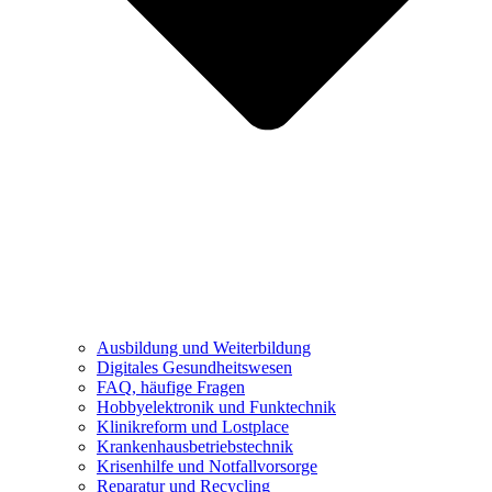
Ausbildung und Weiterbildung
Digitales Gesundheitswesen
FAQ, häufige Fragen
Hobbyelektronik und Funktechnik
Klinikreform und Lostplace
Krankenhausbetriebstechnik
Krisenhilfe und Notfallvorsorge
Reparatur und Recycling