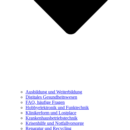
Ausbildung und Weiterbildung
Digitales Gesundheitswesen
FAQ, häufige Fragen
Hobbyelektronik und Funktechnik
Klinikreform und Lostplace
Krankenhausbetriebstechnik
Krisenhilfe und Notfallvorsorge
Reparatur und Recycling