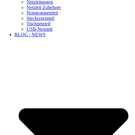
Netzleitungen
Netzteil Zubehoer
Notstromnetzteil
Steckernetzteil
Tischnetzteil
USB-Netzteil
BLOG / NEWS