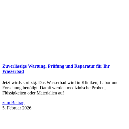
Zuverlässige Wartung, Prüfung und Reparatur für Ihr
Wasserbad
Jetzt wirds spritzig. Das Wasserbad wird in Kliniken, Labor und
Forschung benötigt. Damit werden medizinische Proben,
Flüssigkeiten oder Materialien auf
zum Beitrag
5. Februar 2026