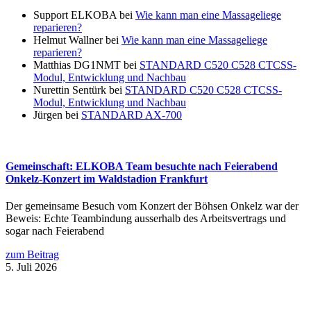
Support ELKOBA
bei
Wie kann man eine Massageliege
reparieren?
Helmut Wallner
bei
Wie kann man eine Massageliege
reparieren?
Matthias DG1NMT
bei
STANDARD C520 C528 CTCSS-
Modul, Entwicklung und Nachbau
Nurettin Sentürk
bei
STANDARD C520 C528 CTCSS-
Modul, Entwicklung und Nachbau
Jürgen
bei
STANDARD AX-700
Gemeinschaft: ELKOBA Team besuchte nach Feierabend
Onkelz-Konzert im Waldstadion Frankfurt
Der gemeinsame Besuch vom Konzert der Böhsen Onkelz war der
Beweis: Echte Teambindung ausserhalb des Arbeitsvertrags und
sogar nach Feierabend
zum Beitrag
5. Juli 2026