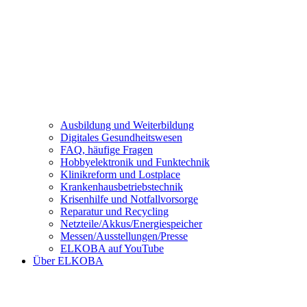
Ausbildung und Weiterbildung
Digitales Gesundheitswesen
FAQ, häufige Fragen
Hobbyelektronik und Funktechnik
Klinikreform und Lostplace
Krankenhausbetriebstechnik
Krisenhilfe und Notfallvorsorge
Reparatur und Recycling
Netzteile/Akkus/Energiespeicher
Messen/Ausstellungen/Presse
ELKOBA auf YouTube
Über ELKOBA