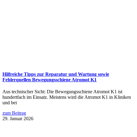
Hilfreiche Tipps zur Reparatur und Wartung sowie
Fehlerquellen Bewegungsschiene Atromot K1
Aus technischer Sicht: Die Bewegungsschiene Atromot K1 ist
hundertfach im Einsatz. Meistens wird die Atromot K1 in Kliniken
und bei
zum Beitrag
29. Januar 2026