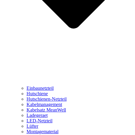
Einbaunetzteil
Hutschiene
Hutschienen-Netzteil
Kabelmanagement
Kabelsatz MeanWell
Ladegeraet
LED-Netzteil
Lüfter
Montagematerial