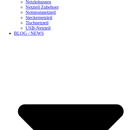
Netzleitungen
Netzteil Zubehoer
Notstromnetzteil
Steckernetzteil
Tischnetzteil
USB-Netzteil
BLOG / NEWS