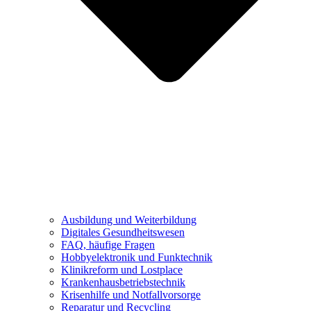
Ausbildung und Weiterbildung
Digitales Gesundheitswesen
FAQ, häufige Fragen
Hobbyelektronik und Funktechnik
Klinikreform und Lostplace
Krankenhausbetriebstechnik
Krisenhilfe und Notfallvorsorge
Reparatur und Recycling