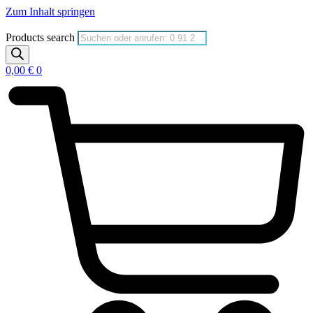
Zum Inhalt springen
Products search
0,00
€
0