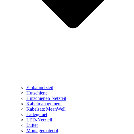
Einbaunetzteil
Hutschiene
Hutschienen-Netzteil
Kabelmanagement
Kabelsatz MeanWell
Ladegeraet
LED-Netzteil
Lüfter
Montagematerial