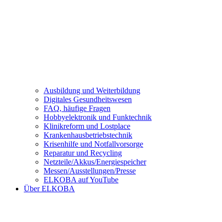
Ausbildung und Weiterbildung
Digitales Gesundheitswesen
FAQ, häufige Fragen
Hobbyelektronik und Funktechnik
Klinikreform und Lostplace
Krankenhausbetriebstechnik
Krisenhilfe und Notfallvorsorge
Reparatur und Recycling
Netzteile/Akkus/Energiespeicher
Messen/Ausstellungen/Presse
ELKOBA auf YouTube
Über ELKOBA