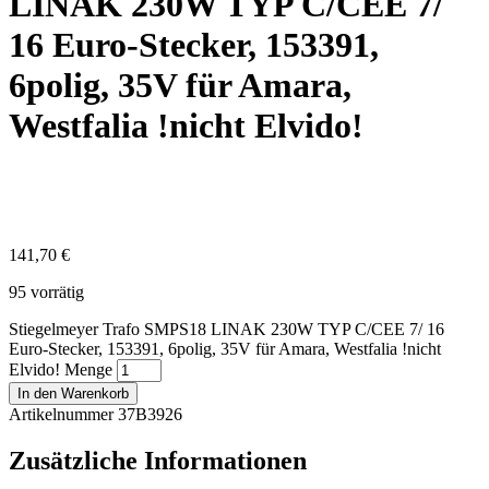
LINAK 230W TYP C/CEE 7/
16 Euro-Stecker, 153391,
6polig, 35V für Amara,
Westfalia !nicht Elvido!
141,70
€
95 vorrätig
Stiegelmeyer Trafo SMPS18 LINAK 230W TYP C/CEE 7/ 16
Euro-Stecker, 153391, 6polig, 35V für Amara, Westfalia !nicht
Elvido! Menge
In den Warenkorb
Artikelnummer 37B3926
Zusätzliche Informationen