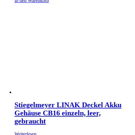
In den Warenkorb
Stiegelmeyer LINAK Deckel Akku
Gehäuse CB16 einzeln, leer,
gebraucht
Weiterlesen