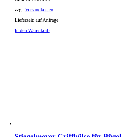
zzgl.
Versandkosten
Lieferzeit:
auf Anfrage
In den Warenkorb
Stiegelmeyer Griffhülse für Bügel