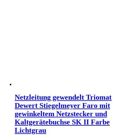
Ausgangsstrom
Ausgang Anschluss
Eingangsspannung
Eingang Anschluss
einstellbar
Schnittstelle
Netzleitung gewendelt Triomat
Dewert Stiegelmeyer Faro mit
gewinkeltem Netzstecker und
Kaltgerätebuchse SK II Farbe
Lichtgrau