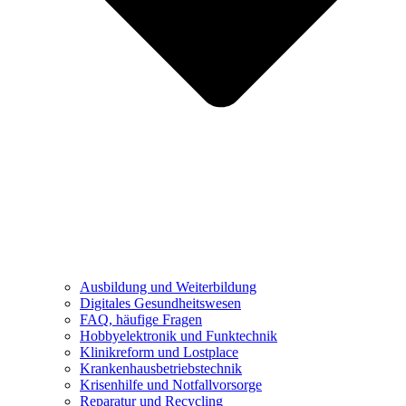
Ausbildung und Weiterbildung
Digitales Gesundheitswesen
FAQ, häufige Fragen
Hobbyelektronik und Funktechnik
Klinikreform und Lostplace
Krankenhausbetriebstechnik
Krisenhilfe und Notfallvorsorge
Reparatur und Recycling