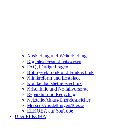
Ausbildung und Weiterbildung
Digitales Gesundheitswesen
FAQ, häufige Fragen
Hobbyelektronik und Funktechnik
Klinikreform und Lostplace
Krankenhausbetriebstechnik
Krisenhilfe und Notfallvorsorge
Reparatur und Recycling
Netzteile/Akkus/Energiespeicher
Messen/Ausstellungen/Presse
ELKOBA auf YouTube
Über ELKOBA