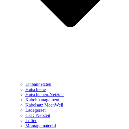
Einbaunetzteil
Hutschiene
Hutschienen-Netzteil
Kabelmanagement
Kabelsatz MeanWell
Ladegeraet
LED-Netzteil
Lüfter
Montagematerial