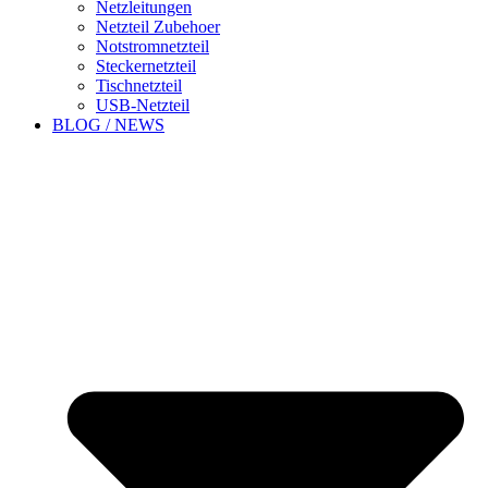
Netzleitungen
Netzteil Zubehoer
Notstromnetzteil
Steckernetzteil
Tischnetzteil
USB-Netzteil
BLOG / NEWS