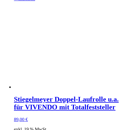
Stiegelmeyer Doppel-Laufrolle u.a.
für VIVENDO mit Totalfeststeller
89,00
€
exkl. 19 % MwSt.