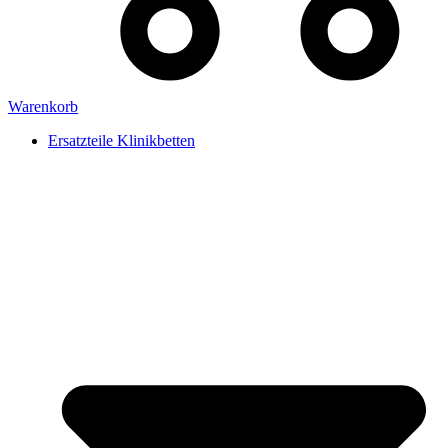
Warenkorb
Ersatzteile Klinikbetten