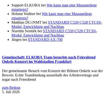
Support ELKOBA
bei
Wie kann man eine Massageliege
reparieren?
Helmut Wallner
bei
Wie kann man eine Massageliege
reparieren?
Matthias DG1NMT
bei
STANDARD C520 C528 CTCSS-
Modul, Entwicklung und Nachbau
Nurettin Sentürk
bei
STANDARD C520 C528 CTCSS-
Modul, Entwicklung und Nachbau
Jürgen
bei
STANDARD AX-700
Gemeinschaft: ELKOBA Team besuchte nach Feierabend
Onkelz-Konzert im Waldstadion Frankfurt
Der gemeinsame Besuch vom Konzert der Böhsen Onkelz war der
Beweis: Echte Teambindung ausserhalb des Arbeitsvertrags und
sogar nach Feierabend
zum Beitrag
5. Juli 2026