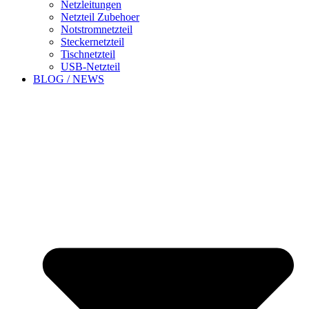
Netzleitungen
Netzteil Zubehoer
Notstromnetzteil
Steckernetzteil
Tischnetzteil
USB-Netzteil
BLOG / NEWS