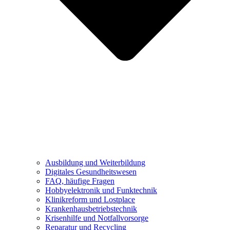
Ausbildung und Weiterbildung
Digitales Gesundheitswesen
FAQ, häufige Fragen
Hobbyelektronik und Funktechnik
Klinikreform und Lostplace
Krankenhausbetriebstechnik
Krisenhilfe und Notfallvorsorge
Reparatur und Recycling