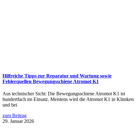
Hilfreiche Tipps zur Reparatur und Wartung sowie
Fehlerquellen Bewegungsschiene Atromot K1
Aus technischer Sicht: Die Bewegungsschiene Atromot K1 ist
hundertfach im Einsatz. Meistens wird die Atromot K1 in Kliniken
und bei
zum Beitrag
29. Januar 2026