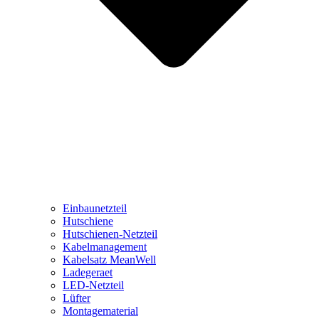
Einbaunetzteil
Hutschiene
Hutschienen-Netzteil
Kabelmanagement
Kabelsatz MeanWell
Ladegeraet
LED-Netzteil
Lüfter
Montagematerial