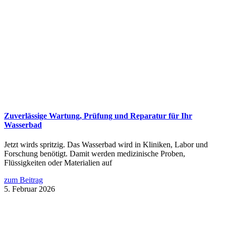
Zuverlässige Wartung, Prüfung und Reparatur für Ihr
Wasserbad
Jetzt wirds spritzig. Das Wasserbad wird in Kliniken, Labor und
Forschung benötigt. Damit werden medizinische Proben,
Flüssigkeiten oder Materialien auf
zum Beitrag
5. Februar 2026