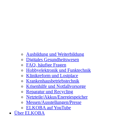
Ausbildung und Weiterbildung
Digitales Gesundheitswesen
FAQ, häufige Fragen
Hobbyelektronik und Funktechnik
Klinikreform und Lostplace
Krankenhausbetriebstechnik
Krisenhilfe und Notfallvorsorge
Reparatur und Recycling
Netzteile/Akkus/Energiespeicher
Messen/Ausstellungen/Presse
ELKOBA auf YouTube
Über ELKOBA