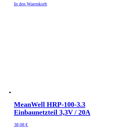
In den Warenkorb
MeanWell HRP-100-3.3
Einbaunetzteil 3,3V / 20A
38,08
€