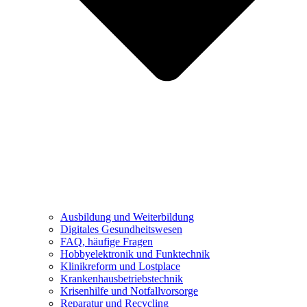
Ausbildung und Weiterbildung
Digitales Gesundheitswesen
FAQ, häufige Fragen
Hobbyelektronik und Funktechnik
Klinikreform und Lostplace
Krankenhausbetriebstechnik
Krisenhilfe und Notfallvorsorge
Reparatur und Recycling