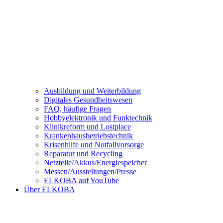
Ausbildung und Weiterbildung
Digitales Gesundheitswesen
FAQ, häufige Fragen
Hobbyelektronik und Funktechnik
Klinikreform und Lostplace
Krankenhausbetriebstechnik
Krisenhilfe und Notfallvorsorge
Reparatur und Recycling
Netzteile/Akkus/Energiespeicher
Messen/Ausstellungen/Presse
ELKOBA auf YouTube
Über ELKOBA