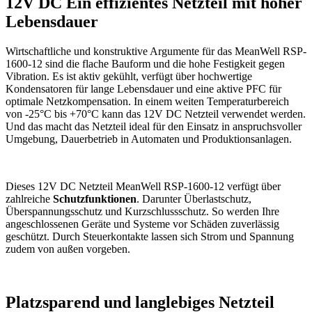
12V DC Ein effizientes Netzteil mit hoher
Lebensdauer
Wirtschaftliche und konstruktive Argumente für das MeanWell RSP-
1600-12 sind die flache Bauform und die hohe Festigkeit gegen
Vibration. Es ist aktiv gekühlt, verfügt über hochwertige
Kondensatoren für lange Lebensdauer und eine aktive PFC für
optimale Netzkompensation. In einem weiten Temperaturbereich
von -25°C bis +70°C kann das 12V DC Netzteil verwendet werden.
Und das macht das Netzteil ideal für den Einsatz in anspruchsvoller
Umgebung, Dauerbetrieb in Automaten und Produktionsanlagen.
Dieses 12V DC Netzteil MeanWell RSP-1600-12 verfügt über
zahlreiche
Schutzfunktionen
. Darunter Überlastschutz,
Überspannungsschutz und Kurzschlussschutz. So werden Ihre
angeschlossenen Geräte und Systeme vor Schäden zuverlässig
geschützt. Durch Steuerkontakte lassen sich Strom und Spannung
zudem von außen vorgeben.
Platzsparend und langlebiges Netzteil