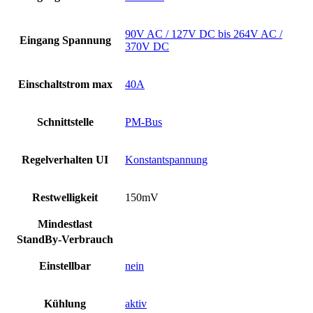
90V AC / 127V DC bis 264V AC /
Eingang Spannung
370V DC
Einschaltstrom max
40A
Schnittstelle
PM-Bus
Regelverhalten UI
Konstantspannung
Restwelligkeit
150mV
Mindestlast
StandBy-Verbrauch
Einstellbar
nein
Kühlung
aktiv