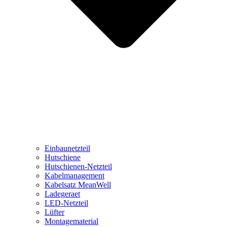
Einbaunetzteil
Hutschiene
Hutschienen-Netzteil
Kabelmanagement
Kabelsatz MeanWell
Ladegeraet
LED-Netzteil
Lüfter
Montagematerial