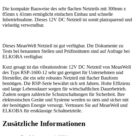
Die kompakte Bauweise des sehr flachen Netzteils mit 300mm x
85mm x 41mm ermöglicht einfachen Einbau und schnelle
Inbetriebnahme. Dieses 12V DC Netzteil ist somit platzsparend und
vielseitig verwendbar.
Dieses MeanWell Netzteil ist gut verfügbar. Die Dokumente zu
Tests bei benannten Stellen und Prüfinstituten sind auf Anfrage bei
ELKOBA verfügbar.
Kurz gesagt ist das vibrationsfeste 12V DC Netzteil von MeanWell
des Typs RSP-1600-12 sehr gut geeignet für Unternehmen und
Hersteller, die ein sehr robustes Netzteil mit flacher Bauform
benötigen. Die RSP-Serie bewährt sich seit Jahren. Hohe Effizienz
und lange Lebensdauer sorgen für wirtschaftlichen Dauerbetrieb.
Zudem sorgen zahlreiche Schutzschaltungen für Sicherheit. Ihre
elektronischen Geräte und Systeme werden so stets und sicher mit
der benötigten Energie versorgt. Vertrauen Sie auf MeanWell und
ELKOBA für erstklassige Schaltnetzteile.
Zusätzliche Informationen