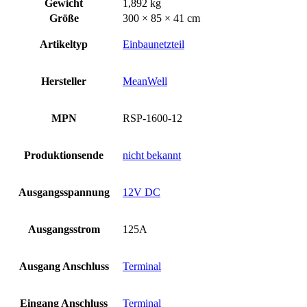
Gewicht
1,892 kg
Größe
300 × 85 × 41 cm
Artikeltyp
Einbaunetzteil
Hersteller
MeanWell
MPN
RSP-1600-12
Produktionsende
nicht bekannt
Ausgangsspannung
12V DC
Ausgangsstrom
125A
Ausgang Anschluss
Terminal
Eingang Anschluss
Terminal