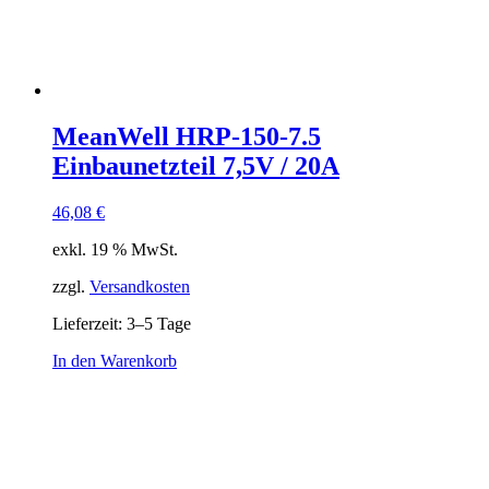
MeanWell HRP-150-7.5
Einbaunetzteil 7,5V / 20A
46,08
€
exkl. 19 % MwSt.
zzgl.
Versandkosten
Lieferzeit:
3–5 Tage
In den Warenkorb