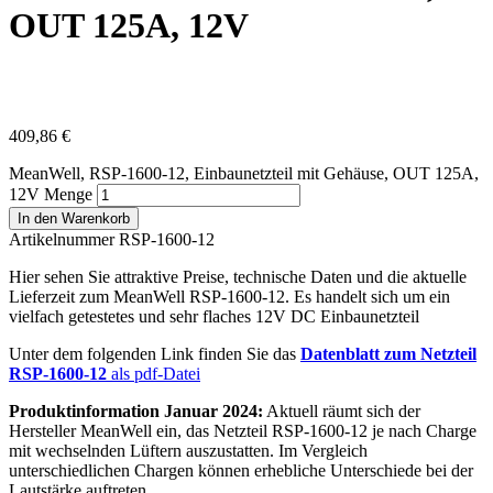
OUT 125A, 12V
409,86
€
MeanWell, RSP-1600-12, Einbaunetzteil mit Gehäuse, OUT 125A,
12V Menge
In den Warenkorb
Artikelnummer RSP-1600-12
Hier sehen Sie attraktive Preise, technische Daten und die aktuelle
Lieferzeit zum MeanWell RSP-1600-12. Es handelt sich um ein
vielfach getestetes und sehr flaches 12V DC Einbaunetzteil
Unter dem folgenden Link finden Sie das
Datenblatt zum Netzteil
RSP-1600-12
als pdf-Datei
Produktinformation Januar 2024:
Aktuell räumt sich der
Hersteller MeanWell ein, das Netzteil RSP-1600-12 je nach Charge
mit wechselnden Lüftern auszustatten. Im Vergleich
unterschiedlichen Chargen können erhebliche Unterschiede bei der
Lautstärke auftreten.