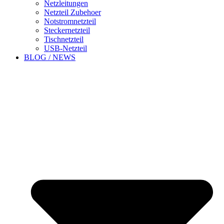
Netzleitungen
Netzteil Zubehoer
Notstromnetzteil
Steckernetzteil
Tischnetzteil
USB-Netzteil
BLOG / NEWS