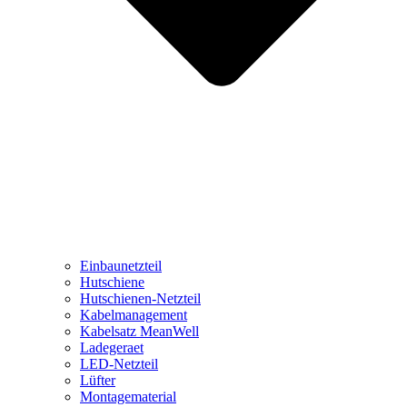
Einbaunetzteil
Hutschiene
Hutschienen-Netzteil
Kabelmanagement
Kabelsatz MeanWell
Ladegeraet
LED-Netzteil
Lüfter
Montagematerial