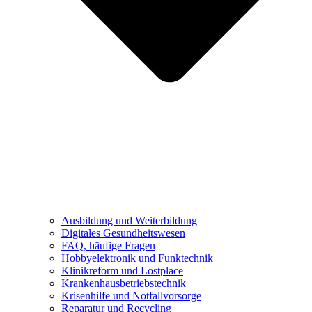
Ausbildung und Weiterbildung
Digitales Gesundheitswesen
FAQ, häufige Fragen
Hobbyelektronik und Funktechnik
Klinikreform und Lostplace
Krankenhausbetriebstechnik
Krisenhilfe und Notfallvorsorge
Reparatur und Recycling