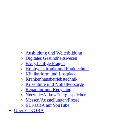
Ausbildung und Weiterbildung
Digitales Gesundheitswesen
FAQ, häufige Fragen
Hobbyelektronik und Funktechnik
Klinikreform und Lostplace
Krankenhausbetriebstechnik
Krisenhilfe und Notfallvorsorge
Reparatur und Recycling
Netzteile/Akkus/Energiespeicher
Messen/Ausstellungen/Presse
ELKOBA auf YouTube
Über ELKOBA