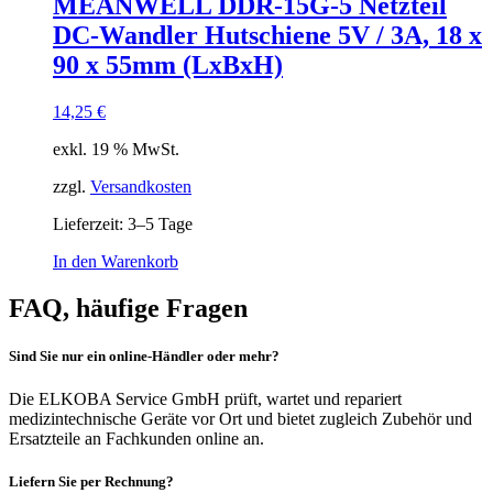
MEANWELL DDR-15G-5 Netzteil
DC-Wandler Hutschiene 5V / 3A, 18 x
90 x 55mm (LxBxH)
14,25
€
exkl. 19 % MwSt.
zzgl.
Versandkosten
Lieferzeit:
3–5 Tage
In den Warenkorb
FAQ, häufige Fragen
Sind Sie nur ein online-Händler oder mehr?
Die ELKOBA Service GmbH prüft, wartet und repariert
medizintechnische Geräte vor Ort und bietet zugleich Zubehör und
Ersatzteile an Fachkunden online an.
Liefern Sie per Rechnung?