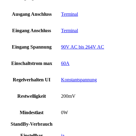
Ausgang Anschluss
Terminal
Eingang Anschluss
Terminal
Eingang Spannung
90V AC bis 264V AC
Einschaltstrom max
60A
Regelverhalten UI
Konstantspannung
Restwelligkeit
200mV
Mindestlast
0W
StandBy-Verbrauch
Einstellbar
ja