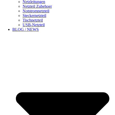
Netzleitungen
Netzteil Zubehoer
Notstromnetzteil
Steckernetzteil
Tischnetzteil
USB-Netzteil
BLOG / NEWS