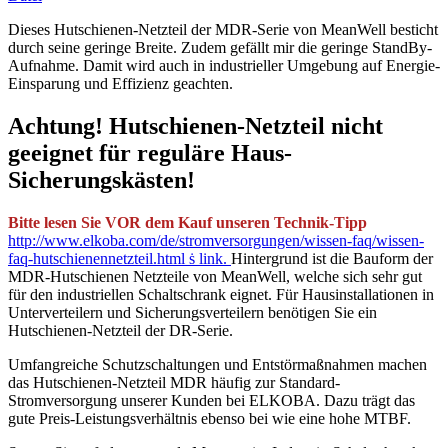
Dieses Hutschienen-Netzteil der MDR-Serie von MeanWell besticht
durch seine geringe Breite. Zudem gefällt mir die geringe StandBy-
Aufnahme. Damit wird auch in industrieller Umgebung auf Energie-
Einsparung und Effizienz geachten.
Achtung! Hutschienen-Netzteil nicht
geeignet für reguläre Haus-
Sicherungskästen!
Bitte lesen Sie VOR dem Kauf unseren Technik-Tipp
http://www.elkoba.com/de/stromversorgungen/wissen-faq/wissen-
faq-hutschienennetzteil.html ṡ link.
Hintergrund ist die Bauform der
MDR-Hutschienen Netzteile von MeanWell, welche sich sehr gut
für den industriellen Schaltschrank eignet. Für Hausinstallationen in
Unterverteilern und Sicherungsverteilern benötigen Sie ein
Hutschienen-Netzteil der DR-Serie.
Umfangreiche Schutzschaltungen und Entstörmaßnahmen machen
das Hutschienen-Netzteil MDR häufig zur Standard-
Stromversorgung unserer Kunden bei ELKOBA. Dazu trägt das
gute Preis-Leistungsverhältnis ebenso bei wie eine hohe MTBF.