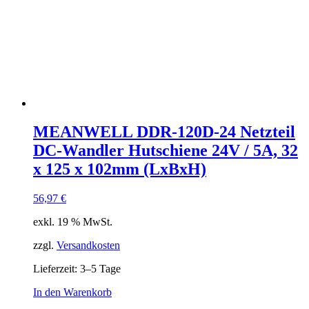
MEANWELL DDR-120D-24 Netzteil
DC-Wandler Hutschiene 24V / 5A, 32
x 125 x 102mm (LxBxH)
56,97
€
exkl. 19 % MwSt.
zzgl.
Versandkosten
Lieferzeit:
3–5 Tage
In den Warenkorb