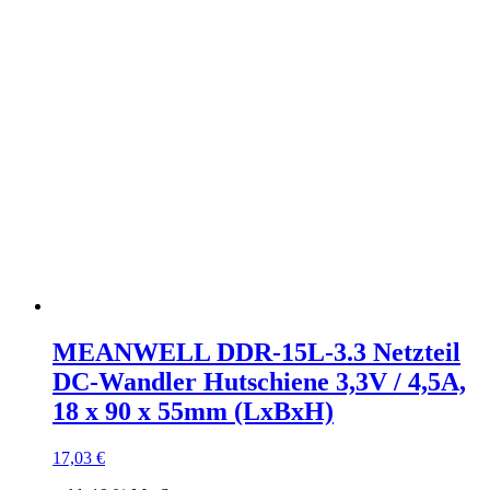
MEANWELL DDR-15L-3.3 Netzteil
DC-Wandler Hutschiene 3,3V / 4,5A,
18 x 90 x 55mm (LxBxH)
17,03
€