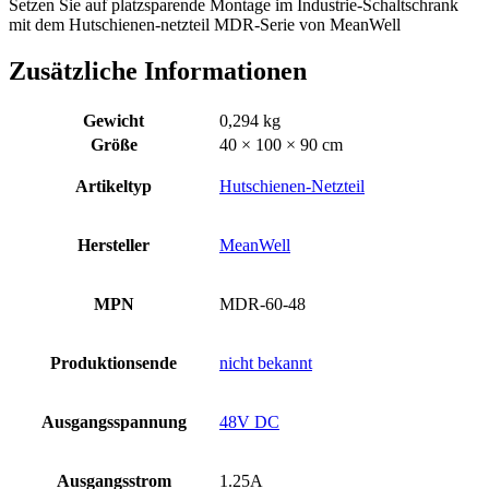
Setzen Sie auf platzsparende Montage im Industrie-Schaltschrank
mit dem Hutschienen-netzteil MDR-Serie von MeanWell
Zusätzliche Informationen
Gewicht
0,294 kg
Größe
40 × 100 × 90 cm
Artikeltyp
Hutschienen-Netzteil
Hersteller
MeanWell
MPN
MDR-60-48
Produktionsende
nicht bekannt
Ausgangsspannung
48V DC
Ausgangsstrom
1.25A