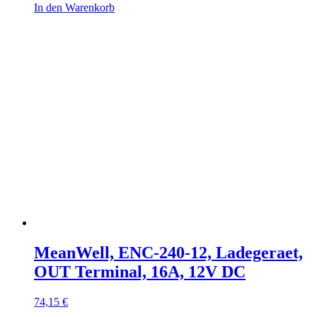
In den Warenkorb
MeanWell, ENC-240-12, Ladegeraet,
OUT Terminal, 16A, 12V DC
74,15
€