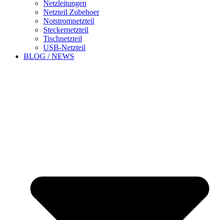
Netzleitungen
Netzteil Zubehoer
Notstromnetzteil
Steckernetzteil
Tischnetzteil
USB-Netzteil
BLOG / NEWS