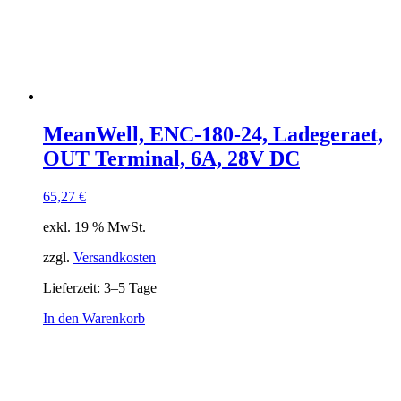
MeanWell, ENC-180-24, Ladegeraet,
OUT Terminal, 6A, 28V DC
65,27
€
exkl. 19 % MwSt.
zzgl.
Versandkosten
Lieferzeit:
3–5 Tage
In den Warenkorb