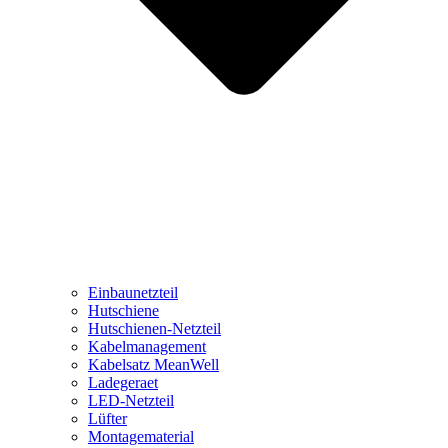
Einbaunetzteil
Hutschiene
Hutschienen-Netzteil
Kabelmanagement
Kabelsatz MeanWell
Ladegeraet
LED-Netzteil
Lüfter
Montagematerial