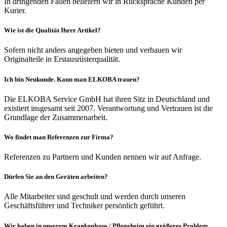
In dringenden Fällen beliefern wir in Rücksprache Kunden per
Kurier.
Wie ist die Qualität Ihrer Artikel?
Sofern nicht anders angegeben bieten und verbauen wir
Originalteile in Erstausrüsterqualität.
Ich bin Neukunde. Kann man ELKOBA trauen?
Die ELKOBA Service GmbH hat ihren Sitz in Deutschland und
existiert insgesamt seit 2007. Verantwortung und Vertrauen ist die
Grundlage der Zusammenarbeit.
Wo findet man Referenzen zur Firma?
Referenzen zu Partnern und Kunden nennen wir auf Anfrage.
Dürfen Sie an den Geräten arbeiten?
Alle Mitarbeiter sind geschult und werden durch unseren
Geschäftsführer und Techniker persönlich geführt.
Wir haben in unserem Krankenhaus / Pflegeheim ein größeres Problem.