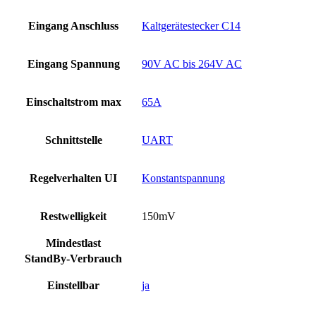
Eingang Anschluss
Kaltgerätestecker C14
Eingang Spannung
90V AC bis 264V AC
Einschaltstrom max
65A
Schnittstelle
UART
Regelverhalten UI
Konstantspannung
Restwelligkeit
150mV
Mindestlast
StandBy-Verbrauch
Einstellbar
ja