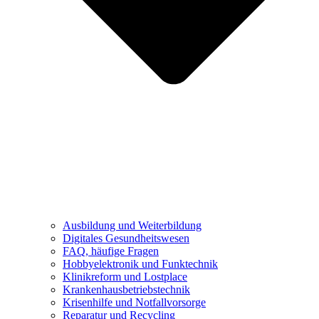
Ausbildung und Weiterbildung
Digitales Gesundheitswesen
FAQ, häufige Fragen
Hobbyelektronik und Funktechnik
Klinikreform und Lostplace
Krankenhausbetriebstechnik
Krisenhilfe und Notfallvorsorge
Reparatur und Recycling