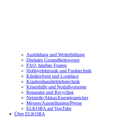
Ausbildung und Weiterbildung
Digitales Gesundheitswesen
FAQ, häufige Fragen
Hobbyelektronik und Funktechnik
Klinikreform und Lostplace
Krankenhausbetriebstechnik
Krisenhilfe und Notfallvorsorge
Reparatur und Recycling
Netzteile/Akkus/Energiespeicher
Messen/Ausstellungen/Presse
ELKOBA auf YouTube
Über ELKOBA