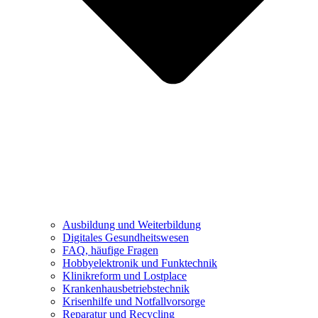
Ausbildung und Weiterbildung
Digitales Gesundheitswesen
FAQ, häufige Fragen
Hobbyelektronik und Funktechnik
Klinikreform und Lostplace
Krankenhausbetriebstechnik
Krisenhilfe und Notfallvorsorge
Reparatur und Recycling