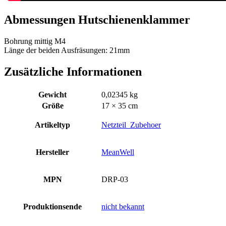
Abmessungen Hutschienenklammer
Bohrung mittig M4
Länge der beiden Ausfräsungen: 21mm
Zusätzliche Informationen
Gewicht
0,02345 kg
Größe
17 × 35 cm
Artikeltyp
Netzteil_Zubehoer
Hersteller
MeanWell
MPN
DRP-03
Produktionsende
nicht bekannt