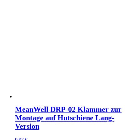
MeanWell DRP-02 Klammer zur
Montage auf Hutschiene Lang-
Version
0,97
€