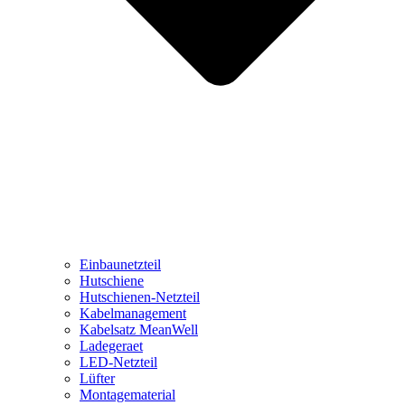
Einbaunetzteil
Hutschiene
Hutschienen-Netzteil
Kabelmanagement
Kabelsatz MeanWell
Ladegeraet
LED-Netzteil
Lüfter
Montagematerial