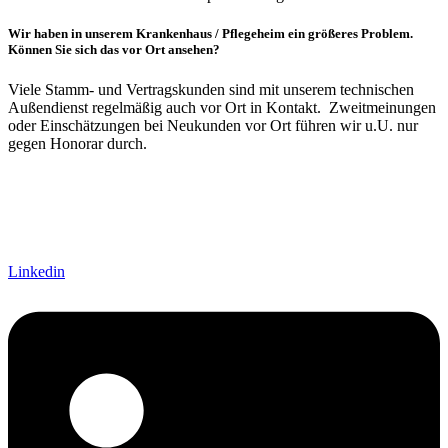
Wir haben in unserem Krankenhaus / Pflegeheim ein größeres Problem.
Können Sie sich das vor Ort ansehen?
Viele Stamm- und Vertragskunden sind mit unserem technischen
Außendienst regelmäßig auch vor Ort in Kontakt. Zweitmeinungen
oder Einschätzungen bei Neukunden vor Ort führen wir u.U. nur
gegen Honorar durch.
Linkedin