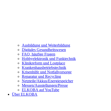
Ausbildung und Weiterbildung
Digitales Gesundheitswesen
FAQ, häufige Fragen
Hobbyelektronik und Funktechnik
Klinikreform und Lostplace
Krankenhausbetriebstechnik
Krisenhilfe und Notfallvorsorge
Reparatur und Recycling
Netzteile/Akkus/Energiespeicher
Messen/Ausstellungen/Presse
ELKOBA auf YouTube
Über ELKOBA