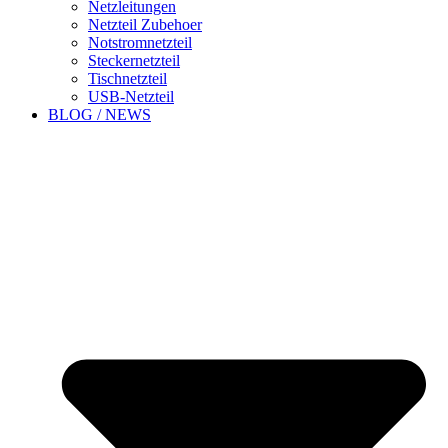
Netzleitungen
Netzteil Zubehoer
Notstromnetzteil
Steckernetzteil
Tischnetzteil
USB-Netzteil
BLOG / NEWS