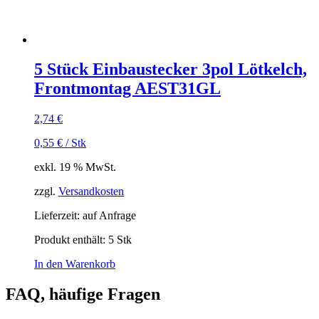
5 Stück Einbaustecker 3pol Lötkelch,
Frontmontag AEST31GL
2,74
€
0,55
€
/
Stk
exkl. 19 % MwSt.
zzgl.
Versandkosten
Lieferzeit:
auf Anfrage
Produkt enthält: 5
Stk
In den Warenkorb
FAQ, häufige Fragen