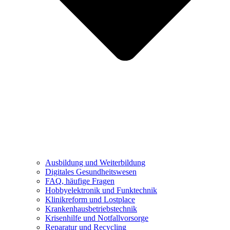
Ausbildung und Weiterbildung
Digitales Gesundheitswesen
FAQ, häufige Fragen
Hobbyelektronik und Funktechnik
Klinikreform und Lostplace
Krankenhausbetriebstechnik
Krisenhilfe und Notfallvorsorge
Reparatur und Recycling