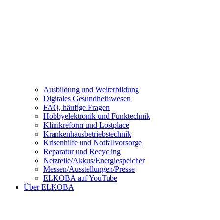
Ausbildung und Weiterbildung
Digitales Gesundheitswesen
FAQ, häufige Fragen
Hobbyelektronik und Funktechnik
Klinikreform und Lostplace
Krankenhausbetriebstechnik
Krisenhilfe und Notfallvorsorge
Reparatur und Recycling
Netzteile/Akkus/Energiespeicher
Messen/Ausstellungen/Presse
ELKOBA auf YouTube
Über ELKOBA