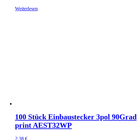
Weiterlesen
100 Stück Einbaustecker 3pol 90Grad
print AEST32WP
2,38
€