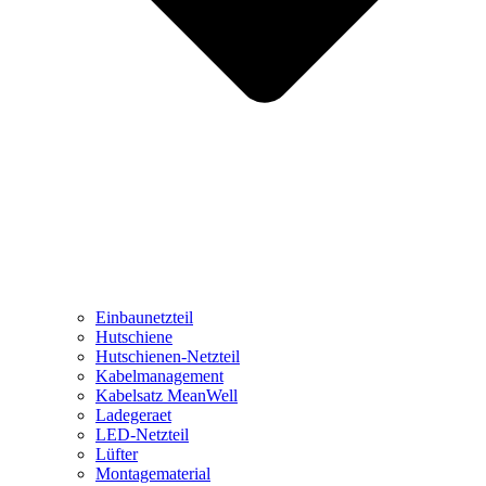
Einbaunetzteil
Hutschiene
Hutschienen-Netzteil
Kabelmanagement
Kabelsatz MeanWell
Ladegeraet
LED-Netzteil
Lüfter
Montagematerial