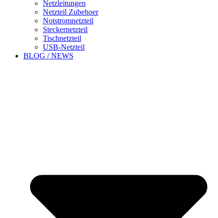
Netzleitungen
Netzteil Zubehoer
Notstromnetzteil
Steckernetzteil
Tischnetzteil
USB-Netzteil
BLOG / NEWS