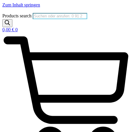
Zum Inhalt springen
Products search
0,00
€
0