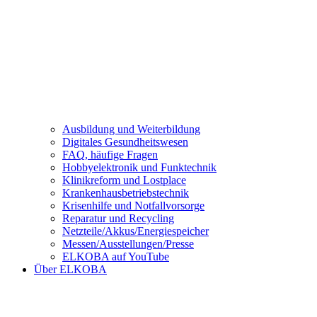
Ausbildung und Weiterbildung
Digitales Gesundheitswesen
FAQ, häufige Fragen
Hobbyelektronik und Funktechnik
Klinikreform und Lostplace
Krankenhausbetriebstechnik
Krisenhilfe und Notfallvorsorge
Reparatur und Recycling
Netzteile/Akkus/Energiespeicher
Messen/Ausstellungen/Presse
ELKOBA auf YouTube
Über ELKOBA