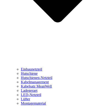
Einbaunetzteil
Hutschiene
Hutschienen-Netzteil
Kabelmanagement
Kabelsatz MeanWell
Ladegeraet
LED-Netzteil
Lüfter
Montagematerial