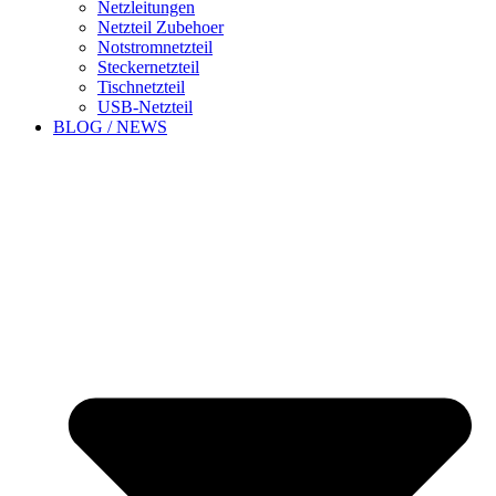
Netzleitungen
Netzteil Zubehoer
Notstromnetzteil
Steckernetzteil
Tischnetzteil
USB-Netzteil
BLOG / NEWS