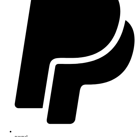
paypal