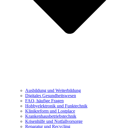
Ausbildung und Weiterbildung
Digitales Gesundheitswesen
FAQ, häufige Fragen
Hobbyelektronik und Funktechnik
Klinikreform und Lostplace
Krankenhausbetriebstechnik
Krisenhilfe und Notfallvorsorge
Reparatur und Recycling