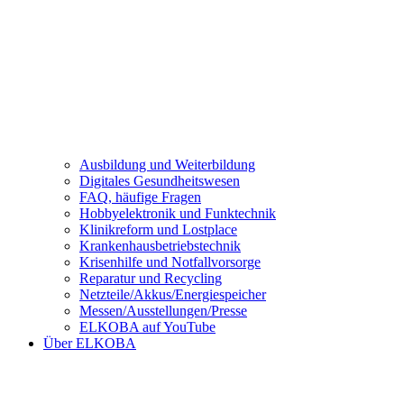
Ausbildung und Weiterbildung
Digitales Gesundheitswesen
FAQ, häufige Fragen
Hobbyelektronik und Funktechnik
Klinikreform und Lostplace
Krankenhausbetriebstechnik
Krisenhilfe und Notfallvorsorge
Reparatur und Recycling
Netzteile/Akkus/Energiespeicher
Messen/Ausstellungen/Presse
ELKOBA auf YouTube
Über ELKOBA