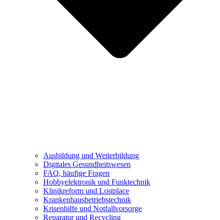
Ausbildung und Weiterbildung
Digitales Gesundheitswesen
FAQ, häufige Fragen
Hobbyelektronik und Funktechnik
Klinikreform und Lostplace
Krankenhausbetriebstechnik
Krisenhilfe und Notfallvorsorge
Reparatur und Recycling