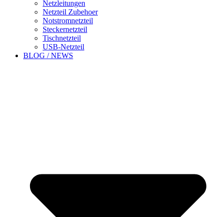
Netzleitungen
Netzteil Zubehoer
Notstromnetzteil
Steckernetzteil
Tischnetzteil
USB-Netzteil
BLOG / NEWS