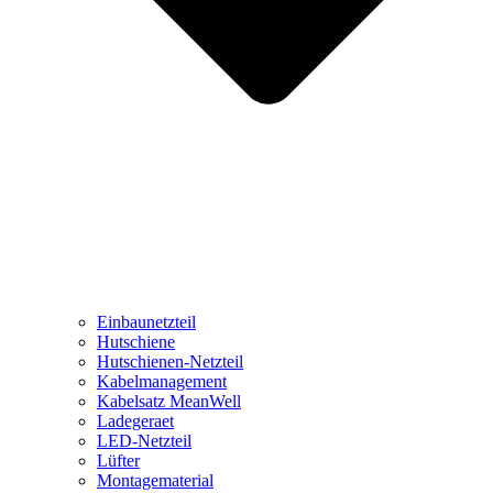
Einbaunetzteil
Hutschiene
Hutschienen-Netzteil
Kabelmanagement
Kabelsatz MeanWell
Ladegeraet
LED-Netzteil
Lüfter
Montagematerial