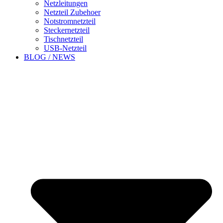
Netzleitungen
Netzteil Zubehoer
Notstromnetzteil
Steckernetzteil
Tischnetzteil
USB-Netzteil
BLOG / NEWS