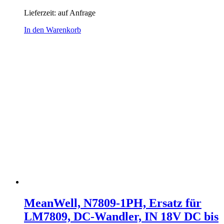
Lieferzeit:
auf Anfrage
In den Warenkorb
MeanWell, N7809-1PH, Ersatz für
LM7809, DC-Wandler, IN 18V DC bis