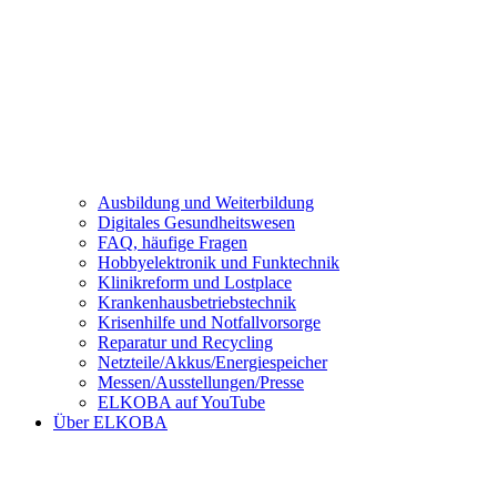
Ausbildung und Weiterbildung
Digitales Gesundheitswesen
FAQ, häufige Fragen
Hobbyelektronik und Funktechnik
Klinikreform und Lostplace
Krankenhausbetriebstechnik
Krisenhilfe und Notfallvorsorge
Reparatur und Recycling
Netzteile/Akkus/Energiespeicher
Messen/Ausstellungen/Presse
ELKOBA auf YouTube
Über ELKOBA