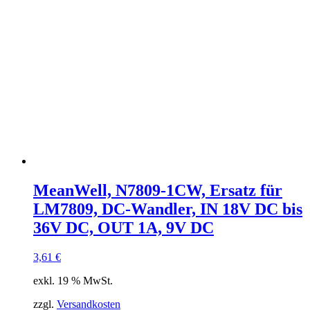
MeanWell, N7809-1CW, Ersatz für
LM7809, DC-Wandler, IN 18V DC bis
36V DC, OUT 1A, 9V DC
3,61
€
exkl. 19 % MwSt.
zzgl.
Versandkosten