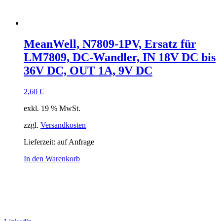
MeanWell, N7809-1PV, Ersatz für
LM7809, DC-Wandler, IN 18V DC bis
36V DC, OUT 1A, 9V DC
2,60
€
exkl. 19 % MwSt.
zzgl.
Versandkosten
Lieferzeit:
auf Anfrage
In den Warenkorb