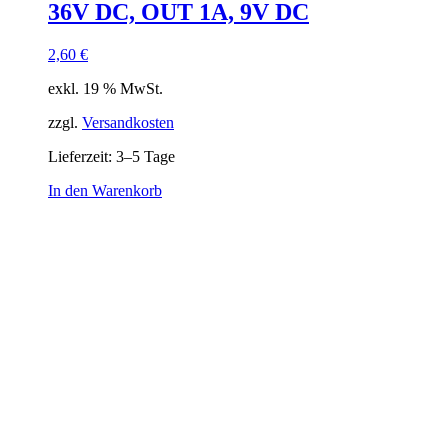
36V DC, OUT 1A, 9V DC
2,60
€
exkl. 19 % MwSt.
zzgl.
Versandkosten
Lieferzeit:
3–5 Tage
In den Warenkorb