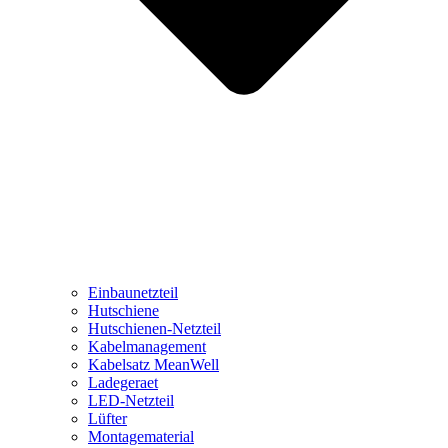
Einbaunetzteil
Hutschiene
Hutschienen-Netzteil
Kabelmanagement
Kabelsatz MeanWell
Ladegeraet
LED-Netzteil
Lüfter
Montagematerial