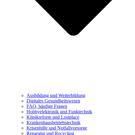
Ausbildung und Weiterbildung
Digitales Gesundheitswesen
FAQ, häufige Fragen
Hobbyelektronik und Funktechnik
Klinikreform und Lostplace
Krankenhausbetriebstechnik
Krisenhilfe und Notfallvorsorge
Reparatur und Recycling