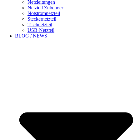
Netzleitungen
Netzteil Zubehoer
Notstromnetzteil
Steckernetzteil
Tischnetzteil
USB-Netzteil
BLOG / NEWS