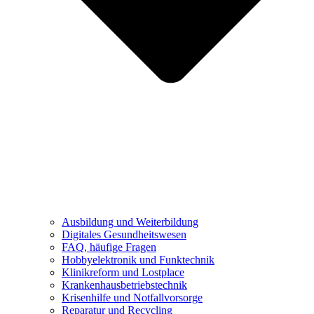
Ausbildung und Weiterbildung
Digitales Gesundheitswesen
FAQ, häufige Fragen
Hobbyelektronik und Funktechnik
Klinikreform und Lostplace
Krankenhausbetriebstechnik
Krisenhilfe und Notfallvorsorge
Reparatur und Recycling