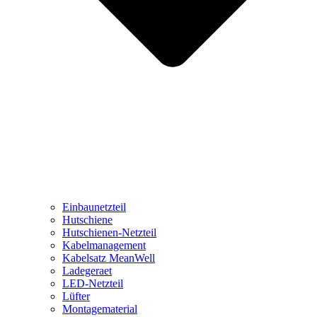
Einbaunetzteil
Hutschiene
Hutschienen-Netzteil
Kabelmanagement
Kabelsatz MeanWell
Ladegeraet
LED-Netzteil
Lüfter
Montagematerial