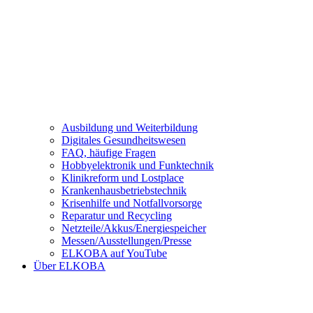
Ausbildung und Weiterbildung
Digitales Gesundheitswesen
FAQ, häufige Fragen
Hobbyelektronik und Funktechnik
Klinikreform und Lostplace
Krankenhausbetriebstechnik
Krisenhilfe und Notfallvorsorge
Reparatur und Recycling
Netzteile/Akkus/Energiespeicher
Messen/Ausstellungen/Presse
ELKOBA auf YouTube
Über ELKOBA