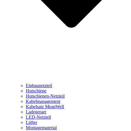
Einbaunetzteil
Hutschiene
Hutschienen-Netzteil
Kabelmanagement
Kabelsatz MeanWell
Ladegeraet
LED-Netzteil
Lüfter
Montagematerial