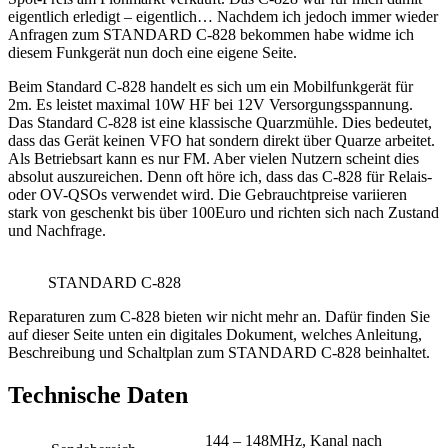
eigentlich erledigt – eigentlich… Nachdem ich jedoch immer wieder
Anfragen zum STANDARD C-828 bekommen habe widme ich
diesem Funkgerät nun doch eine eigene Seite.
Beim Standard C-828 handelt es sich um ein Mobilfunkgerät für
2m. Es leistet maximal 10W HF bei 12V Versorgungsspannung.
Das Standard C-828 ist eine klassische Quarzmühle. Dies bedeutet,
dass das Gerät keinen VFO hat sondern direkt über Quarze arbeitet.
Als Betriebsart kann es nur FM. Aber vielen Nutzern scheint dies
absolut auszureichen. Denn oft höre ich, dass das C-828 für Relais-
oder OV-QSOs verwendet wird. Die Gebrauchtpreise variieren
stark von geschenkt bis über 100Euro und richten sich nach Zustand
und Nachfrage.
STANDARD C-828
Reparaturen zum C-828 bieten wir nicht mehr an. Dafür finden Sie
auf dieser Seite unten ein digitales Dokument, welches Anleitung,
Beschreibung und Schaltplan zum STANDARD C-828 beinhaltet.
Technische Daten
144 – 148MHz, Kanal nach