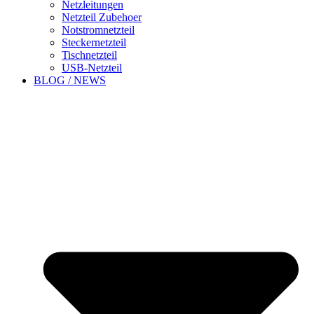
Netzleitungen
Netzteil Zubehoer
Notstromnetzteil
Steckernetzteil
Tischnetzteil
USB-Netzteil
BLOG / NEWS