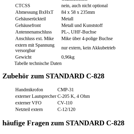
CTCSS
nein, auch nicht optional
Abmessung BxHxT
84 x 58 x 235mm
Gehäuserückteil
Metall
Gehäusefront
Metall und Kunststoff
Antennenanschluss
PL-, UHF-Buchse
Anschluss ext. Mike
Mike über 4-polige Buchse
extern mit Spannung
nur extern, kein Akkubetrieb
versorgbar
Gewicht
0,96kg
Tabelle technische Daten
Zubehör zum STANDARD C-828
Handmikrofon
CMP-31
externer Lautsprecher
C-205 K, 4 Ohm
externer VFO
CV-110
Netzteil extern
C-12/120
häufige Fragen zum STANDARD C-828