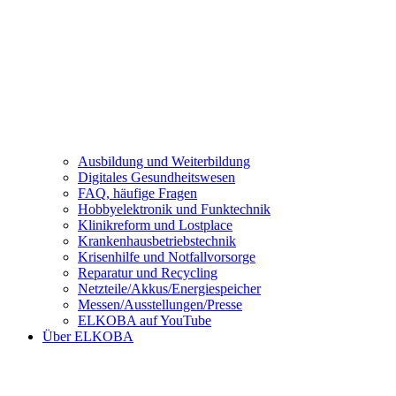
Ausbildung und Weiterbildung
Digitales Gesundheitswesen
FAQ, häufige Fragen
Hobbyelektronik und Funktechnik
Klinikreform und Lostplace
Krankenhausbetriebstechnik
Krisenhilfe und Notfallvorsorge
Reparatur und Recycling
Netzteile/Akkus/Energiespeicher
Messen/Ausstellungen/Presse
ELKOBA auf YouTube
Über ELKOBA