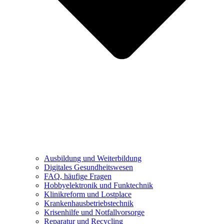
Ausbildung und Weiterbildung
Digitales Gesundheitswesen
FAQ, häufige Fragen
Hobbyelektronik und Funktechnik
Klinikreform und Lostplace
Krankenhausbetriebstechnik
Krisenhilfe und Notfallvorsorge
Reparatur und Recycling