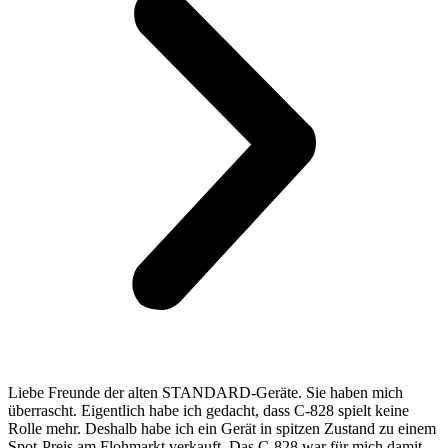
Liebe Freunde der alten STANDARD-Geräte. Sie haben mich
überrascht. Eigentlich habe ich gedacht, dass C-828 spielt keine
Rolle mehr. Deshalb habe ich ein Gerät in spitzen Zustand zu einem
Spot-Preis am Flohmarkt verkauft. Das C-828 war für mich damit