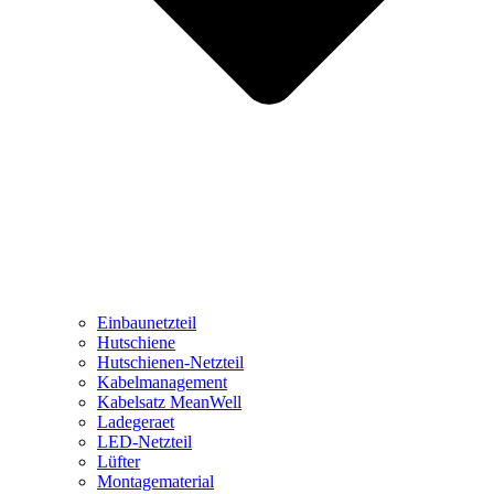
Einbaunetzteil
Hutschiene
Hutschienen-Netzteil
Kabelmanagement
Kabelsatz MeanWell
Ladegeraet
LED-Netzteil
Lüfter
Montagematerial