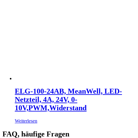
ELG-100-24AB, MeanWell, LED-
Netzteil, 4A, 24V, 0-
10V,PWM,Widerstand
Weiterlesen
FAQ, häufige Fragen