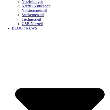
Netzleitungen
Netzteil Zubehoer
Notstromnetzteil
Steckernetzteil
Tischnetzteil
USB-Netzteil
BLOG / NEWS