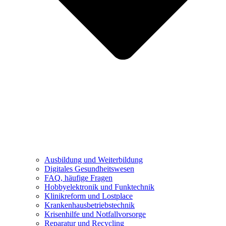
Ausbildung und Weiterbildung
Digitales Gesundheitswesen
FAQ, häufige Fragen
Hobbyelektronik und Funktechnik
Klinikreform und Lostplace
Krankenhausbetriebstechnik
Krisenhilfe und Notfallvorsorge
Reparatur und Recycling