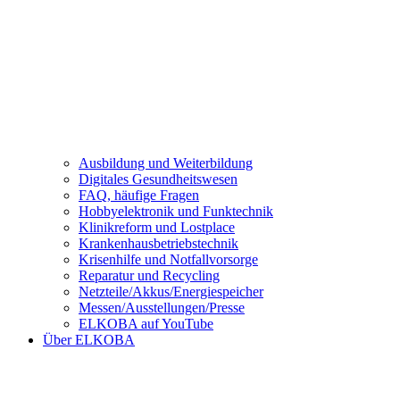
Ausbildung und Weiterbildung
Digitales Gesundheitswesen
FAQ, häufige Fragen
Hobbyelektronik und Funktechnik
Klinikreform und Lostplace
Krankenhausbetriebstechnik
Krisenhilfe und Notfallvorsorge
Reparatur und Recycling
Netzteile/Akkus/Energiespeicher
Messen/Ausstellungen/Presse
ELKOBA auf YouTube
Über ELKOBA