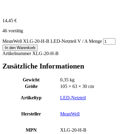
14,45
€
46 vorrätig
MeanWell XLG-20-H-B LED-Netzteil V / A Menge
In den Warenkorb
Artikelnummer XLG-20-H-B
Zusätzliche Informationen
Gewicht
0,35 kg
Größe
105 × 63 × 30 cm
Artikeltyp
LED-Netzteil
Hersteller
MeanWell
MPN
XLG-20-H-B