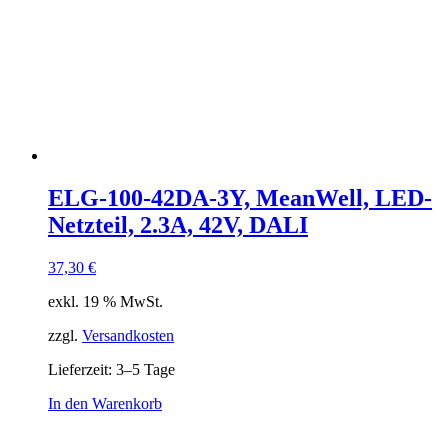
ELG-100-42DA-3Y, MeanWell, LED-
Netzteil, 2.3A, 42V, DALI
37,30
€
exkl. 19 % MwSt.
zzgl.
Versandkosten
Lieferzeit:
3–5 Tage
In den Warenkorb