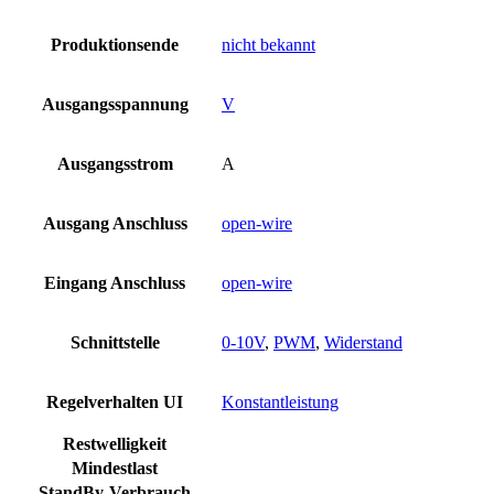
Produktionsende
nicht bekannt
Ausgangsspannung
V
Ausgangsstrom
A
Ausgang Anschluss
open-wire
Eingang Anschluss
open-wire
Schnittstelle
0-10V
,
PWM
,
Widerstand
Regelverhalten UI
Konstantleistung
Restwelligkeit
Mindestlast
StandBy-Verbrauch