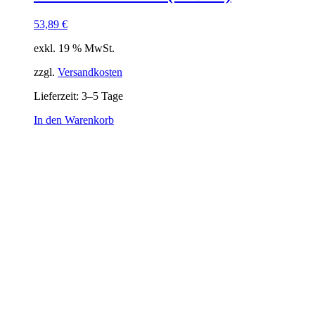
53,89
€
exkl. 19 % MwSt.
zzgl.
Versandkosten
Lieferzeit:
3–5 Tage
In den Warenkorb