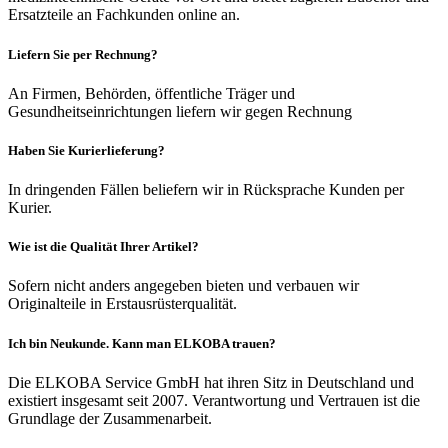
Ersatzteile an Fachkunden online an.
Liefern Sie per Rechnung?
An Firmen, Behörden, öffentliche Träger und
Gesundheitseinrichtungen liefern wir gegen Rechnung
Haben Sie Kurierlieferung?
In dringenden Fällen beliefern wir in Rücksprache Kunden per
Kurier.
Wie ist die Qualität Ihrer Artikel?
Sofern nicht anders angegeben bieten und verbauen wir
Originalteile in Erstausrüsterqualität.
Ich bin Neukunde. Kann man ELKOBA trauen?
Die ELKOBA Service GmbH hat ihren Sitz in Deutschland und
existiert insgesamt seit 2007. Verantwortung und Vertrauen ist die
Grundlage der Zusammenarbeit.