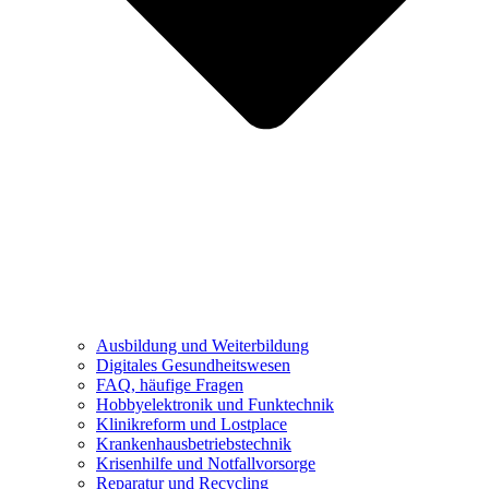
Ausbildung und Weiterbildung
Digitales Gesundheitswesen
FAQ, häufige Fragen
Hobbyelektronik und Funktechnik
Klinikreform und Lostplace
Krankenhausbetriebstechnik
Krisenhilfe und Notfallvorsorge
Reparatur und Recycling