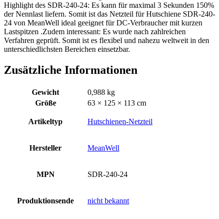
Highlight des SDR-240-24: Es kann für maximal 3 Sekunden 150%
der Nennlast liefern. Somit ist das Netzteil für Hutschiene SDR-240-
24 von MeanWell ideal geeignet für DC-Verbraucher mit kurzen
Lastspitzen .Zudem interessant: Es wurde nach zahlreichen
Verfahren geprüft. Somit ist es flexibel und nahezu weltweit in den
unterschiedlichsten Bereichen einsetzbar.
Zusätzliche Informationen
Gewicht
0,988 kg
Größe
63 × 125 × 113 cm
Artikeltyp
Hutschienen-Netzteil
Hersteller
MeanWell
MPN
SDR-240-24
Produktionsende
nicht bekannt