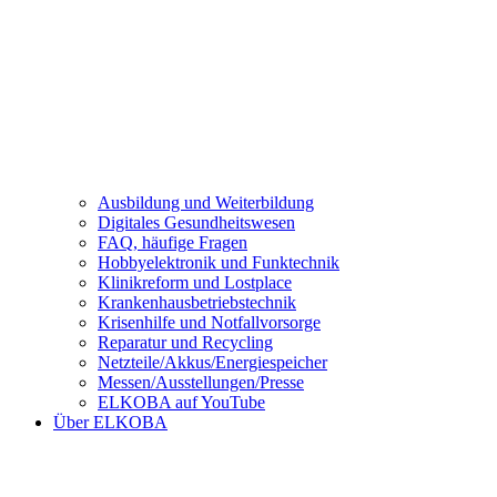
Ausbildung und Weiterbildung
Digitales Gesundheitswesen
FAQ, häufige Fragen
Hobbyelektronik und Funktechnik
Klinikreform und Lostplace
Krankenhausbetriebstechnik
Krisenhilfe und Notfallvorsorge
Reparatur und Recycling
Netzteile/Akkus/Energiespeicher
Messen/Ausstellungen/Presse
ELKOBA auf YouTube
Über ELKOBA