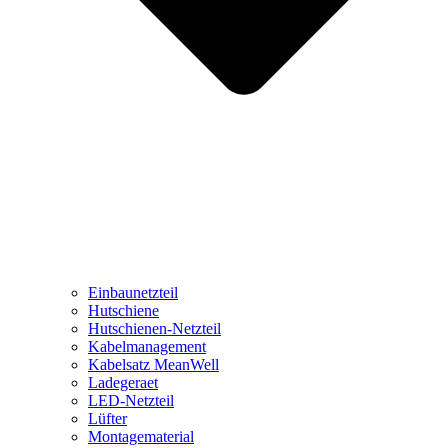
Einbaunetzteil
Hutschiene
Hutschienen-Netzteil
Kabelmanagement
Kabelsatz MeanWell
Ladegeraet
LED-Netzteil
Lüfter
Montagematerial