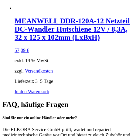
MEANWELL DDR-120A-12 Netzteil
DC-Wandler Hutschiene 12V / 8,3A,
32 x 125 x 102mm (LxBxH)
57,09
€
exkl. 19 % MwSt.
zzgl.
Versandkosten
Lieferzeit:
3–5 Tage
In den Warenkorb
FAQ, häufige Fragen
Sind Sie nur ein online-Händler oder mehr?
Die ELKOBA Service GmbH prüft, wartet und repariert
medizintechnische Geräte vor Ort und bietet zugleich Zubehör und