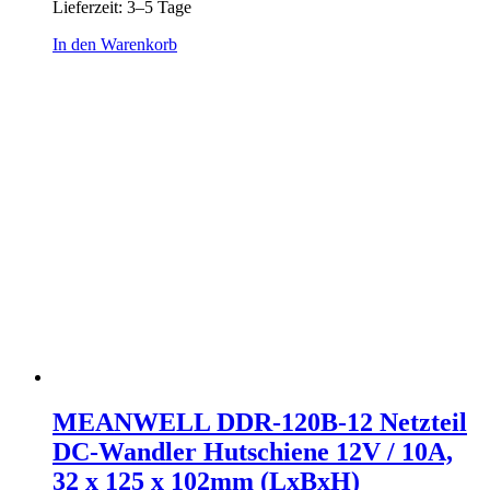
Lieferzeit:
3–5 Tage
In den Warenkorb
MEANWELL DDR-120B-12 Netzteil
DC-Wandler Hutschiene 12V / 10A,
32 x 125 x 102mm (LxBxH)