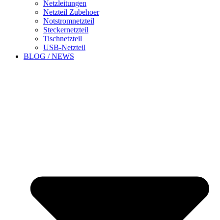
Netzleitungen
Netzteil Zubehoer
Notstromnetzteil
Steckernetzteil
Tischnetzteil
USB-Netzteil
BLOG / NEWS