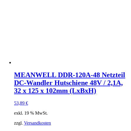
MEANWELL DDR-120A-48 Netzteil
DC-Wandler Hutschiene 48V / 2,1A,
32 x 125 x 102mm (LxBxH)
53,89
€
exkl. 19 % MwSt.
zzgl.
Versandkosten