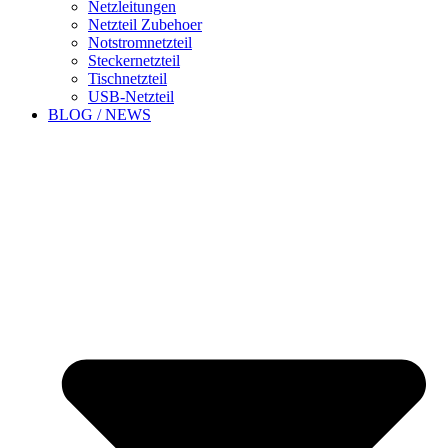
Netzleitungen
Netzteil Zubehoer
Notstromnetzteil
Steckernetzteil
Tischnetzteil
USB-Netzteil
BLOG / NEWS