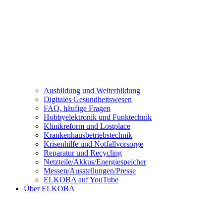
Ausbildung und Weiterbildung
Digitales Gesundheitswesen
FAQ, häufige Fragen
Hobbyelektronik und Funktechnik
Klinikreform und Lostplace
Krankenhausbetriebstechnik
Krisenhilfe und Notfallvorsorge
Reparatur und Recycling
Netzteile/Akkus/Energiespeicher
Messen/Ausstellungen/Presse
ELKOBA auf YouTube
Über ELKOBA