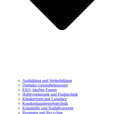
Ausbildung und Weiterbildung
Digitales Gesundheitswesen
FAQ, häufige Fragen
Hobbyelektronik und Funktechnik
Klinikreform und Lostplace
Krankenhausbetriebstechnik
Krisenhilfe und Notfallvorsorge
Reparatur und Recycling