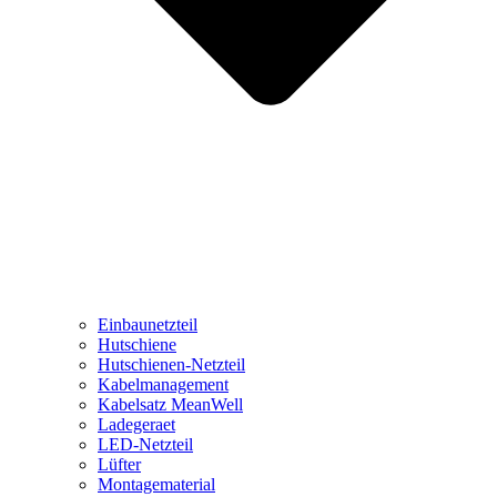
Einbaunetzteil
Hutschiene
Hutschienen-Netzteil
Kabelmanagement
Kabelsatz MeanWell
Ladegeraet
LED-Netzteil
Lüfter
Montagematerial