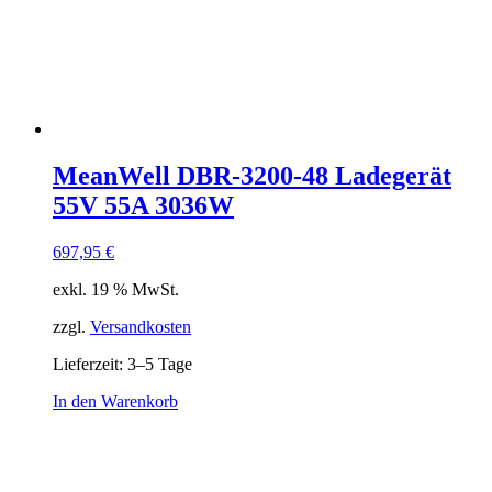
MeanWell DBR-3200-48 Ladegerät
55V 55A 3036W
697,95
€
exkl. 19 % MwSt.
zzgl.
Versandkosten
Lieferzeit:
3–5 Tage
In den Warenkorb