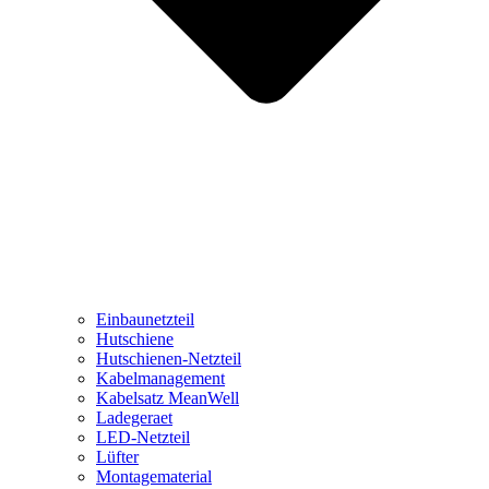
Einbaunetzteil
Hutschiene
Hutschienen-Netzteil
Kabelmanagement
Kabelsatz MeanWell
Ladegeraet
LED-Netzteil
Lüfter
Montagematerial