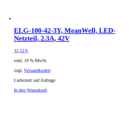
ELG-100-42-3Y, MeanWell, LED-
Netzteil, 2.3A, 42V
31,52
€
exkl. 19 % MwSt.
zzgl.
Versandkosten
Lieferzeit:
auf Anfrage
In den Warenkorb