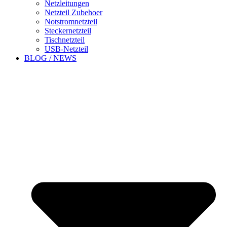
Netzleitungen
Netzteil Zubehoer
Notstromnetzteil
Steckernetzteil
Tischnetzteil
USB-Netzteil
BLOG / NEWS