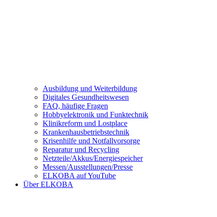
Ausbildung und Weiterbildung
Digitales Gesundheitswesen
FAQ, häufige Fragen
Hobbyelektronik und Funktechnik
Klinikreform und Lostplace
Krankenhausbetriebstechnik
Krisenhilfe und Notfallvorsorge
Reparatur und Recycling
Netzteile/Akkus/Energiespeicher
Messen/Ausstellungen/Presse
ELKOBA auf YouTube
Über ELKOBA