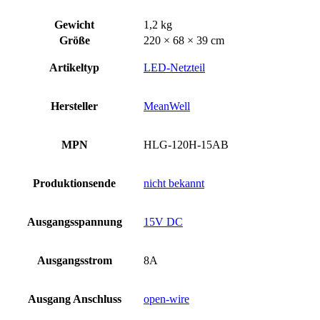
Gewicht
1,2 kg
Größe
220 × 68 × 39 cm
Artikeltyp
LED-Netzteil
Hersteller
MeanWell
MPN
HLG-120H-15AB
Produktionsende
nicht bekannt
Ausgangsspannung
15V DC
Ausgangsstrom
8A
Ausgang Anschluss
open-wire