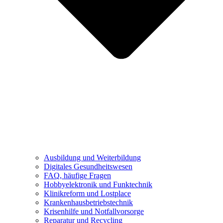
Ausbildung und Weiterbildung
Digitales Gesundheitswesen
FAQ, häufige Fragen
Hobbyelektronik und Funktechnik
Klinikreform und Lostplace
Krankenhausbetriebstechnik
Krisenhilfe und Notfallvorsorge
Reparatur und Recycling