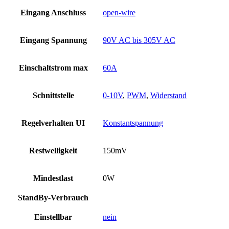
Eingang Anschluss
open-wire
Eingang Spannung
90V AC bis 305V AC
Einschaltstrom max
60A
Schnittstelle
0-10V
,
PWM
,
Widerstand
Regelverhalten UI
Konstantspannung
Restwelligkeit
150mV
Mindestlast
0W
StandBy-Verbrauch
Einstellbar
nein