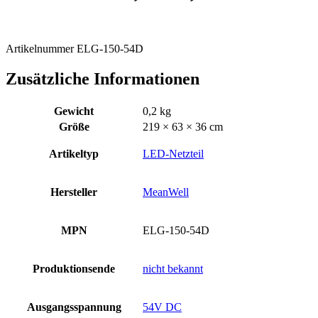
Artikelnummer ELG-150-54D
Zusätzliche Informationen
Gewicht
0,2 kg
Größe
219 × 63 × 36 cm
Artikeltyp
LED-Netzteil
Hersteller
MeanWell
MPN
ELG-150-54D
Produktionsende
nicht bekannt
Ausgangsspannung
54V DC