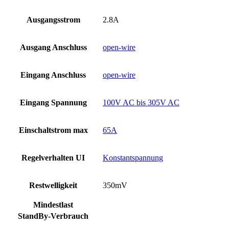
Ausgangsstrom
2.8A
Ausgang Anschluss
open-wire
Eingang Anschluss
open-wire
Eingang Spannung
100V AC bis 305V AC
Einschaltstrom max
65A
Regelverhalten UI
Konstantspannung
Restwelligkeit
350mV
Mindestlast
StandBy-Verbrauch