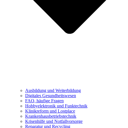
Ausbildung und Weiterbildung
Digitales Gesundheitswesen
FAQ, häufige Fragen
Hobbyelektronik und Funktechnik
Klinikreform und Lostplace
Krankenhausbetriebstechnik
Krisenhilfe und Notfallvorsorge
Reparatur und Recycling