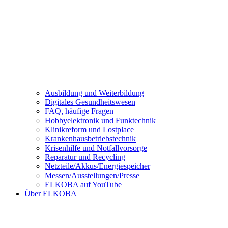
Ausbildung und Weiterbildung
Digitales Gesundheitswesen
FAQ, häufige Fragen
Hobbyelektronik und Funktechnik
Klinikreform und Lostplace
Krankenhausbetriebstechnik
Krisenhilfe und Notfallvorsorge
Reparatur und Recycling
Netzteile/Akkus/Energiespeicher
Messen/Ausstellungen/Presse
ELKOBA auf YouTube
Über ELKOBA