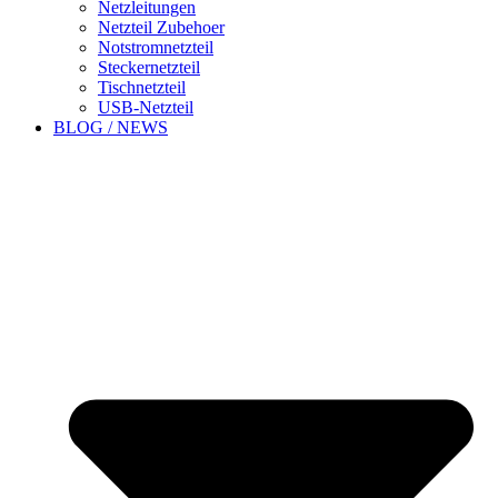
Netzleitungen
Netzteil Zubehoer
Notstromnetzteil
Steckernetzteil
Tischnetzteil
USB-Netzteil
BLOG / NEWS