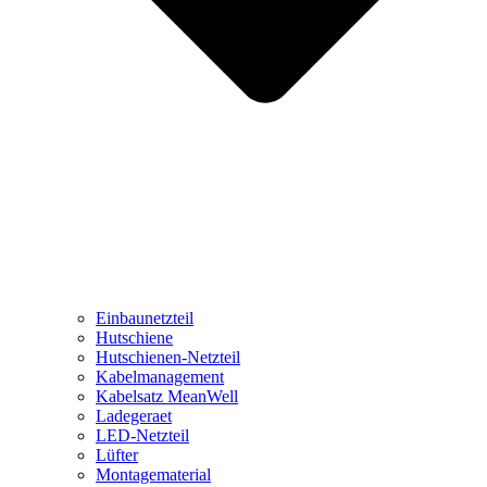
Einbaunetzteil
Hutschiene
Hutschienen-Netzteil
Kabelmanagement
Kabelsatz MeanWell
Ladegeraet
LED-Netzteil
Lüfter
Montagematerial