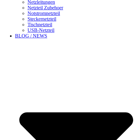
Netzleitungen
Netzteil Zubehoer
Notstromnetzteil
Steckernetzteil
Tischnetzteil
USB-Netzteil
BLOG / NEWS