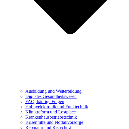
Ausbildung und Weiterbildung
Digitales Gesundheitswesen
FAQ, häufige Fragen
Hobbyelektronik und Funktechnik
Klinikreform und Lostplace
Krankenhausbetriebstechnik
Krisenhilfe und Notfallvorsorge
Reparatur und Recycling