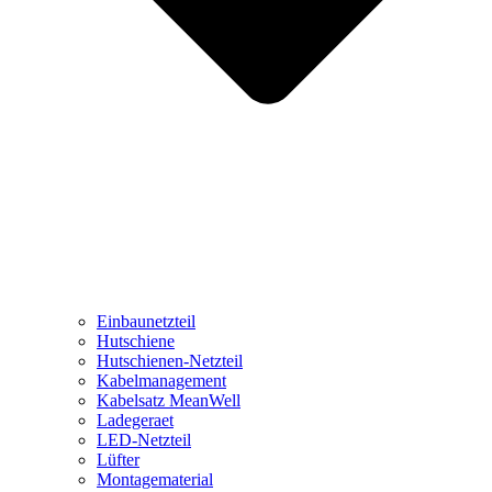
Einbaunetzteil
Hutschiene
Hutschienen-Netzteil
Kabelmanagement
Kabelsatz MeanWell
Ladegeraet
LED-Netzteil
Lüfter
Montagematerial