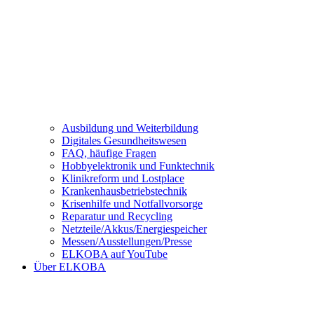
Ausbildung und Weiterbildung
Digitales Gesundheitswesen
FAQ, häufige Fragen
Hobbyelektronik und Funktechnik
Klinikreform und Lostplace
Krankenhausbetriebstechnik
Krisenhilfe und Notfallvorsorge
Reparatur und Recycling
Netzteile/Akkus/Energiespeicher
Messen/Ausstellungen/Presse
ELKOBA auf YouTube
Über ELKOBA