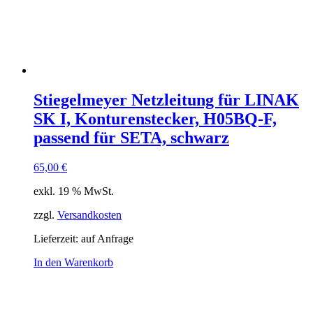
Stiegelmeyer Netzleitung für LINAK
SK I, Konturenstecker, H05BQ-F,
passend für SETA, schwarz
65,00
€
exkl. 19 % MwSt.
zzgl.
Versandkosten
Lieferzeit:
auf Anfrage
In den Warenkorb