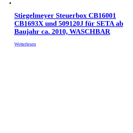
Stiegelmeyer Steuerbox CB16001
CB1693X und 509120J für SETA ab
Baujahr ca. 2010, WASCHBAR
Weiterlesen