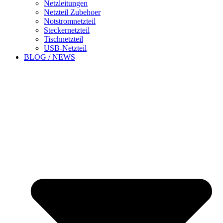
Netzleitungen
Netzteil Zubehoer
Notstromnetzteil
Steckernetzteil
Tischnetzteil
USB-Netzteil
BLOG / NEWS