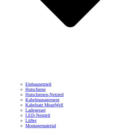
Einbaunetzteil
Hutschiene
Hutschienen-Netzteil
Kabelmanagement
Kabelsatz MeanWell
Ladegeraet
LED-Netzteil
Lüfter
Montagematerial