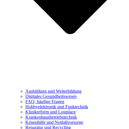
Ausbildung und Weiterbildung
Digitales Gesundheitswesen
FAQ, häufige Fragen
Hobbyelektronik und Funktechnik
Klinikreform und Lostplace
Krankenhausbetriebstechnik
Krisenhilfe und Notfallvorsorge
Reparatur und Recycling