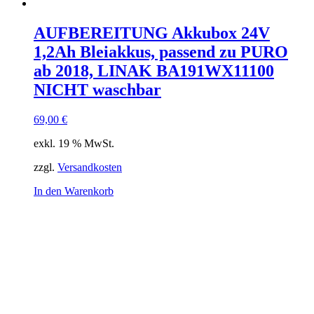
AUFBEREITUNG Akkubox 24V
1,2Ah Bleiakkus, passend zu PURO
ab 2018, LINAK BA191WX11100
NICHT waschbar
69,00
€
exkl. 19 % MwSt.
zzgl.
Versandkosten
In den Warenkorb