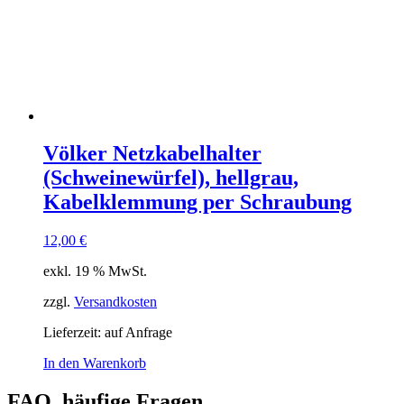
Völker Netzkabelhalter
(Schweinewürfel), hellgrau,
Kabelklemmung per Schraubung
12,00
€
exkl. 19 % MwSt.
zzgl.
Versandkosten
Lieferzeit:
auf Anfrage
In den Warenkorb
FAQ, häufige Fragen