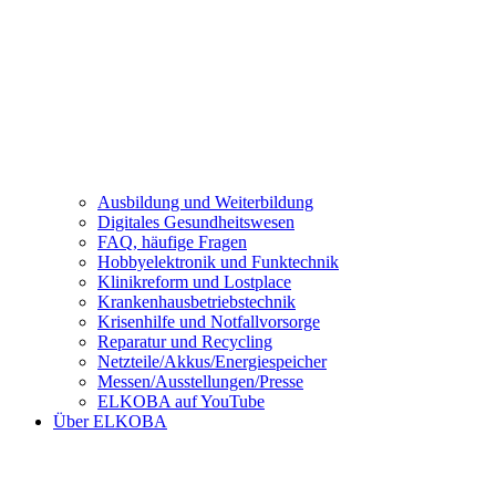
Ausbildung und Weiterbildung
Digitales Gesundheitswesen
FAQ, häufige Fragen
Hobbyelektronik und Funktechnik
Klinikreform und Lostplace
Krankenhausbetriebstechnik
Krisenhilfe und Notfallvorsorge
Reparatur und Recycling
Netzteile/Akkus/Energiespeicher
Messen/Ausstellungen/Presse
ELKOBA auf YouTube
Über ELKOBA