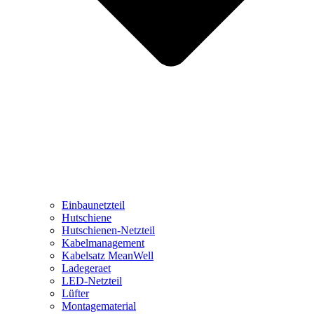
Einbaunetzteil
Hutschiene
Hutschienen-Netzteil
Kabelmanagement
Kabelsatz MeanWell
Ladegeraet
LED-Netzteil
Lüfter
Montagematerial