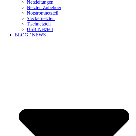
Netzleitungen
Netzteil Zubehoer
Notstromnetzteil
Steckernetzteil
Tischnetzteil
USB-Netzteil
BLOG / NEWS