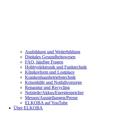
Ausbildung und Weiterbildung
Digitales Gesundheitswesen
FAQ, häufige Fragen
Hobbyelektronik und Funktechnik
Klinikreform und Lostplace
Krankenhausbetriebstechnik
Krisenhilfe und Notfallvorsorge
Reparatur und Recycling
Netzteile/Akkus/Energiespeicher
Messen/Ausstellungen/Presse
ELKOBA auf YouTube
Über ELKOBA