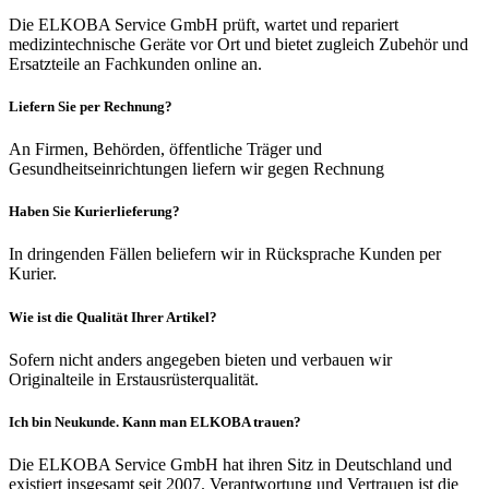
Die ELKOBA Service GmbH prüft, wartet und repariert
medizintechnische Geräte vor Ort und bietet zugleich Zubehör und
Ersatzteile an Fachkunden online an.
Liefern Sie per Rechnung?
An Firmen, Behörden, öffentliche Träger und
Gesundheitseinrichtungen liefern wir gegen Rechnung
Haben Sie Kurierlieferung?
In dringenden Fällen beliefern wir in Rücksprache Kunden per
Kurier.
Wie ist die Qualität Ihrer Artikel?
Sofern nicht anders angegeben bieten und verbauen wir
Originalteile in Erstausrüsterqualität.
Ich bin Neukunde. Kann man ELKOBA trauen?
Die ELKOBA Service GmbH hat ihren Sitz in Deutschland und
existiert insgesamt seit 2007. Verantwortung und Vertrauen ist die