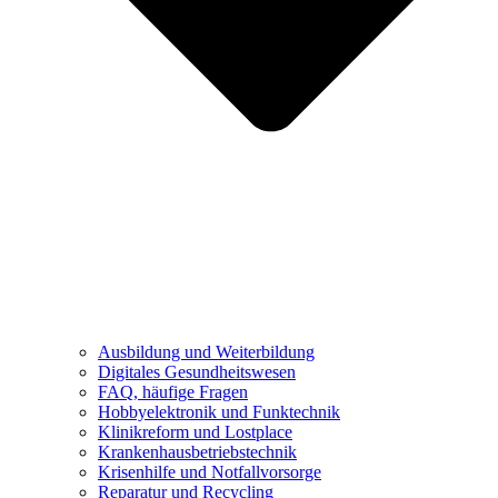
Ausbildung und Weiterbildung
Digitales Gesundheitswesen
FAQ, häufige Fragen
Hobbyelektronik und Funktechnik
Klinikreform und Lostplace
Krankenhausbetriebstechnik
Krisenhilfe und Notfallvorsorge
Reparatur und Recycling