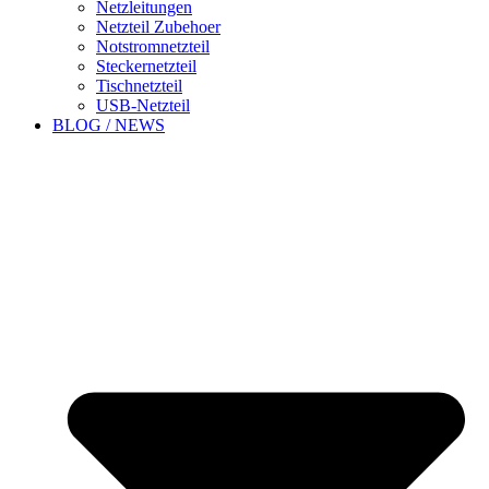
Netzleitungen
Netzteil Zubehoer
Notstromnetzteil
Steckernetzteil
Tischnetzteil
USB-Netzteil
BLOG / NEWS