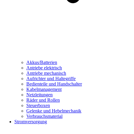
Akkus/Batterien
Antriebe elektrisch
Antriebe mechanisch
Aufrichter und Haltegriffe
Bedienteile und Handschalter
Kabelmanagement
Netzleitungen
Räder und Rollen
Steuerboxen
Gelenke und Hebelmechanik
Verbrauchsmaterial
Stromversorgung