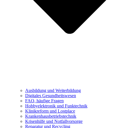
Ausbildung und Weiterbildung
Digitales Gesundheitswesen
FAQ, häufige Fragen
Hobbyelektronik und Funktechnik
Klinikreform und Lostplace
Krankenhausbetriebstechnik
Krisenhilfe und Notfallvorsorge
Reparatur und Recycling