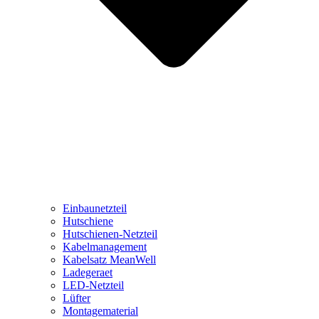
Einbaunetzteil
Hutschiene
Hutschienen-Netzteil
Kabelmanagement
Kabelsatz MeanWell
Ladegeraet
LED-Netzteil
Lüfter
Montagematerial