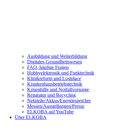
Ausbildung und Weiterbildung
Digitales Gesundheitswesen
FAQ, häufige Fragen
Hobbyelektronik und Funktechnik
Klinikreform und Lostplace
Krankenhausbetriebstechnik
Krisenhilfe und Notfallvorsorge
Reparatur und Recycling
Netzteile/Akkus/Energiespeicher
Messen/Ausstellungen/Presse
ELKOBA auf YouTube
Über ELKOBA