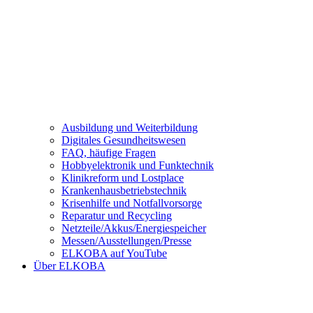
Ausbildung und Weiterbildung
Digitales Gesundheitswesen
FAQ, häufige Fragen
Hobbyelektronik und Funktechnik
Klinikreform und Lostplace
Krankenhausbetriebstechnik
Krisenhilfe und Notfallvorsorge
Reparatur und Recycling
Netzteile/Akkus/Energiespeicher
Messen/Ausstellungen/Presse
ELKOBA auf YouTube
Über ELKOBA