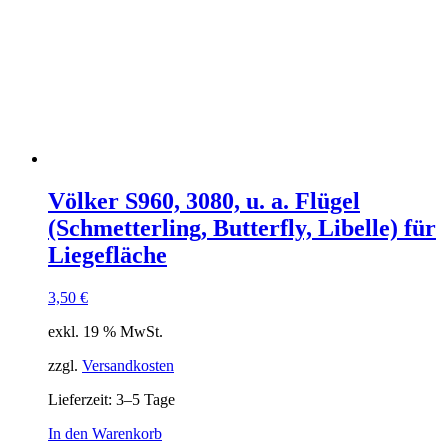
Völker S960, 3080, u. a. Flügel
(Schmetterling, Butterfly, Libelle) für
Liegefläche
3,50
€
exkl. 19 % MwSt.
zzgl.
Versandkosten
Lieferzeit:
3–5 Tage
In den Warenkorb