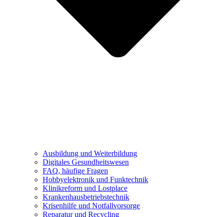
Ausbildung und Weiterbildung
Digitales Gesundheitswesen
FAQ, häufige Fragen
Hobbyelektronik und Funktechnik
Klinikreform und Lostplace
Krankenhausbetriebstechnik
Krisenhilfe und Notfallvorsorge
Reparatur und Recycling