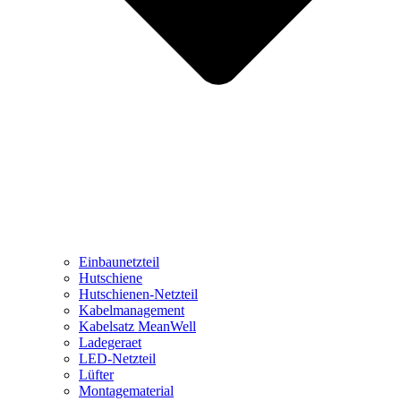
Einbaunetzteil
Hutschiene
Hutschienen-Netzteil
Kabelmanagement
Kabelsatz MeanWell
Ladegeraet
LED-Netzteil
Lüfter
Montagematerial