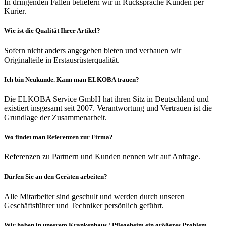
In dringenden Fällen beliefern wir in Rücksprache Kunden per
Kurier.
Wie ist die Qualität Ihrer Artikel?
Sofern nicht anders angegeben bieten und verbauen wir
Originalteile in Erstausrüsterqualität.
Ich bin Neukunde. Kann man ELKOBA trauen?
Die ELKOBA Service GmbH hat ihren Sitz in Deutschland und
existiert insgesamt seit 2007. Verantwortung und Vertrauen ist die
Grundlage der Zusammenarbeit.
Wo findet man Referenzen zur Firma?
Referenzen zu Partnern und Kunden nennen wir auf Anfrage.
Dürfen Sie an den Geräten arbeiten?
Alle Mitarbeiter sind geschult und werden durch unseren
Geschäftsführer und Techniker persönlich geführt.
Wir haben in unserem Krankenhaus / Pflegeheim ein größeres Problem.