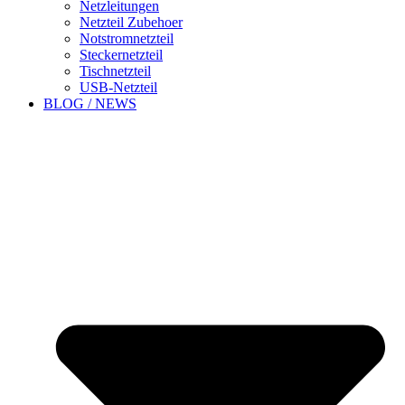
Netzleitungen
Netzteil Zubehoer
Notstromnetzteil
Steckernetzteil
Tischnetzteil
USB-Netzteil
BLOG / NEWS