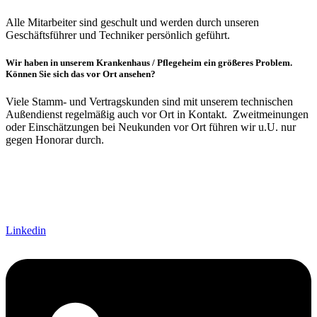
Alle Mitarbeiter sind geschult und werden durch unseren
Geschäftsführer und Techniker persönlich geführt.
Wir haben in unserem Krankenhaus / Pflegeheim ein größeres Problem.
Können Sie sich das vor Ort ansehen?
Viele Stamm- und Vertragskunden sind mit unserem technischen
Außendienst regelmäßig auch vor Ort in Kontakt. Zweitmeinungen
oder Einschätzungen bei Neukunden vor Ort führen wir u.U. nur
gegen Honorar durch.
Linkedin