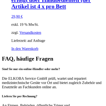
erfolgt über Handbedienteil (der
Artikel ist 4 x pro Bett
29,90
€
exkl. 19 % MwSt.
zzgl.
Versandkosten
Lieferzeit:
auf Anfrage
In den Warenkorb
FAQ, häufige Fragen
Sind Sie nur ein online-Händler oder mehr?
Die ELKOBA Service GmbH prüft, wartet und repariert
medizintechnische Geräte vor Ort und bietet zugleich Zubehör und
Ersatzteile an Fachkunden online an.
Liefern Sie per Rechnung?
An Firmen, Behörden, öffentliche Träger und