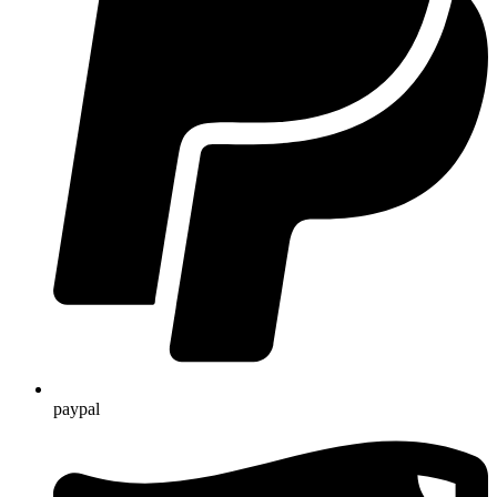
paypal