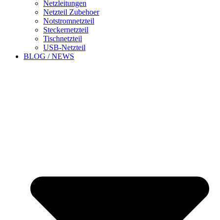
Netzleitungen
Netzteil Zubehoer
Notstromnetzteil
Steckernetzteil
Tischnetzteil
USB-Netzteil
BLOG / NEWS