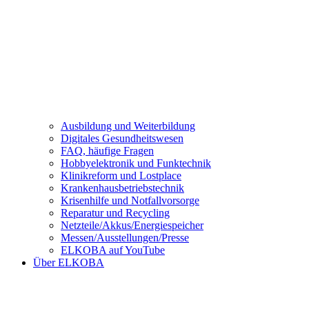
Ausbildung und Weiterbildung
Digitales Gesundheitswesen
FAQ, häufige Fragen
Hobbyelektronik und Funktechnik
Klinikreform und Lostplace
Krankenhausbetriebstechnik
Krisenhilfe und Notfallvorsorge
Reparatur und Recycling
Netzteile/Akkus/Energiespeicher
Messen/Ausstellungen/Presse
ELKOBA auf YouTube
Über ELKOBA