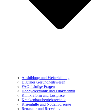
Ausbildung und Weiterbildung
Digitales Gesundheitswesen
FAQ, häufige Fragen
Hobbyelektronik und Funktechnik
Klinikreform und Lostplace
Krankenhausbetriebstechnik
Krisenhilfe und Notfallvorsorge
Reparatur und Recycling