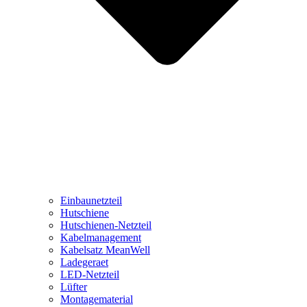
Einbaunetzteil
Hutschiene
Hutschienen-Netzteil
Kabelmanagement
Kabelsatz MeanWell
Ladegeraet
LED-Netzteil
Lüfter
Montagematerial