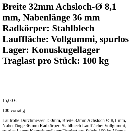
Breite 32mm Achsloch-Ø 8,1
mm, Nabenlänge 36 mm
Radkörper: Stahlblech
Lauffläche: Vollgummi, spurlos
Lager: Konuskugellager
Traglast pro Stück: 100 kg
15,00
€
100 vorrätig
Laufrolle Durchmesser 150mm, Breite 32mm Achsloch-Ø 8,1 mm,
Nabenlänge 36 mm Radkörper: Stahlblech Lauffläche: Vollgummi,
spurlos Lager: Konuskugellager Traglast pro Stück: 100 kg Menge