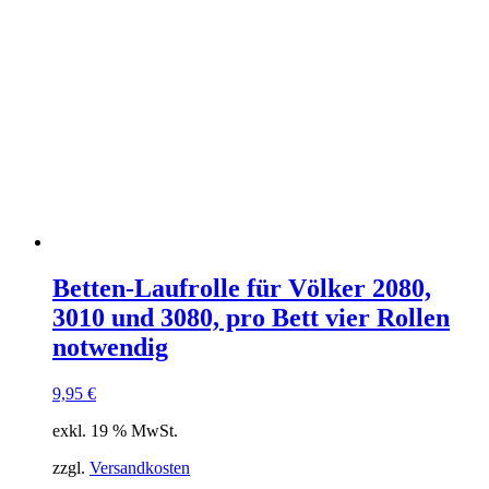
Betten-Laufrolle für Völker 2080,
3010 und 3080, pro Bett vier Rollen
notwendig
9,95
€
exkl. 19 % MwSt.
zzgl.
Versandkosten