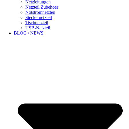
Netzleitungen
Netzteil Zubehoer
Notstromnetzteil
Steckernetzteil
Tischnetzteil
USB-Netzteil
BLOG / NEWS