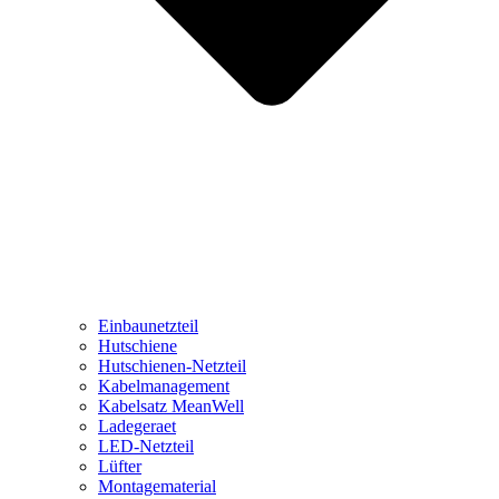
Einbaunetzteil
Hutschiene
Hutschienen-Netzteil
Kabelmanagement
Kabelsatz MeanWell
Ladegeraet
LED-Netzteil
Lüfter
Montagematerial