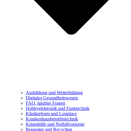
Ausbildung und Weiterbildung
Digitales Gesundheitswesen
FAQ, häufige Fragen
Hobbyelektronik und Funktechnik
Klinikreform und Lostplace
Krankenhausbetriebstechnik
Krisenhilfe und Notfallvorsorge
Reparatur und Recycling