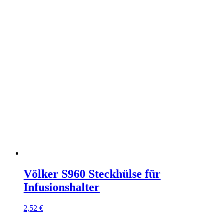
Völker S960 Steckhülse für
Infusionshalter
2,52
€