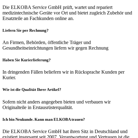
Die ELKOBA Service GmbH prüft, wartet und repariert
medizintechnische Geräte vor Ort und bietet zugleich Zubehör und
Ersatzteile an Fachkunden online an.
Liefern Sie per Rechnung?
An Firmen, Behörden, öffentliche Träger und
Gesundheitseinrichtungen liefern wir gegen Rechnung
Haben Sie Kurierlieferung?
In dringenden Fällen beliefern wir in Rücksprache Kunden per
Kurier.
Wie ist die Qualität Ihrer Artikel?
Sofern nicht anders angegeben bieten und verbauen wir
Originalteile in Erstausrüsterqualität.
Ich bin Neukunde. Kann man ELKOBA trauen?
Die ELKOBA Service GmbH hat ihren Sitz in Deutschland und
existiert insgesamt seit 2007. Verantwortung und Vertrauen ist die