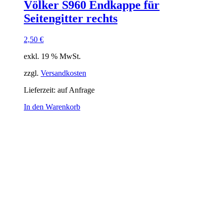
Völker S960 Endkappe für
Seitengitter rechts
2,50
€
exkl. 19 % MwSt.
zzgl.
Versandkosten
Lieferzeit:
auf Anfrage
In den Warenkorb