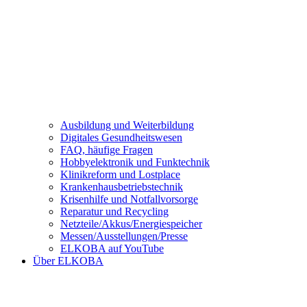
Ausbildung und Weiterbildung
Digitales Gesundheitswesen
FAQ, häufige Fragen
Hobbyelektronik und Funktechnik
Klinikreform und Lostplace
Krankenhausbetriebstechnik
Krisenhilfe und Notfallvorsorge
Reparatur und Recycling
Netzteile/Akkus/Energiespeicher
Messen/Ausstellungen/Presse
ELKOBA auf YouTube
Über ELKOBA