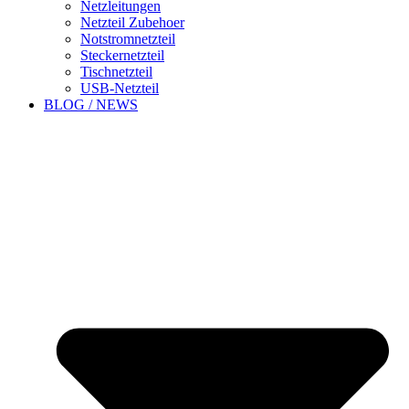
Netzleitungen
Netzteil Zubehoer
Notstromnetzteil
Steckernetzteil
Tischnetzteil
USB-Netzteil
BLOG / NEWS