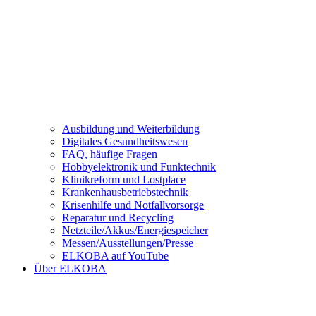
Ausbildung und Weiterbildung
Digitales Gesundheitswesen
FAQ, häufige Fragen
Hobbyelektronik und Funktechnik
Klinikreform und Lostplace
Krankenhausbetriebstechnik
Krisenhilfe und Notfallvorsorge
Reparatur und Recycling
Netzteile/Akkus/Energiespeicher
Messen/Ausstellungen/Presse
ELKOBA auf YouTube
Über ELKOBA