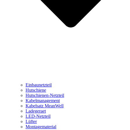
Einbaunetzteil
Hutschiene
Hutschienen-Netzteil
Kabelmanagement
Kabelsatz MeanWell
Ladegeraet
LED-Netzteil
Lüfter
Montagematerial