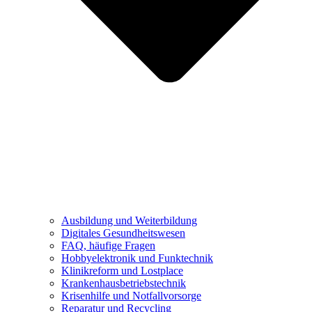
Ausbildung und Weiterbildung
Digitales Gesundheitswesen
FAQ, häufige Fragen
Hobbyelektronik und Funktechnik
Klinikreform und Lostplace
Krankenhausbetriebstechnik
Krisenhilfe und Notfallvorsorge
Reparatur und Recycling