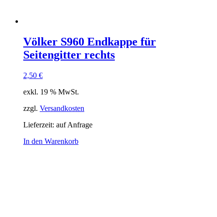
Völker S960 Endkappe für
Seitengitter rechts
2,50
€
exkl. 19 % MwSt.
zzgl.
Versandkosten
Lieferzeit:
auf Anfrage
In den Warenkorb