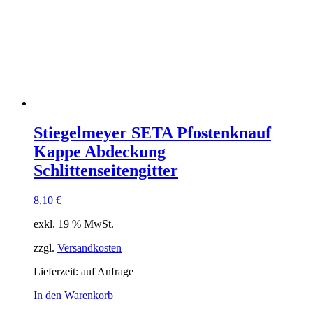
Stiegelmeyer SETA Pfostenknauf
Kappe Abdeckung
Schlittenseitengitter
8,10
€
exkl. 19 % MwSt.
zzgl.
Versandkosten
Lieferzeit:
auf Anfrage
In den Warenkorb