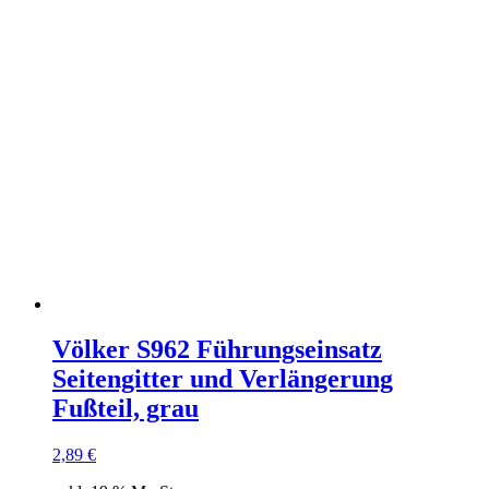
Völker S962 Führungseinsatz
Seitengitter und Verlängerung
Fußteil, grau
2,89
€