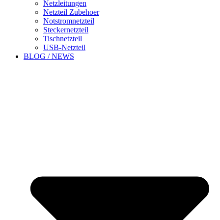
Netzleitungen
Netzteil Zubehoer
Notstromnetzteil
Steckernetzteil
Tischnetzteil
USB-Netzteil
BLOG / NEWS