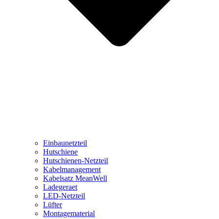
Einbaunetzteil
Hutschiene
Hutschienen-Netzteil
Kabelmanagement
Kabelsatz MeanWell
Ladegeraet
LED-Netzteil
Lüfter
Montagematerial