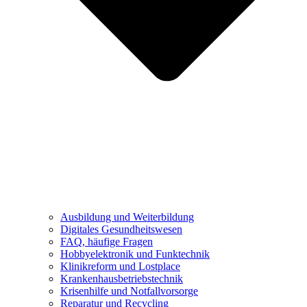
Ausbildung und Weiterbildung
Digitales Gesundheitswesen
FAQ, häufige Fragen
Hobbyelektronik und Funktechnik
Klinikreform und Lostplace
Krankenhausbetriebstechnik
Krisenhilfe und Notfallvorsorge
Reparatur und Recycling