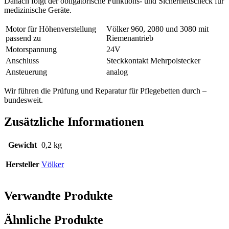
Danach folgt der obligatorische Funktions- und Sicherheitscheck für
medizinische Geräte.
Motor für Höhenverstellung
Völker 960, 2080 und 3080 mit
passend zu
Riemenantrieb
Motorspannung
24V
Anschluss
Steckkontakt Mehrpolstecker
Ansteuerung
analog
Wir führen die Prüfung und Reparatur für Pflegebetten durch –
bundesweit.
Zusätzliche Informationen
Gewicht
0,2 kg
Hersteller
Völker
Verwandte Produkte
Ähnliche Produkte