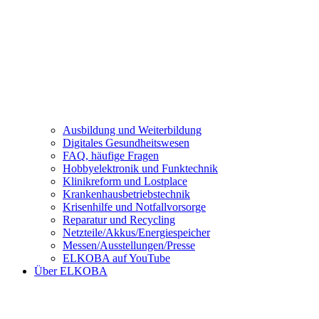
Ausbildung und Weiterbildung
Digitales Gesundheitswesen
FAQ, häufige Fragen
Hobbyelektronik und Funktechnik
Klinikreform und Lostplace
Krankenhausbetriebstechnik
Krisenhilfe und Notfallvorsorge
Reparatur und Recycling
Netzteile/Akkus/Energiespeicher
Messen/Ausstellungen/Presse
ELKOBA auf YouTube
Über ELKOBA