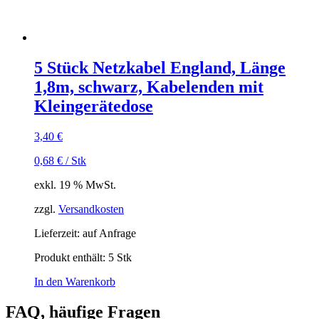
5 Stück Netzkabel England, Länge
1,8m, schwarz, Kabelenden mit
Kleingerätedose
3,40
€
0,68
€
/
Stk
exkl. 19 % MwSt.
zzgl.
Versandkosten
Lieferzeit:
auf Anfrage
Produkt enthält: 5
Stk
In den Warenkorb
FAQ, häufige Fragen