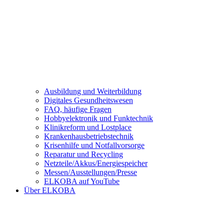
Ausbildung und Weiterbildung
Digitales Gesundheitswesen
FAQ, häufige Fragen
Hobbyelektronik und Funktechnik
Klinikreform und Lostplace
Krankenhausbetriebstechnik
Krisenhilfe und Notfallvorsorge
Reparatur und Recycling
Netzteile/Akkus/Energiespeicher
Messen/Ausstellungen/Presse
ELKOBA auf YouTube
Über ELKOBA