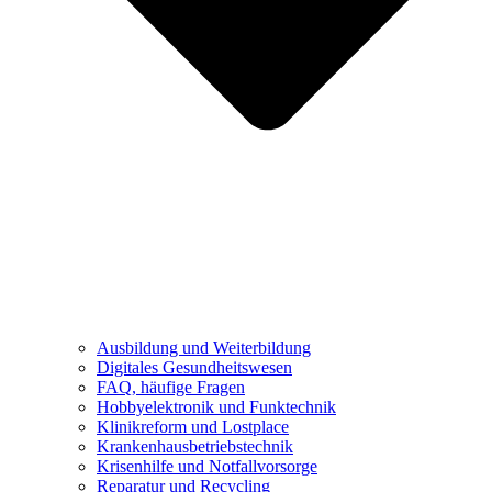
Ausbildung und Weiterbildung
Digitales Gesundheitswesen
FAQ, häufige Fragen
Hobbyelektronik und Funktechnik
Klinikreform und Lostplace
Krankenhausbetriebstechnik
Krisenhilfe und Notfallvorsorge
Reparatur und Recycling