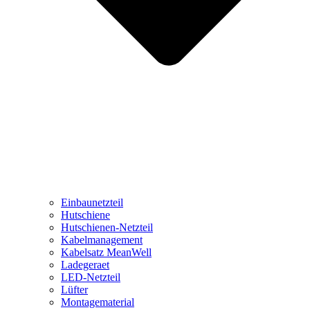
Einbaunetzteil
Hutschiene
Hutschienen-Netzteil
Kabelmanagement
Kabelsatz MeanWell
Ladegeraet
LED-Netzteil
Lüfter
Montagematerial