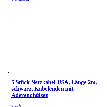
5 Stück Netzkabel USA, Länge 2m,
schwarz, Kabelenden mit
Aderendhülsen
0,51
€