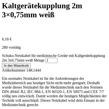
Kaltgerätekupplung 2m
3×0,75mm weiß
6,16
€
280 vorrätig
Schuko-Netzkabel für medizinische Geräte mit Kaltgerätekupplung
2m 3x0,75mm weiß Menge
In den Warenkorb
Artikelnummer 14K1444
Ein normales Netzkabel ist für die Anforderungen der
Medizinbereich aus heutiger Sicht nicht mehr geeignet. Deshalb
wurde dieses Netzkabel für die Medizintechnik nach den Normen
DIN 49441 R2, IEC 884-1, EN 60320-1, EN 50075 und CEE 7/7
völlig neu entwickelt. Damit werden die heutigen Möglichkeiten der
Technik voll ausschöpft. Dieses Netzkabel wird dem Einsatz in der
Medizintechnik gerecht.