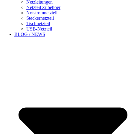
Netzleitungen
Netzteil Zubehoer
Notstromnetzteil
Steckernetzteil
Tischnetzteil
USB-Netzteil
BLOG / NEWS