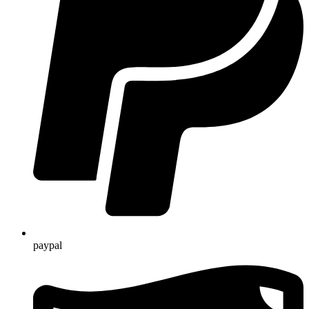
paypal