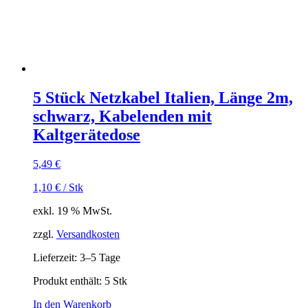
5 Stück Netzkabel Italien, Länge 2m,
schwarz, Kabelenden mit
Kaltgerätedose
5,49
€
1,10
€
/
Stk
exkl. 19 % MwSt.
zzgl.
Versandkosten
Lieferzeit:
3–5 Tage
Produkt enthält: 5
Stk
In den Warenkorb