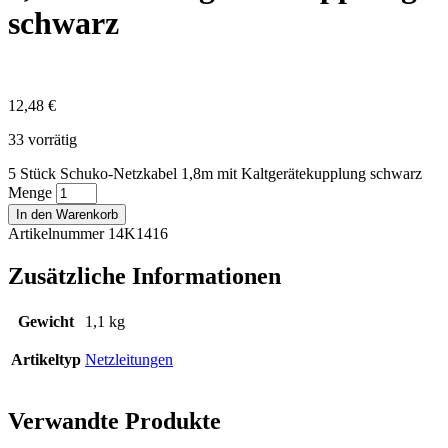
schwarz
12,48
€
33 vorrätig
5 Stück Schuko-Netzkabel 1,8m mit Kaltgerätekupplung schwarz
Menge
In den Warenkorb
Artikelnummer 14K1416
Zusätzliche Informationen
Gewicht
1,1 kg
Artikeltyp
Netzleitungen
Verwandte Produkte