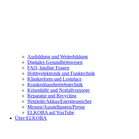
Ausbildung und Weiterbildung
Digitales Gesundheitswesen
FAQ, häufige Fragen
Hobbyelektronik und Funktechnik
Klinikreform und Lostplace
Krankenhausbetriebstechnik
Krisenhilfe und Notfallvorsorge
Reparatur und Recycling
Netzteile/Akkus/Energiespeicher
Messen/Ausstellungen/Presse
ELKOBA auf YouTube
Über ELKOBA