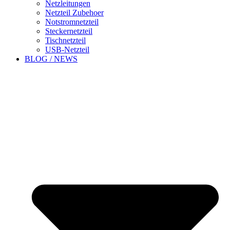
Netzleitungen
Netzteil Zubehoer
Notstromnetzteil
Steckernetzteil
Tischnetzteil
USB-Netzteil
BLOG / NEWS