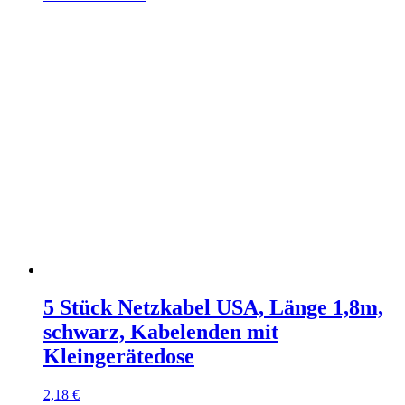
5 Stück Netzkabel USA, Länge 1,8m,
schwarz, Kabelenden mit
Kleingerätedose
2,18
€