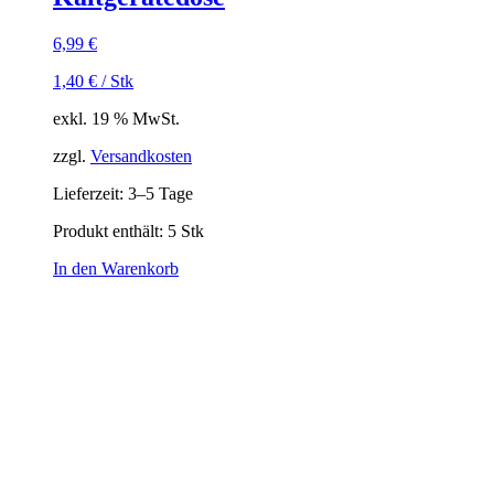
6,99
€
1,40
€
/
Stk
exkl. 19 % MwSt.
zzgl.
Versandkosten
Lieferzeit:
3–5 Tage
Produkt enthält: 5
Stk
In den Warenkorb