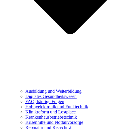
Ausbildung und Weiterbildung
Digitales Gesundheitswesen
FAQ, häufige Fragen
Hobbyelektronik und Funktechnik
Klinikreform und Lostplace
Krankenhausbetriebstechnik
Krisenhilfe und Notfallvorsorge
Reparatur und Recycling