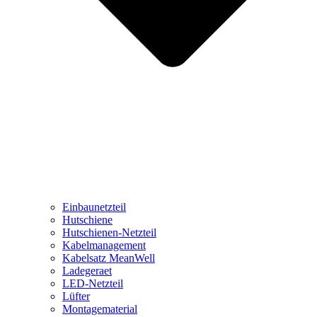
Einbaunetzteil
Hutschiene
Hutschienen-Netzteil
Kabelmanagement
Kabelsatz MeanWell
Ladegeraet
LED-Netzteil
Lüfter
Montagematerial