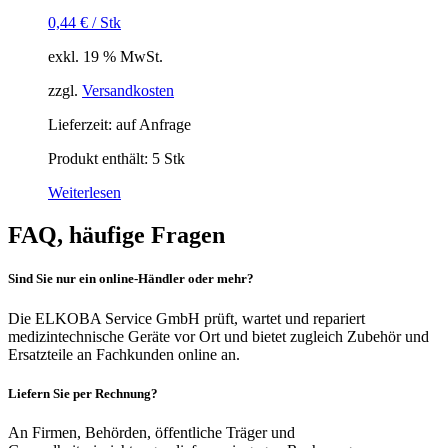
0,44
€
/
Stk
exkl. 19 % MwSt.
zzgl.
Versandkosten
Lieferzeit:
auf Anfrage
Produkt enthält: 5
Stk
Weiterlesen
FAQ, häufige Fragen
Sind Sie nur ein online-Händler oder mehr?
Die ELKOBA Service GmbH prüft, wartet und repariert
medizintechnische Geräte vor Ort und bietet zugleich Zubehör und
Ersatzteile an Fachkunden online an.
Liefern Sie per Rechnung?
An Firmen, Behörden, öffentliche Träger und