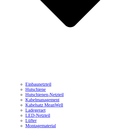
Einbaunetzteil
Hutschiene
Hutschienen-Netzteil
Kabelmanagement
Kabelsatz MeanWell
Ladegeraet
LED-Netzteil
Lüfter
Montagematerial