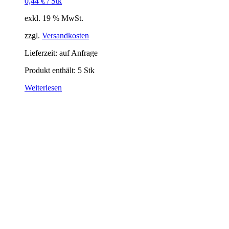
0,44
€
/
Stk
exkl. 19 % MwSt.
zzgl.
Versandkosten
Lieferzeit:
auf Anfrage
Produkt enthält: 5
Stk
Weiterlesen