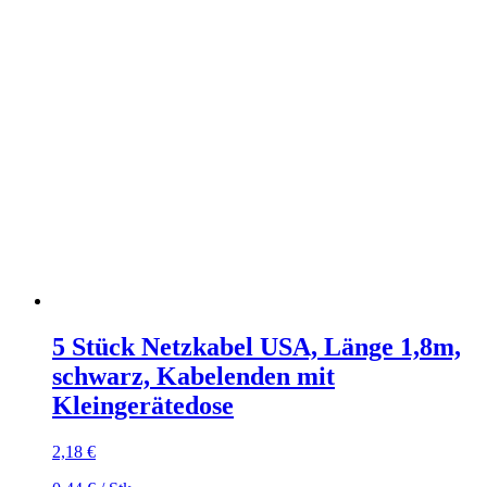
5 Stück Netzkabel USA, Länge 1,8m,
schwarz, Kabelenden mit
Kleingerätedose
2,18
€