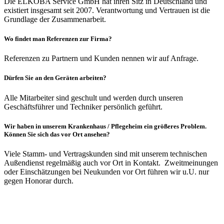
Die ELKOBA Service GmbH hat ihren Sitz in Deutschland und
existiert insgesamt seit 2007. Verantwortung und Vertrauen ist die
Grundlage der Zusammenarbeit.
Wo findet man Referenzen zur Firma?
Referenzen zu Partnern und Kunden nennen wir auf Anfrage.
Dürfen Sie an den Geräten arbeiten?
Alle Mitarbeiter sind geschult und werden durch unseren
Geschäftsführer und Techniker persönlich geführt.
Wir haben in unserem Krankenhaus / Pflegeheim ein größeres Problem.
Können Sie sich das vor Ort ansehen?
Viele Stamm- und Vertragskunden sind mit unserem technischen
Außendienst regelmäßig auch vor Ort in Kontakt. Zweitmeinungen
oder Einschätzungen bei Neukunden vor Ort führen wir u.U. nur
gegen Honorar durch.