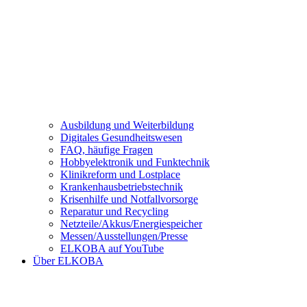
Ausbildung und Weiterbildung
Digitales Gesundheitswesen
FAQ, häufige Fragen
Hobbyelektronik und Funktechnik
Klinikreform und Lostplace
Krankenhausbetriebstechnik
Krisenhilfe und Notfallvorsorge
Reparatur und Recycling
Netzteile/Akkus/Energiespeicher
Messen/Ausstellungen/Presse
ELKOBA auf YouTube
Über ELKOBA