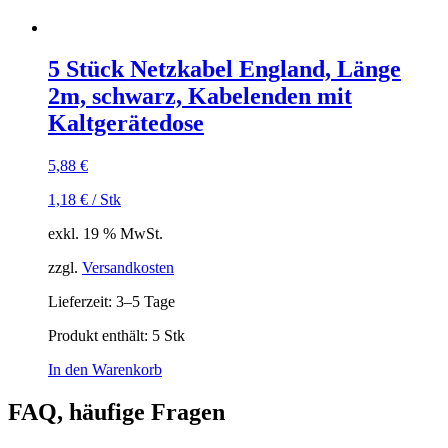
5 Stück Netzkabel England, Länge
2m, schwarz, Kabelenden mit
Kaltgerätedose
5,88
€
1,18
€
/
Stk
exkl. 19 % MwSt.
zzgl.
Versandkosten
Lieferzeit:
3–5 Tage
Produkt enthält: 5
Stk
In den Warenkorb
FAQ, häufige Fragen