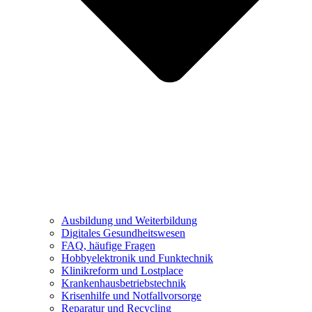
Ausbildung und Weiterbildung
Digitales Gesundheitswesen
FAQ, häufige Fragen
Hobbyelektronik und Funktechnik
Klinikreform und Lostplace
Krankenhausbetriebstechnik
Krisenhilfe und Notfallvorsorge
Reparatur und Recycling