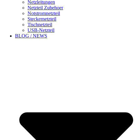
Netzleitungen
Netzteil Zubehoer
Notstromnetzteil
Steckernetzteil
Tischnetzteil
USB-Netzteil
BLOG / NEWS