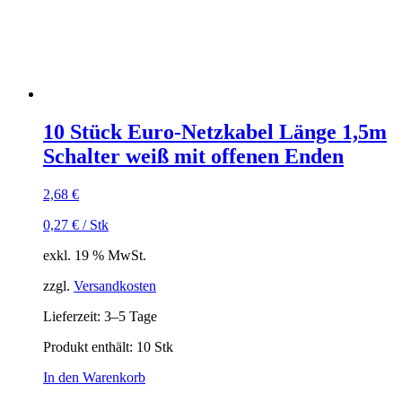
10 Stück Euro-Netzkabel Länge 1,5m
Schalter weiß mit offenen Enden
2,68
€
0,27
€
/
Stk
exkl. 19 % MwSt.
zzgl.
Versandkosten
Lieferzeit:
3–5 Tage
Produkt enthält: 10
Stk
In den Warenkorb