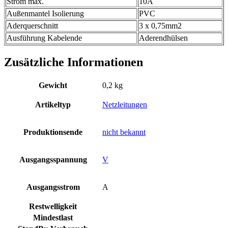
Strom max.
10A
Außenmantel Isolierung
PVC
Aderquerschnitt
3 x 0,75mm2
Ausführung Kabelende
Aderendhülsen
Zusätzliche Informationen
Gewicht
0,2 kg
Artikeltyp
Netzleitungen
Produktionsende
nicht bekannt
Ausgangsspannung
V
Ausgangsstrom
A
Restwelligkeit
Mindestlast