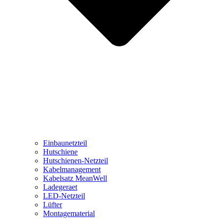
Einbaunetzteil
Hutschiene
Hutschienen-Netzteil
Kabelmanagement
Kabelsatz MeanWell
Ladegeraet
LED-Netzteil
Lüfter
Montagematerial