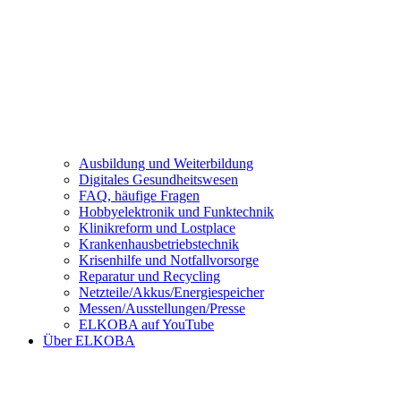
Ausbildung und Weiterbildung
Digitales Gesundheitswesen
FAQ, häufige Fragen
Hobbyelektronik und Funktechnik
Klinikreform und Lostplace
Krankenhausbetriebstechnik
Krisenhilfe und Notfallvorsorge
Reparatur und Recycling
Netzteile/Akkus/Energiespeicher
Messen/Ausstellungen/Presse
ELKOBA auf YouTube
Über ELKOBA