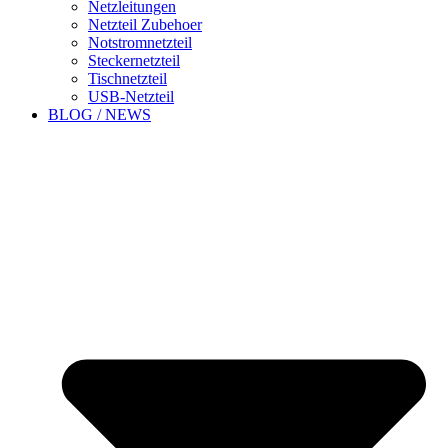
Netzleitungen
Netzteil Zubehoer
Notstromnetzteil
Steckernetzteil
Tischnetzteil
USB-Netzteil
BLOG / NEWS