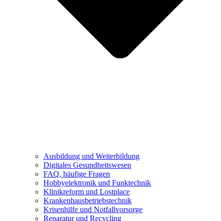
Ausbildung und Weiterbildung
Digitales Gesundheitswesen
FAQ, häufige Fragen
Hobbyelektronik und Funktechnik
Klinikreform und Lostplace
Krankenhausbetriebstechnik
Krisenhilfe und Notfallvorsorge
Reparatur und Recycling