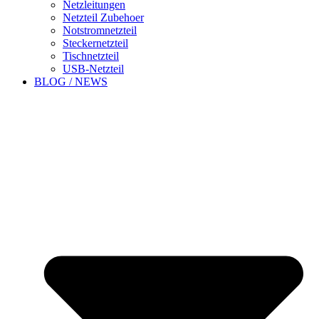
Netzleitungen
Netzteil Zubehoer
Notstromnetzteil
Steckernetzteil
Tischnetzteil
USB-Netzteil
BLOG / NEWS