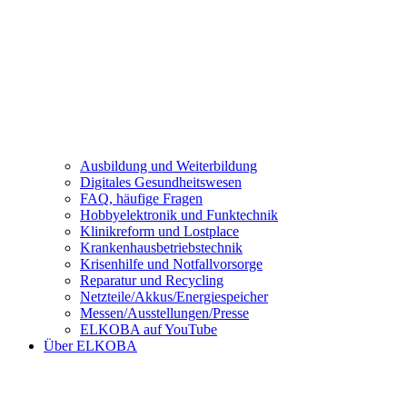
Ausbildung und Weiterbildung
Digitales Gesundheitswesen
FAQ, häufige Fragen
Hobbyelektronik und Funktechnik
Klinikreform und Lostplace
Krankenhausbetriebstechnik
Krisenhilfe und Notfallvorsorge
Reparatur und Recycling
Netzteile/Akkus/Energiespeicher
Messen/Ausstellungen/Presse
ELKOBA auf YouTube
Über ELKOBA