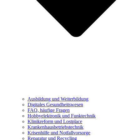
Ausbildung und Weiterbildung
Digitales Gesundheitswesen
FAQ, häufige Fragen
Hobbyelektronik und Funktechnik
Klinikreform und Lostplace
Krankenhausbetriebstechnik
Krisenhilfe und Notfallvorsorge
Reparatur und Recycling