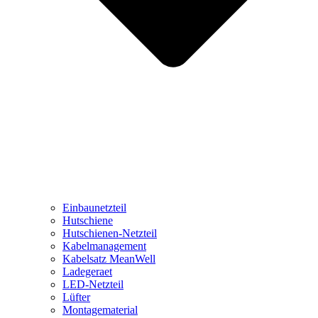
Einbaunetzteil
Hutschiene
Hutschienen-Netzteil
Kabelmanagement
Kabelsatz MeanWell
Ladegeraet
LED-Netzteil
Lüfter
Montagematerial