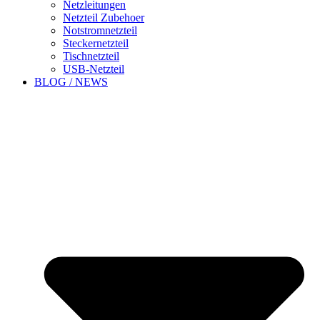
Netzleitungen
Netzteil Zubehoer
Notstromnetzteil
Steckernetzteil
Tischnetzteil
USB-Netzteil
BLOG / NEWS