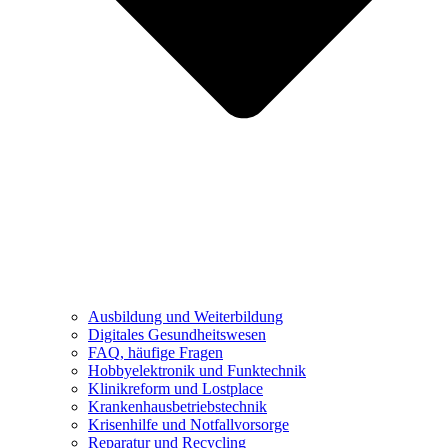
Ausbildung und Weiterbildung
Digitales Gesundheitswesen
FAQ, häufige Fragen
Hobbyelektronik und Funktechnik
Klinikreform und Lostplace
Krankenhausbetriebstechnik
Krisenhilfe und Notfallvorsorge
Reparatur und Recycling