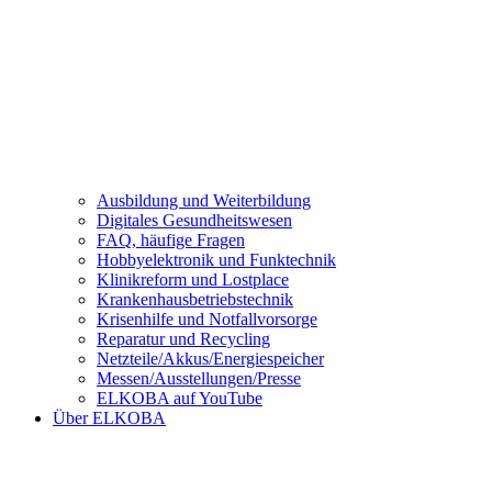
Ausbildung und Weiterbildung
Digitales Gesundheitswesen
FAQ, häufige Fragen
Hobbyelektronik und Funktechnik
Klinikreform und Lostplace
Krankenhausbetriebstechnik
Krisenhilfe und Notfallvorsorge
Reparatur und Recycling
Netzteile/Akkus/Energiespeicher
Messen/Ausstellungen/Presse
ELKOBA auf YouTube
Über ELKOBA