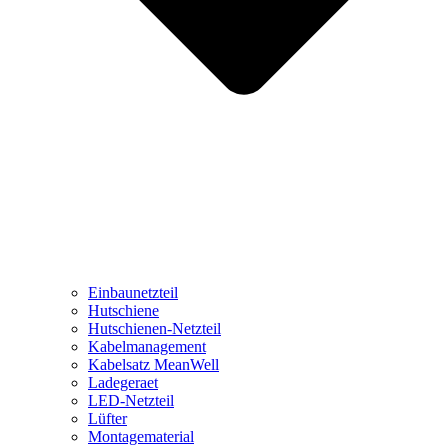
Einbaunetzteil
Hutschiene
Hutschienen-Netzteil
Kabelmanagement
Kabelsatz MeanWell
Ladegeraet
LED-Netzteil
Lüfter
Montagematerial