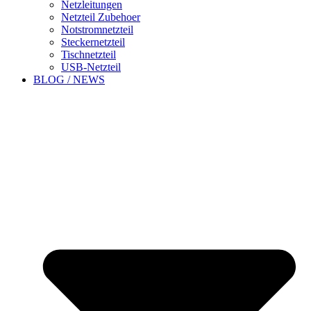
Netzleitungen
Netzteil Zubehoer
Notstromnetzteil
Steckernetzteil
Tischnetzteil
USB-Netzteil
BLOG / NEWS