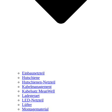
Einbaunetzteil
Hutschiene
Hutschienen-Netzteil
Kabelmanagement
Kabelsatz MeanWell
Ladegeraet
LED-Netzteil
Lüfter
Montagematerial