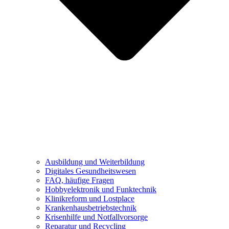
Ausbildung und Weiterbildung
Digitales Gesundheitswesen
FAQ, häufige Fragen
Hobbyelektronik und Funktechnik
Klinikreform und Lostplace
Krankenhausbetriebstechnik
Krisenhilfe und Notfallvorsorge
Reparatur und Recycling