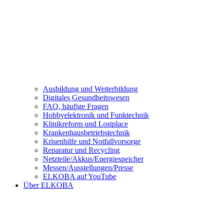
Ausbildung und Weiterbildung
Digitales Gesundheitswesen
FAQ, häufige Fragen
Hobbyelektronik und Funktechnik
Klinikreform und Lostplace
Krankenhausbetriebstechnik
Krisenhilfe und Notfallvorsorge
Reparatur und Recycling
Netzteile/Akkus/Energiespeicher
Messen/Ausstellungen/Presse
ELKOBA auf YouTube
Über ELKOBA