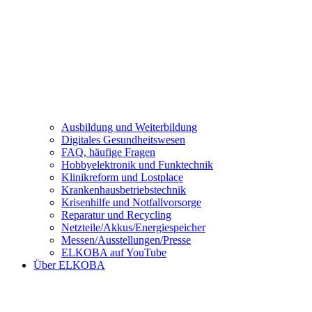
Ausbildung und Weiterbildung
Digitales Gesundheitswesen
FAQ, häufige Fragen
Hobbyelektronik und Funktechnik
Klinikreform und Lostplace
Krankenhausbetriebstechnik
Krisenhilfe und Notfallvorsorge
Reparatur und Recycling
Netzteile/Akkus/Energiespeicher
Messen/Ausstellungen/Presse
ELKOBA auf YouTube
Über ELKOBA