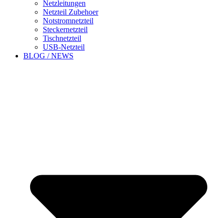
Netzleitungen
Netzteil Zubehoer
Notstromnetzteil
Steckernetzteil
Tischnetzteil
USB-Netzteil
BLOG / NEWS