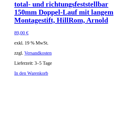
total- und richtungsfeststellbar
150mm Doppel-Lauf mit langem
Montagestift, HillRom, Arnold
89,00
€
exkl. 19 % MwSt.
zzgl.
Versandkosten
Lieferzeit:
3–5 Tage
In den Warenkorb