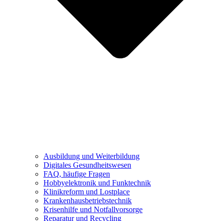
Ausbildung und Weiterbildung
Digitales Gesundheitswesen
FAQ, häufige Fragen
Hobbyelektronik und Funktechnik
Klinikreform und Lostplace
Krankenhausbetriebstechnik
Krisenhilfe und Notfallvorsorge
Reparatur und Recycling