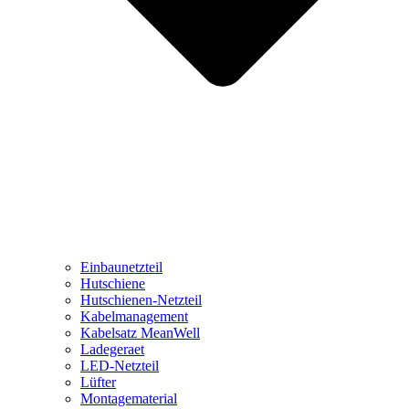
Einbaunetzteil
Hutschiene
Hutschienen-Netzteil
Kabelmanagement
Kabelsatz MeanWell
Ladegeraet
LED-Netzteil
Lüfter
Montagematerial