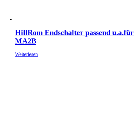
HillRom Endschalter passend u.a.für
MA2B
Weiterlesen