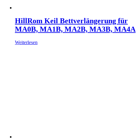
HillRom Keil Bettverlängerung für
MA0B, MA1B, MA2B, MA3B, MA4A
Weiterlesen