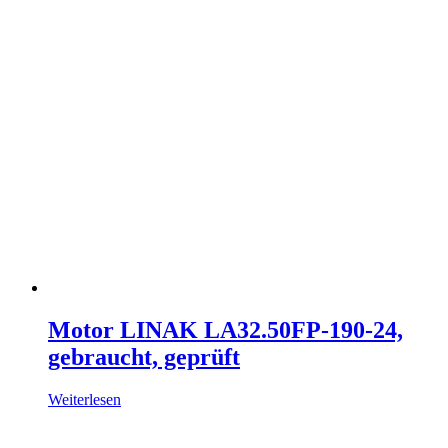
Motor LINAK LA32.50FP-190-24,
gebraucht, geprüft
Weiterlesen