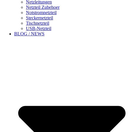
Netzleitungen
Netzteil Zubehoer
Notstromnetzteil
Steckernetzteil
Tischnetzteil
USB-Netzteil
BLOG / NEWS