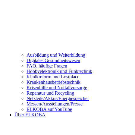
Ausbildung und Weiterbildung
Digitales Gesundheitswesen
FAQ, häufige Fragen
Hobbyelektronik und Funktechnik
Klinikreform und Lostplace
Krankenhausbetriebstechnik
Krisenhilfe und Notfallvorsorge
Reparatur und Recycling
Netzteile/Akkus/Energiespeicher
Messen/Ausstellungen/Presse
ELKOBA auf YouTube
Über ELKOBA