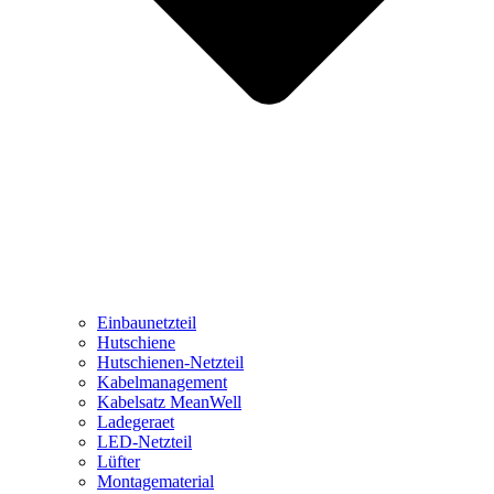
Einbaunetzteil
Hutschiene
Hutschienen-Netzteil
Kabelmanagement
Kabelsatz MeanWell
Ladegeraet
LED-Netzteil
Lüfter
Montagematerial