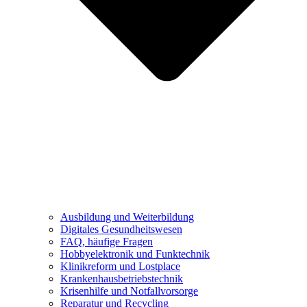
Ausbildung und Weiterbildung
Digitales Gesundheitswesen
FAQ, häufige Fragen
Hobbyelektronik und Funktechnik
Klinikreform und Lostplace
Krankenhausbetriebstechnik
Krisenhilfe und Notfallvorsorge
Reparatur und Recycling