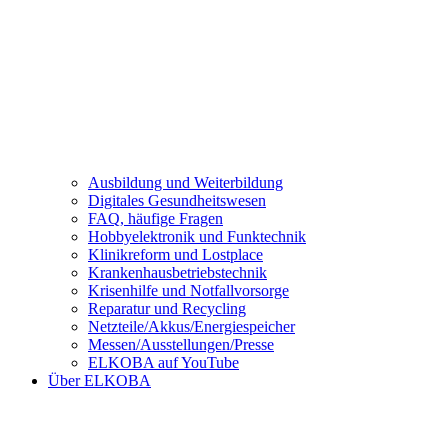
Ausbildung und Weiterbildung
Digitales Gesundheitswesen
FAQ, häufige Fragen
Hobbyelektronik und Funktechnik
Klinikreform und Lostplace
Krankenhausbetriebstechnik
Krisenhilfe und Notfallvorsorge
Reparatur und Recycling
Netzteile/Akkus/Energiespeicher
Messen/Ausstellungen/Presse
ELKOBA auf YouTube
Über ELKOBA