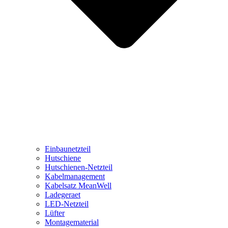
Einbaunetzteil
Hutschiene
Hutschienen-Netzteil
Kabelmanagement
Kabelsatz MeanWell
Ladegeraet
LED-Netzteil
Lüfter
Montagematerial