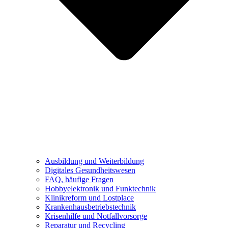
Ausbildung und Weiterbildung
Digitales Gesundheitswesen
FAQ, häufige Fragen
Hobbyelektronik und Funktechnik
Klinikreform und Lostplace
Krankenhausbetriebstechnik
Krisenhilfe und Notfallvorsorge
Reparatur und Recycling