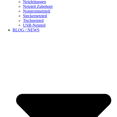
Netzleitungen
Netzteil Zubehoer
Notstromnetzteil
Steckernetzteil
Tischnetzteil
USB-Netzteil
BLOG / NEWS