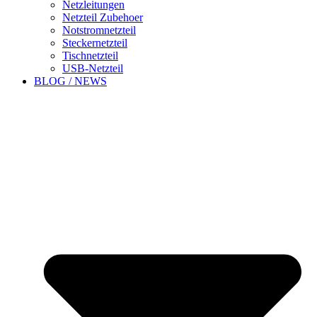
Netzleitungen
Netzteil Zubehoer
Notstromnetzteil
Steckernetzteil
Tischnetzteil
USB-Netzteil
BLOG / NEWS