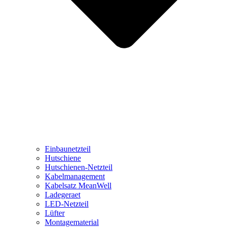
Einbaunetzteil
Hutschiene
Hutschienen-Netzteil
Kabelmanagement
Kabelsatz MeanWell
Ladegeraet
LED-Netzteil
Lüfter
Montagematerial