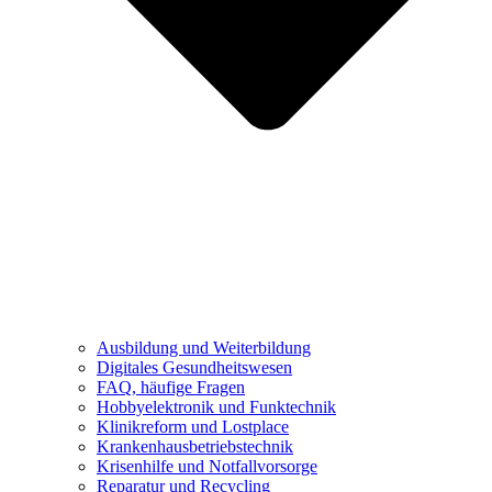
Ausbildung und Weiterbildung
Digitales Gesundheitswesen
FAQ, häufige Fragen
Hobbyelektronik und Funktechnik
Klinikreform und Lostplace
Krankenhausbetriebstechnik
Krisenhilfe und Notfallvorsorge
Reparatur und Recycling