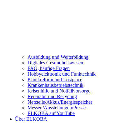
Ausbildung und Weiterbildung
Digitales Gesundheitswesen
FAQ, häufige Fragen
Hobbyelektronik und Funktechnik
Klinikreform und Lostplace
Krankenhausbetriebstechnik
Krisenhilfe und Notfallvorsorge
Reparatur und Recycling
Netzteile/Akkus/Energiespeicher
Messen/Ausstellungen/Presse
ELKOBA auf YouTube
Über ELKOBA