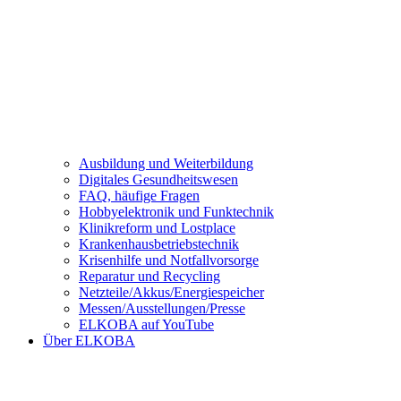
Ausbildung und Weiterbildung
Digitales Gesundheitswesen
FAQ, häufige Fragen
Hobbyelektronik und Funktechnik
Klinikreform und Lostplace
Krankenhausbetriebstechnik
Krisenhilfe und Notfallvorsorge
Reparatur und Recycling
Netzteile/Akkus/Energiespeicher
Messen/Ausstellungen/Presse
ELKOBA auf YouTube
Über ELKOBA