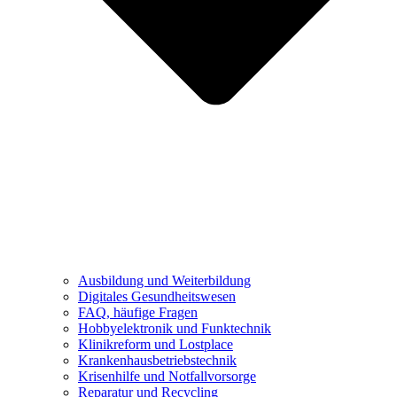
Ausbildung und Weiterbildung
Digitales Gesundheitswesen
FAQ, häufige Fragen
Hobbyelektronik und Funktechnik
Klinikreform und Lostplace
Krankenhausbetriebstechnik
Krisenhilfe und Notfallvorsorge
Reparatur und Recycling