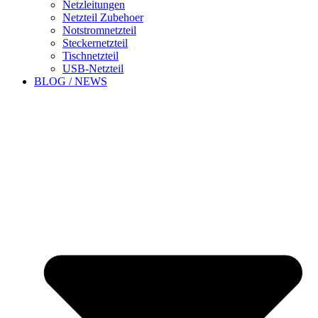
Netzleitungen
Netzteil Zubehoer
Notstromnetzteil
Steckernetzteil
Tischnetzteil
USB-Netzteil
BLOG / NEWS