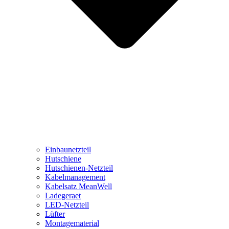
Einbaunetzteil
Hutschiene
Hutschienen-Netzteil
Kabelmanagement
Kabelsatz MeanWell
Ladegeraet
LED-Netzteil
Lüfter
Montagematerial